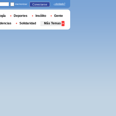
memorizar
¿olvidado?
Conectarse
ogía
Deportes
Insólito
Gente
dencias
Solidaridad
Más Temas