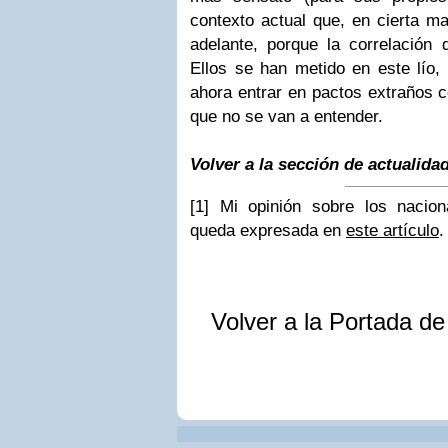
contexto actual que, en cierta m
adelante, porque la correlación 
Ellos se han metido en este lío,
ahora entrar en pactos extraños c
que no se van a entender.
Volver a la sección de actualida
[1]
Mi opinión sobre los nacion
queda expresada en
este artículo
.
Volver a la Portada d