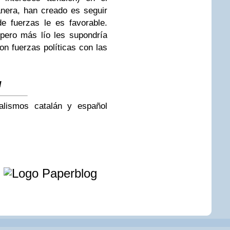
anera, han creado es seguir
de fuerzas le es favorable.
 pero más lío les supondría
on fuerzas políticas con las
d
alismos catalán y español
e