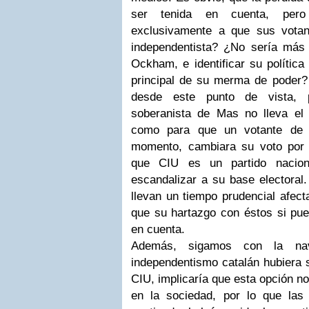
ser tenida en cuenta, per
exclusivamente a que sus votan
independentista? ¿No sería más l
Ockham, e identificar su polític
principal de su merma de poder?
desde este punto de vista, 
soberanista de Mas no lleva el 
como para que un votante de 
momento, cambiara su voto por 
que CIU es un partido nacion
escandalizar a su base electoral.
llevan un tiempo prudencial afect
que su hartazgo con éstos si pue
en cuenta.
Además, sigamos con la na
independentismo catalán hubiera s
CIU, implicaría que esta opción no 
en la sociedad, por lo que las