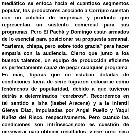
mediático se enfoca hacia el cuantioso segmentos
popular, los productores asociado a Corripio cuentan
con un colchón de empresas y producto que
representan un sustento comercial para sus
programas.
Pero El Pachá y Domingo están armados
de lo esencial para posicionar su propuesta semanal,
“carisma, chispa, pero sobre todo gracia” para hacer
empatía con la audiencia.
Cierto que junto a los
buenos talentos, un equipo de producción eficiente
es perfectamente capaz de pegar cualquier programa.
Es más, figuras que no estaban dotadas de
condiciones fuera de serie lograron colocarse como
fenómenos de popularidad, debido a que tuvieron
detrás a determinados “cerebros”.
Recordemos en
tal sentido a Isha (Isabel Aracena) y a la infantil
Glenys Diaz, impulsadas por Angel Puello y Yaqui
Nuñez del Risco, respectivamente.
Pero cuando las
condiciones son intrínsecas,solo es cuestión de
perseverar para obtener resultados, y ese, creo, sera