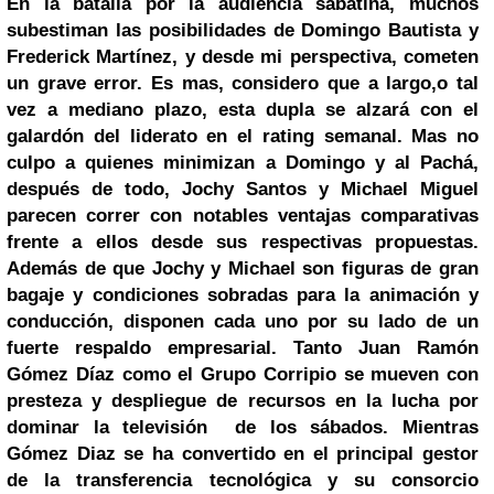
En la batalla por la audiencia sabatina,
muchos
subestiman las posibilidades de Domingo Bautista y
Frederick Martínez, y desde mi perspectiva, cometen
un grave error.
Es mas, considero que a largo,o tal
vez a mediano plazo, esta dupla se alzará con el
galardón del liderato en el rating semanal.
Mas no
culpo a quienes minimizan a Domingo y al Pachá,
después de todo, Jochy Santos y Michael Miguel
parecen correr con notables ventajas comparativas
frente a ellos desde sus respectivas propuestas.
Además de que Jochy y Michael son figuras de gran
bagaje y condiciones sobradas para la animación y
conducción, disponen cada uno por su lado de un
fuerte respaldo empresarial.
Tanto Juan Ramón
Gómez Díaz como el Grupo Corripio se mueven con
presteza y despliegue de recursos en la lucha por
dominar la televisión de los sábados.
Mientras
Gómez Diaz se ha convertido en el principal gestor
de la transferencia tecnológica y su consorcio