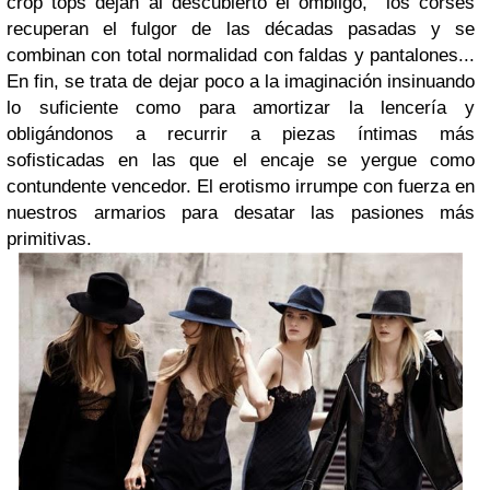
crop tops dejan al descubierto el ombligo, los corsés
recuperan el fulgor de las décadas pasadas y se
combinan con total normalidad con faldas y pantalones...
En fin, se trata de dejar poco a la imaginación insinuando
lo suficiente como para amortizar la lencería y
obligándonos a recurrir a piezas íntimas más
sofisticadas en las que el encaje se yergue como
contundente vencedor. El erotismo irrumpe con fuerza en
nuestros armarios para desatar las pasiones más
primitivas.