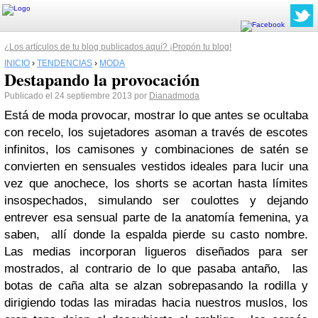
¿Los artículos de tu blog publicados aquí? ¡Propón tu blog!
INICIO
›
TENDENCIAS
›
MODA
Destapando la provocación
Publicado el 24 septiembre 2013 por
Dianadmoda
Está de moda provocar, mostrar lo que antes se ocultaba
con recelo, los sujetadores asoman a través de escotes
infinitos, los camisones y combinaciones de satén se
convierten en sensuales vestidos ideales para lucir una
vez que anochece, los shorts se acortan hasta límites
insospechados, simulando ser coulottes y dejando
entrever esa sensual parte de la anatomía femenina, ya
saben, allí donde la espalda pierde su casto nombre.
Las medias incorporan ligueros diseñados para ser
mostrados, al contrario de lo que pasaba antaño, las
botas de caña alta se alzan sobrepasando la rodilla y
dirigiendo todas las miradas hacia nuestros muslos, los