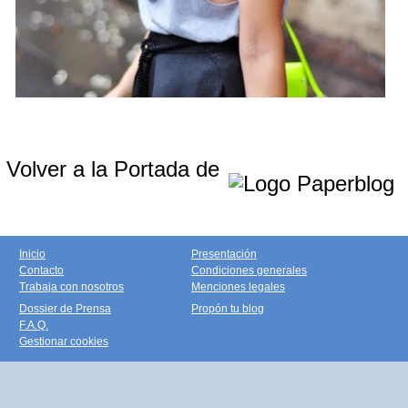
Volver a la Portada de
Inicio
Presentación
Contacto
Condiciones generales
Trabaja con nosotros
Menciones legales
Dossier de Prensa
Propón tu blog
F.A.Q.
Gestionar cookies