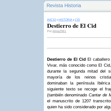
Revista Historia
INICIO
›
HISTORIA
›
CID
Destierro de El Cid
Por
Alma2061
Destierro de El Cid
El caballero
Vivar, más conocido como El Cid, 
durante la segunda mitad del s
mayoría de los reinos crist
dominaban la península Ibéric
siguiente texto se recoge el f
(también denominado
Cantar de M
el manuscrito de 1207 transcrito
quien ha sido considerado por alg