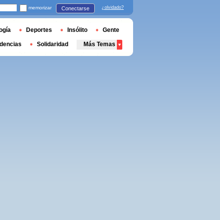
memorizar
¿olvidado?
Conectarse
ogía
Deportes
Insólito
Gente
dencias
Solidaridad
Más Temas