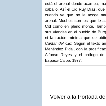
está el arenal donde acampa, m
caballo. Así el Cid Ruy Díaz, que
cuando ve que no le acoge nad
arenal. Muchos son los que le ac
Cid como en pleno monte. Tamb
sus viandas en el pueblo de Burg
ni la ración mínima que se obti
Cantar del Cid
. Según el texto a
Menéndez Pidal, con la prosifica
Alfonso Reyes y el prólogo de 
Espasa-Calpe, 1977.
Volver a la Portada d