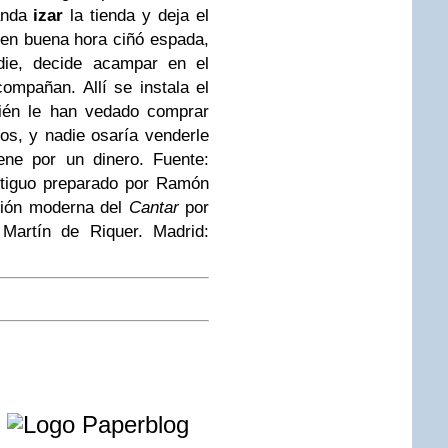
anda
izar
la tienda y deja el
 en buena hora ciñó espada,
ie, decide acampar en el
ompañan. Allí se instala el
ién le han vedado comprar
os, y nadie osaría venderle
ene por un dinero.
Fuente:
ntiguo preparado por Ramón
ción moderna del
Cantar
por
Martín de Riquer. Madrid:
e