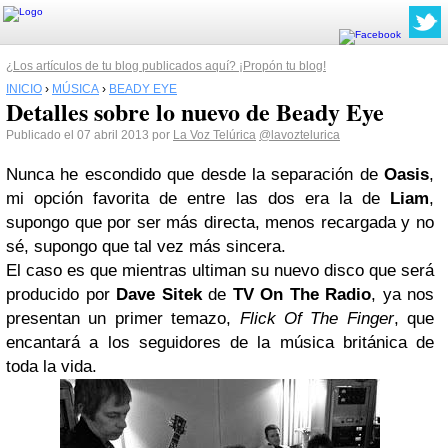
¿Los artículos de tu blog publicados aquí? ¡Propón tu blog!
INICIO
›
MÚSICA
›
BEADY EYE
Detalles sobre lo nuevo de Beady Eye
Publicado el 07 abril 2013 por
La Voz Telúrica
@lavoztelurica
Nunca he escondido que desde la separación de
Oasis
,
mi opción favorita de entre las dos era la de
Liam
,
supongo que por ser más directa, menos recargada y no
sé, supongo que tal vez más sincera.
El caso es que mientras ultiman su nuevo disco que será
producido por
Dave Sitek
de
TV On The Radio
, ya nos
presentan un primer temazo,
Flick Of The Finger
, que
encantará a los seguidores de la música británica de
toda la vida.