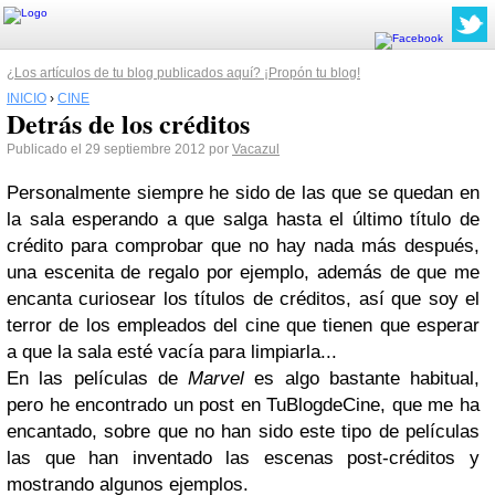
¿Los artículos de tu blog publicados aquí? ¡Propón tu blog!
INICIO
›
CINE
Detrás de los créditos
Publicado el 29 septiembre 2012 por
Vacazul
Personalmente siempre he sido de las que se quedan en
la sala esperando a que salga hasta el último título de
crédito para comprobar que no hay nada más después,
una escenita de regalo por ejemplo, además de que me
encanta curiosear los títulos de créditos, así que soy el
terror de los empleados del cine que tienen que esperar
a que la sala esté vacía para limpiarla...
En las películas de
Marvel
es algo bastante habitual,
pero he encontrado un post en TuBlogdeCine, que me ha
encantado, sobre que no han sido este tipo de películas
las que han inventado las escenas post-créditos y
mostrando algunos ejemplos.