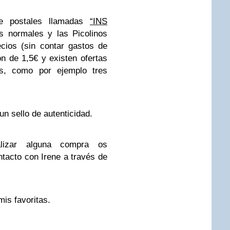
e postales llamadas
“INS
s normales y las Picolinos
ecios (sin contar gastos de
n de 1,5€ y existen ofertas
s, como por ejemplo tres
un sello de autenticidad.
lizar alguna compra os
tacto con Irene a través de
is favoritas.