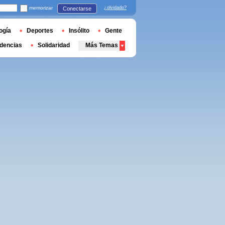
memorizar
¿olvidado?
Conectarse
ogía
Deportes
Insólito
Gente
dencias
Solidaridad
Más Temas