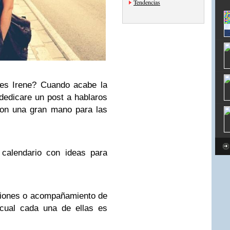
Tendencias
 es Irene? Cuando acabe la
dedicare un post a hablaros
con una gran mano para las
 calendario con ideas para
aciones o acompañamiento de
 cual cada una de ellas es