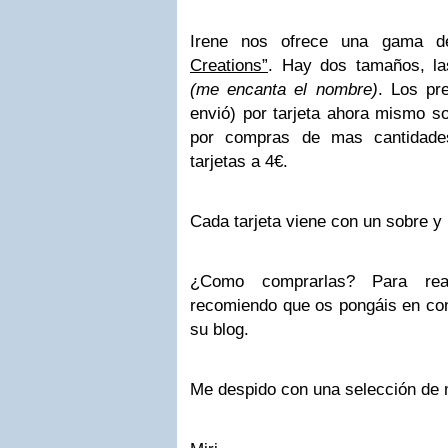
Irene nos ofrece una gama d
Creations”
. Hay dos tamaños, la
(me encanta el nombre)
. Los pr
envió) por tarjeta ahora mismo so
por compras de mas cantidade
tarjetas a 4€.
Cada tarjeta viene con un sobre y 
¿Como comprarlas? Para rea
recomiendo que os pongáis en con
su blog.
Me despido con una selección de m