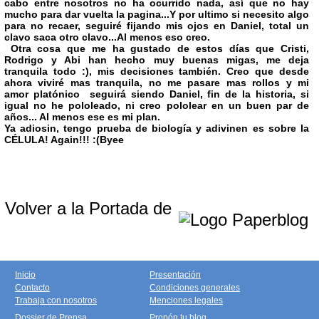
cabo entre nosotros no ha ocurrido nada, así que no hay
mucho para dar vuelta la pagina...Y por ultimo si necesito algo
para no recaer, seguiré fijando mis ojos en Daniel, total un
clavo saca otro clavo...Al menos eso creo.
Otra cosa que me ha gustado de estos días que Cristi,
Rodrigo y Abi han hecho muy buenas migas, me deja
tranquila todo :), mis decisiones también. Creo que desde
ahora viviré mas tranquila, no me pasare mas rollos y mi
amor platónico seguirá siendo Daniel, fin de la historia, si
igual no he pololeado, ni creo pololear en un buen par de
años... Al menos ese es mi plan.
Ya adiosin, tengo prueba de biología y adivinen es sobre la
CÉLULA! Again!!! :(Byee
Volver a la Portada de
Inicio
Presentación
Contacto
Condiciones generales
Trabaja con nosotros
Menciones legales
Dossier de Prensa
Propón tu blog