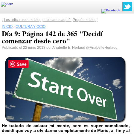
¿Los artículos de tu blog publicados aquí? ¡Propón tu blog!
INICIO
›
CULTURA Y OCIO
Día 9: Página 142 de 365 "Decidí
comenzar desde cero"
Publicado el 22 junio 2013 por
Anabelle E. Herlaud
@AnabelleHerlaud
Save
He tratado de aclarar mi mente, pero es super complicado,
decidí que voy a olvidarme completamente de Mario, al fin y al