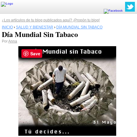
¿Los artículos de tu blog publicados aquí? ¡Propón tu blog!
INICIO
›
SALUD Y BIENESTAR
›
DÍA MUNDIAL SIN TABACO
Día Mundial Sin Tabaco
Por
Anna
Save