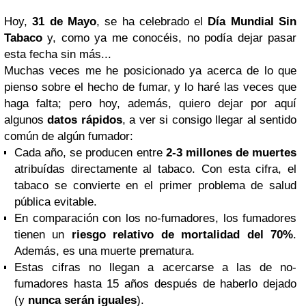
Hoy,
31 de Mayo
, se ha celebrado el
Día Mundial Sin
Tabaco
y, como ya me conocéis, no podía dejar pasar
esta fecha sin más...
Muchas veces me he posicionado ya acerca de lo que
pienso sobre el hecho de fumar, y lo haré las veces que
haga falta; pero hoy, además, quiero dejar por aquí
algunos
datos rápidos
, a ver si consigo llegar al sentido
común de algún fumador:
Cada año, se producen entre
2-3 millones de muertes
atribuídas directamente al tabaco. Con esta cifra, el
tabaco se convierte en el primer problema de salud
pública evitable.
En comparación con los no-fumadores, los fumadores
tienen un
riesgo relativo de mortalidad del 70%
.
Además, es una muerte prematura.
Estas cifras no llegan a acercarse a las de no-
fumadores hasta 15 años después de haberlo dejado
(y
nunca serán iguales
).