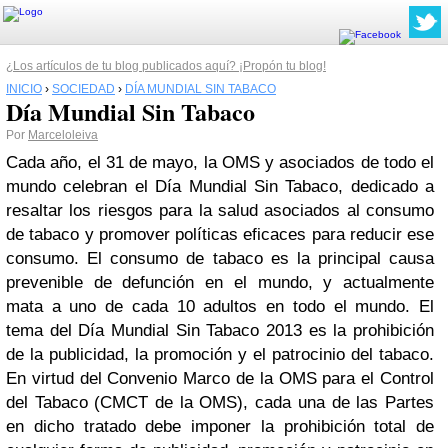
¿Los artículos de tu blog publicados aquí? ¡Propón tu blog!
INICIO
›
SOCIEDAD
›
DÍA MUNDIAL SIN TABACO
Día Mundial Sin Tabaco
Por
Marceloleiva
Cada año, el 31 de mayo, la OMS y asociados de todo el
mundo celebran el Día Mundial Sin Tabaco, dedicado a
resaltar los riesgos para la salud asociados al consumo
de tabaco y promover políticas eficaces para reducir ese
consumo. El consumo de tabaco es la principal causa
prevenible de defunción en el mundo, y actualmente
mata a uno de cada 10 adultos en todo el mundo. El
tema del Día Mundial Sin Tabaco 2013 es la prohibición
de la publicidad, la promoción y el patrocinio del tabaco.
En virtud del Convenio Marco de la OMS para el Control
del Tabaco (CMCT de la OMS), cada una de las Partes
en dicho tratado debe imponer la prohibición total de