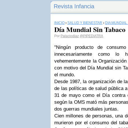
Revista Infancia
INICIO
›
SALUD Y BIENESTAR
›
DÍA MUNDIAL
Día Mundial Sin Tabaco
Por
Palaciodiaz
@PIPEDIATRA
"Ningún producto de consumo
innecesariamente como lo h
vehementemente la Organización
con motivo del Día Mundial sin T
el mundo.
Desde 1987, la organización de l
de las políticas de salud pública a
31 de mayo como el Día contra 
según la OMS mató más personas d
dos guerras mundiales juntas.
Cien millones de personas, una d
murieron por el consumo del taba