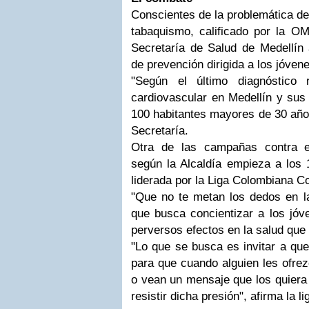
Conscientes de la problemática de
tabaquismo, calificado por la O
Secretaría de Salud de Medellín 
de prevención dirigida a los jóvene
"Según el último diagnóstico 
cardiovascular en Medellín y sus
100 habitantes mayores de 30 año
Secretaría.
Otra de las campañas contra 
según la Alcaldía empieza a los 
liderada por la Liga Colombiana Co
"Que no te metan los dedos en la
que busca concientizar a los jóv
perversos efectos en la salud qu
"Lo que se busca es invitar a que
para que cuando alguien les ofrez
o vean un mensaje que los quiera
resistir dicha presión", afirma la li