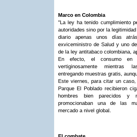
Marco en Colombia
"La ley ha tenido cumplimiento p
autoridades sino por la legitimidad
diario apenas unos días atrá
exviceministro de Salud y uno de
de la ley antitabaco colombiana, 
En efecto, el consumo en 
vertiginosamente mientras la
entregando muestras gratis, aunque
Este viernes, para citar un caso
Parque El Poblado recibieron cig
hombres bien parecidos y m
promocionaban una de las ma
mercado a nivel global.
El combate