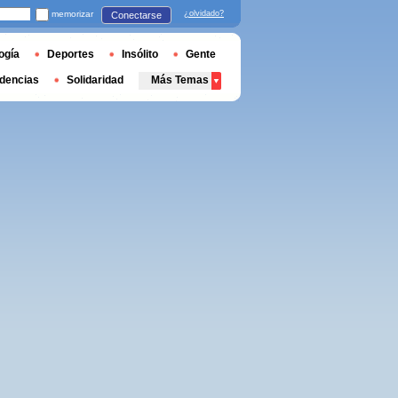
memorizar
¿olvidado?
Conectarse
ogía
Deportes
Insólito
Gente
dencias
Solidaridad
Más Temas