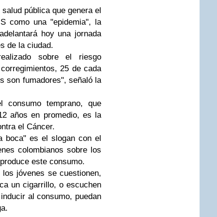
 salud pública que genera el
MS como una "epidemia", la
adelantará hoy una jornada
s de la ciudad.
realizado sobre el riesgo
 corregimientos, 25 de cada
s son fumadores", señaló la
el consumo temprano, que
12 años en promedio, es la
ntra el Cáncer.
 boca" es el slogan con el
enes colombianos sobre los
e produce este consumo.
 los jóvenes se cuestionen,
ca un cigarrillo, o escuchen
 inducir al consumo, puedan
ga.