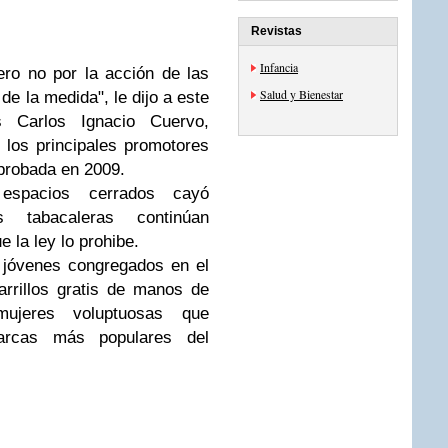
Revistas
Infancia
ero no por la acción de las
Salud y Bienestar
 de la medida", le dijo a este
s Carlos Ignacio Cuervo,
 los principales promotores
aprobada en 2009.
espacios cerrados cayó
s tabacaleras continúan
 la ley lo prohibe.
, jóvenes congregados en el
arrillos gratis de manos de
ujeres voluptuosas que
rcas más populares del