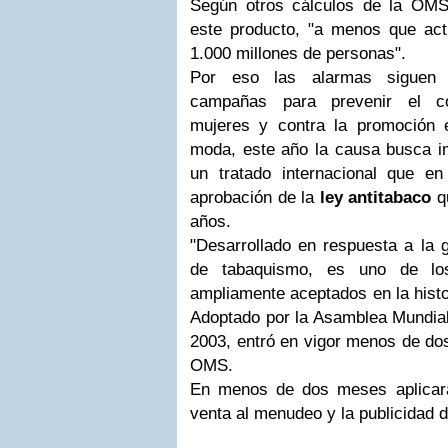
Según otros cálculos de la OMS,
este producto, "a menos que ac
1.000 millones de personas".
Por eso las alarmas siguen 
campañas para prevenir el c
mujeres y contra la promoción 
moda, este año la causa busca i
un tratado internacional que e
aprobación de la
ley antitabaco
qu
años.
"Desarrollado en respuesta a la g
de tabaquismo, es uno de lo
ampliamente aceptados en la histo
Adoptado por la Asamblea Mundial
2003, entró en vigor menos de do
OMS.
En menos de dos meses aplicará
venta al menudeo y la publicidad 