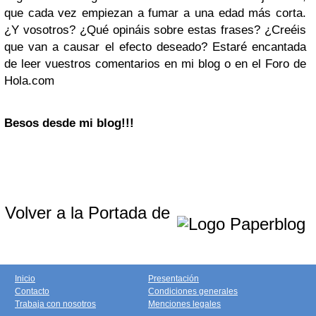
que cada vez empiezan a fumar a una edad más corta.
¿Y vosotros? ¿Qué opináis sobre estas frases? ¿Creéis
que van a causar el efecto deseado? Estaré encantada
de leer vuestros comentarios en mi blog o en el Foro de
Hola.com
Besos desde mi blog!!!
Volver a la Portada de
Inicio
Presentación
Contacto
Condiciones generales
Trabaja con nosotros
Menciones legales