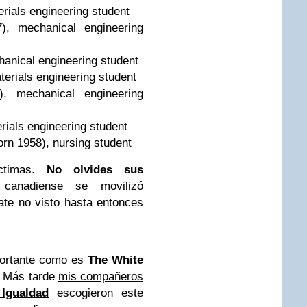
rials engineering student
), mechanical engineering
hanical engineering student
terials engineering student
), mechanical engineering
rials engineering student
rn 1958), nursing student
íctimas.
No olvides sus
 canadiense se movilizó
te no visto hasta entonces
portante como es
The White
. Más tarde
mis compañeros
Igualdad
escogieron este