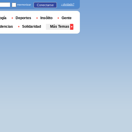
memorizar
¿olvidado?
Conectarse
ogía
Deportes
Insólito
Gente
dencias
Solidaridad
Más Temas