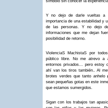
símbolo sin conocer la experienci
Y no dejo de darle vueltas a 
importancia de una estabilidad y u
de las personas. Y no dejo de
informaciones que me dejan fue
posibilidad de retorno.
ViolenciaS MachistaS por todos
público libre. No me atrevo a
entornos privados… pero estoy 
ahí van los tiros también.. Al m
brotes verdes que tanto anhelo
sean pequeñas gotas en este inme
que estamos sumergidos.
Sigan con los trabajos tan apasi
con las niñas y las mujeres. Po