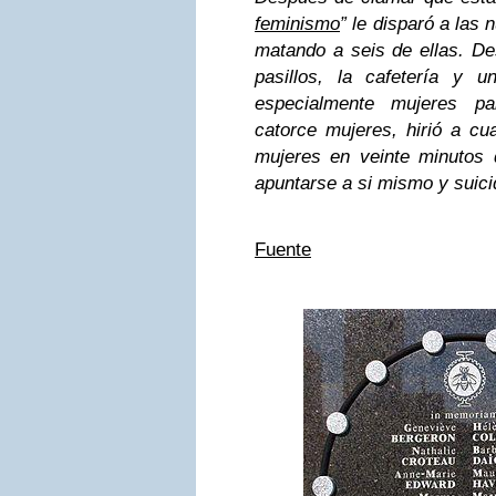
feminismo
” le disparó a las 
matando a seis de ellas. De
pasillos, la cafetería y u
especialmente mujeres pa
catorce mujeres, hirió a cu
mujeres en veinte minutos 
apuntarse a si mismo y suici
Fuente