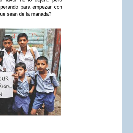
esperando para empezar con
que sean de la manada?