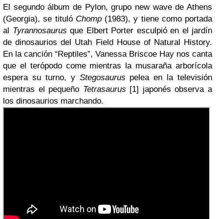
El segundo álbum de Pylon, grupo new wave de Athens
(Georgia), se tituló
Chomp
(1983), y tiene como portada
al
Tyrannosaurus
que Elbert Porter esculpió en el jardín
de dinosaurios del Utah Field House of Natural History.
En la canción “Reptiles”, Vanessa Briscoe Hay nos canta
que el terópodo come mientras la musaraña arborícola
espera su turno, y
Stegosaurus
pelea en la televisión
mientras el pequeño
Tetrasaurus
[1] japonés observa a
los dinosaurios marchando.