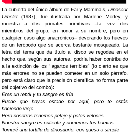
La cubierta del único álbum de Early Mammals,
Dinosaur
Omelet
(1987), fue ilustrada por Marlene Morley, y
muestra a dos primates primitivos –tal vez dos
miembros del grupo, en honor a su nombre, pero en
cualquier caso algo anacrónicos– devorando los huevos
de un terópodo que se acerca bastante mosqueado. La
letra del tema que da título al disco se regodea en el
hecho que, según sus autores, podría haber contribuido
a la extinción de los “lagartos terribles” (lo cierto es que
más errores no se pueden cometer en un solo párrafo,
pero está claro que la precisión científica no forma parte
del objetivo del combo):
Eres un reptil y tu sangre es fría
Puede que hayas estado por aquí, pero te estás
haciendo viejo
Pero nosotros tenemos pelaje y patas veloces
Nuestra sangre es caliente y comemos tus huevos
Tomaré una tortilla de dinosaurio, con queso o simple