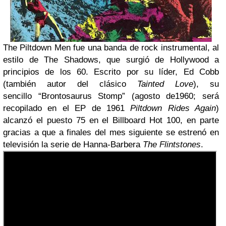
The Piltdown Men fue una banda de rock instrumental, al
estilo de The Shadows, que surgió de Hollywood a
principios de los 60. Escrito por su líder, Ed Cobb
(también autor del clásico
Tainted Love
), su
sencillo “Brontosaurus Stomp” (agosto de1960; será
recopilado en el EP de 1961
Piltdown Rides Again
)
alcanzó el puesto 75 en el Billboard Hot 100, en parte
gracias a que a finales del mes siguiente se estrenó en
televisión la serie de Hanna-Barbera
The Flintstones
.