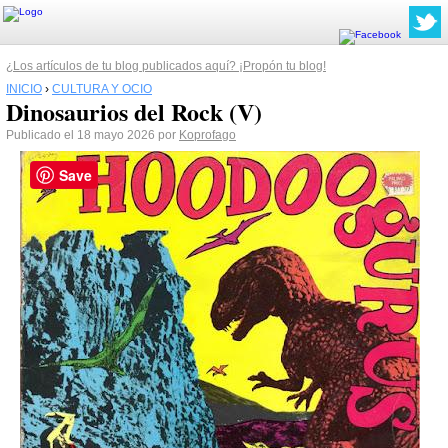
¿Los artículos de tu blog publicados aquí? ¡Propón tu blog!
INICIO
›
CULTURA Y OCIO
Dinosaurios del Rock (V)
Publicado el 18 mayo 2026 por
Koprofago
Save