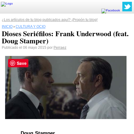
¿Los artículos de tu blog publicados aquí? ¡Propón tu blog!
INICIO
›
CULTURA Y OCIO
Dioses Seriéfilos: Frank Underwood (feat.
Doug Stamper)
Publicado el 06 mayo 2015 por
Perraez
Save
Doug Stamper