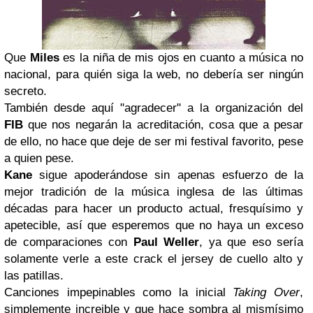
Que
Miles
es la niña de mis ojos en cuanto a música no
nacional, para quién siga la web, no debería ser ningún
secreto.
También desde aquí "agradecer" a la organización del
FIB
que nos negarán la acreditación, cosa que a pesar
de ello, no hace que deje de ser mi festival favorito, pese
a quien pese.
Kane
sigue apoderándose sin apenas esfuerzo de la
mejor tradición de la música inglesa de las últimas
décadas para hacer un producto actual, fresquísimo y
apetecible, así que esperemos que no haya un exceso
de comparaciones con
Paul Weller
, ya que eso sería
solamente verle a este crack el jersey de cuello alto y
las patillas.
Canciones impepinables como la inicial
Taking Over
,
simplemente increible y que hace sombra al mismísimo