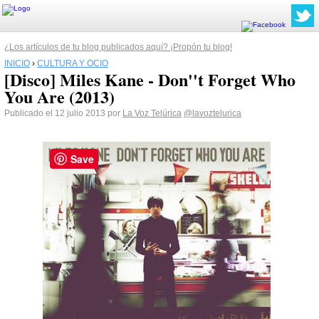
¿Los artículos de tu blog publicados aquí? ¡Propón tu blog!
INICIO
›
CULTURA Y OCIO
[Disco] Miles Kane - Don''t Forget Who
You Are (2013)
Publicado el 12 julio 2013 por
La Voz Telúrica
@lavoztelurica
Save