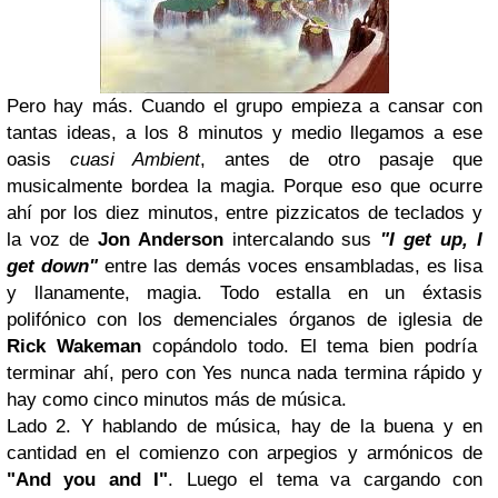
Pero hay más. Cuando el grupo empieza a cansar con
tantas ideas, a los 8 minutos y medio llegamos a ese
oasis
cuasi Ambient
, antes de otro pasaje que
musicalmente bordea la magia. Porque eso que ocurre
ahí por los diez minutos, entre pizzicatos de teclados y
la voz de
Jon Anderson
intercalando sus
"I get up, I
get down"
entre las demás voces ensambladas, es lisa
y llanamente, magia. Todo estalla en un éxtasis
polifónico con los demenciales órganos de iglesia de
Rick Wakeman
copándolo todo. El tema bien podría
terminar ahí, pero con Yes nunca nada termina rápido y
hay como cinco minutos más de música.
Lado 2. Y hablando de música, hay de la buena y en
cantidad en el comienzo con arpegios y armónicos de
"And you and I"
. Luego el tema va cargando con