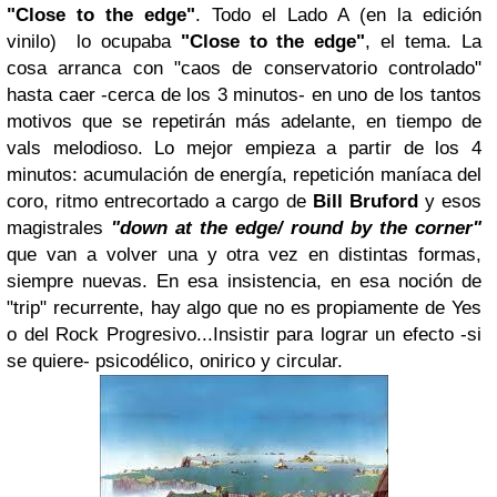
"Close to the edge"
. Todo el Lado A (en la edición
vinilo) lo ocupaba
"Close to the edge"
, el tema. La
cosa arranca con "caos de conservatorio controlado"
hasta caer -cerca de los 3 minutos- en uno de los tantos
motivos que se repetirán más adelante, en tiempo de
vals melodioso. Lo mejor empieza a partir de los 4
minutos: acumulación de energía, repetición maníaca del
coro, ritmo entrecortado a cargo de
Bill Bruford
y esos
magistrales
"down at the edge/ round by the corner"
que van a volver una y otra vez en distintas formas,
siempre nuevas. En esa insistencia, en esa noción de
"trip" recurrente, hay algo que no es propiamente de Yes
o del Rock Progresivo...Insistir para lograr un efecto -si
se quiere- psicodélico, onirico y circular.