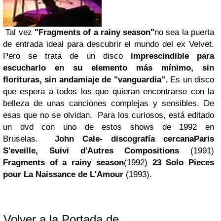
Tal vez
"Fragments of a rainy season"
no sea la puerta
de entrada ideal para descubrir el mundo del ex Velvet.
Pero se trata de un disco
imprescindible para
escucharlo en su elemento más mínimo
, sin
florituras, sin andamiaje de "vanguardia"
. Es un disco
que espera a todos los que quieran encontrarse con la
belleza de unas canciones complejas y sensibles. De
esas que no se olvidan.
Para los curiosos, está editado
un dvd con uno de estos shows de 1992 en
Bruselas.
John Cale- discografía cercana
Paris
S'eveille, Suivi d'Autres Compositions
(1991)
Fragments of a rainy season
(1992)
23 Solo Pieces
pour La Naissance de L'Amour
(1993).
Volver a la Portada de