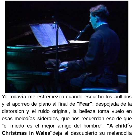
Yo todavía me estremezco cuando escucho los aullidos
y el aporreo de piano al final de
"Fear"
: despojada de la
distorsión y el ruido original, la belleza toma vuelo en
esas melodías siderales, que nos recuerdan eso de que
"el miedo es el mejor amigo del hombre".
"A child´s
Christmas in Wales"
deja al descubierto su melancolía