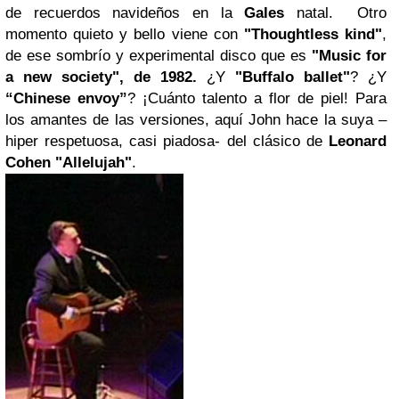
de recuerdos navideños en la
Gales
natal. Otro
momento quieto y bello viene con
"Thoughtless kind"
,
de ese sombrío y experimental disco que es
"Music for
a new society"
, de 1982
.
¿Y
"Buffalo ballet"
? ¿Y
“Chinese envoy”
? ¡Cuánto talento a flor de piel! Para
los amantes de las versiones, aquí John hace la suya –
hiper respetuosa, casi piadosa- del clásico de
Leonard
Cohen
"Allelujah"
.