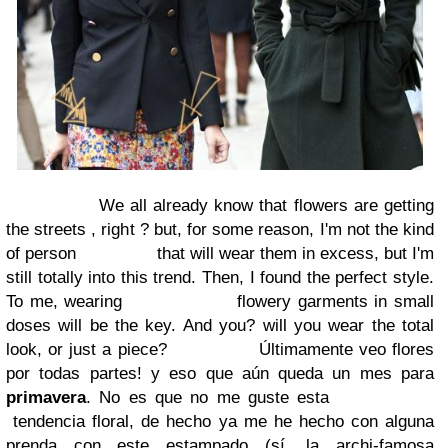
We all already know that flowers are getting
the streets , right ? but, for some reason, I'm not the kind
of
person
that will wear them in excess, but I'm
still totally into this trend. Then, I found the perfect style.
To
me,
wearing
flowery garments in small
doses will be the key. And you? will you wear the total
look, or just a piece?
Últimamente veo flores
por todas partes! y eso que aún queda un mes para
primavera
. No es que no me guste esta
tendencia floral, de hecho ya me he hecho con alguna
prenda con este estampado (sí, la archi-famosa