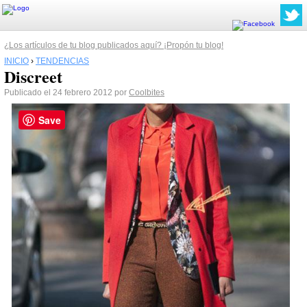
¿Los artículos de tu blog publicados aquí? ¡Propón tu blog!
INICIO
›
TENDENCIAS
Discreet
Publicado el 24 febrero 2012 por
Coolbites
Save