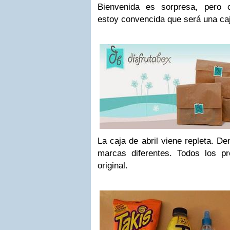
Bienvenida es sorpresa, pero
estoy convencida que será una caj
La caja de abril viene repleta. D
marcas diferentes. Todos los p
original.