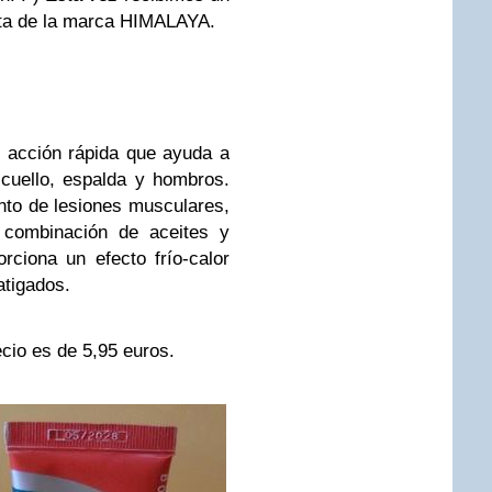
rata de la marca HIMALAYA.
 acción rápida que ayuda a
, cuello, espalda y hombros.
ento de lesiones musculares,
u combinación de aceites y
rciona un efecto frío-calor
atigados.
cio es de 5,95 euros.