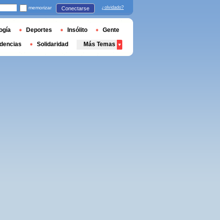
memorizar
¿olvidado?
Conectarse
ogía
Deportes
Insólito
Gente
dencias
Solidaridad
Más Temas