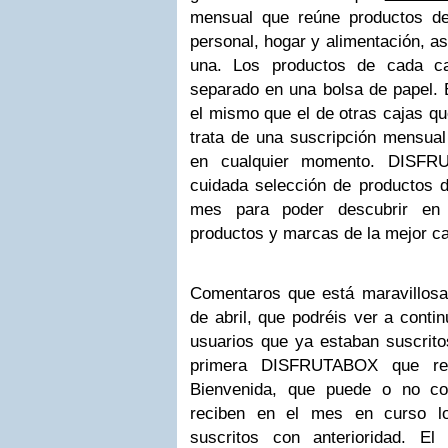
mensual que reúne productos de
personal, hogar y alimentación, a
una. Los productos de cada ca
separado en una bolsa de papel. 
el mismo que el de otras cajas qu
trata de una suscripción mensua
en cualquier momento. DISFR
cuidada selección de productos d
mes para poder descubrir en 
productos y marcas de la mejor ca
Comentaros que está maravillo
de abril, que podréis ver a conti
usuarios que ya estaban suscritos
primera DISFRUTABOX que rec
Bienvenida, que puede o no coi
reciben en el mes en curso l
suscritos con anterioridad. E