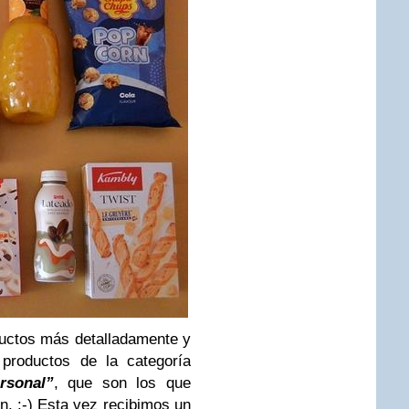
uctos más detalladamente y
productos de la categoría
rsonal”
, que son los que
. :-) Esta vez recibimos un