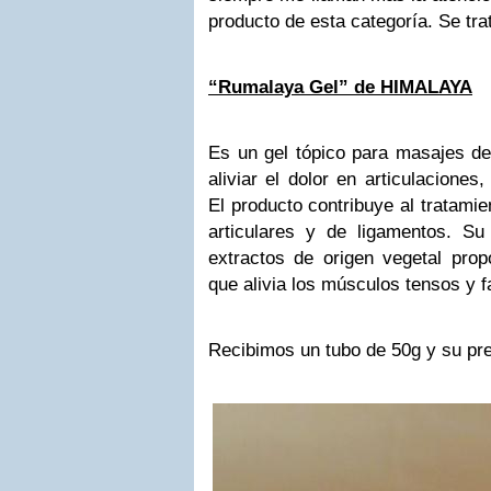
producto de esta categoría. Se t
“Rumalaya Gel” de HIMALAYA
Es un gel tópico para masajes de
aliviar el dolor en articulaciones
El producto contribuye al tratami
articulares y de ligamentos. S
extractos de origen vegetal propo
que alivia los músculos tensos y f
Recibimos un tubo de 50g y su pre