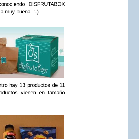
 conociendo DISFRUTABOX
a muy buena. :-)
entro hay 13 productos de 11
roductos vienen en tamaño