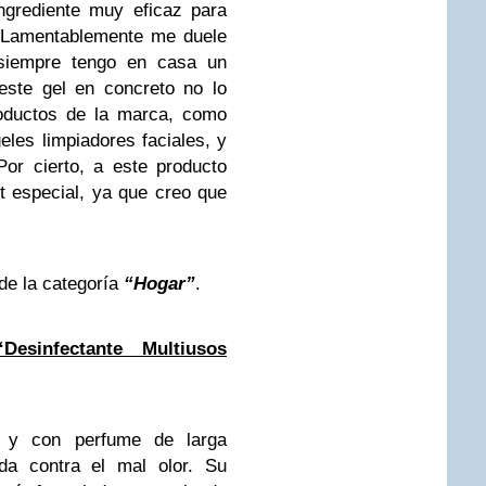
ngrediente muy eficaz para
. Lamentablemente me duele
siempre tengo en casa un
este gel en concreto no lo
roductos de la marca, como
eles limpiadores faciales, y
or cierto, a este producto
t especial, ya que creo que
de la categoría
“Hogar”
.
esinfectante Multiusos
o y con perfume de larga
ada contra el mal olor. Su