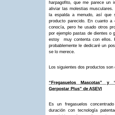
harpagofito, que me parece un i
aliviar las molestias musculares
la espalda a menudo, así que 
producto parecido. En cuanto a 
conocía, pero he usado otros p
por ejemplo pastas de dientes o g
estoy muy contenta con ellos. P
probablemente le dedicaré un pos
se lo merece.
Los siguientes dos productos son 
“Fregasuelos Mascotas” y “D
Gerpostar Plus” de ASEVI
Es un fregasuelos concentrad
duración con tecnología patent