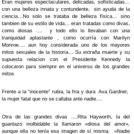
Eran mujeres espectaculares, delicadas, sofisticadas…
con una belleza innata y contundente, sin ayuda de la
ciencia…No solo se trataba de belleza física… sino
tambien de su estilo de vida… eran tratadas como divas,
como diosas …. y todo ello lo llevaban con una
tranquidad aplastante , como ocurría con Marilyn
Monroe…. aun hoy considerada uno de los mayores
mitos sexuales de la historia… Su extraña muerte y su
supuesta relacion con el Presidente Kennedy la
colocaron para siempre en el universo de los grandes
mitos
Frente a la “inocente” rubia, la fria y dura Ava Gardner,
la mujer fatal que no se callaba ante nadie….
Otra de las grandes divas ….Rita Hayworth, la del
guantazo inolbidable la llamaron «diosa del amor»,
aunque ella no tenía esa imagen de sí misma. «Nadie