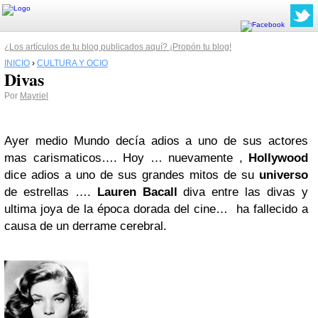
¿Los artículos de tu blog publicados aquí? ¡Propón tu blog!
INICIO
›
CULTURA Y OCIO
Divas
Por
Mayriel
Ayer medio Mundo decía adios a uno de sus actores
mas carismaticos…. Hoy … nuevamente ,
Hollywood
dice adios a uno de sus grandes mitos de su
universo
de estrellas ….
Lauren Bacall
diva entre las divas y
ultima joya de la época dorada del cine… ha fallecido a
causa de un derrame cerebral.