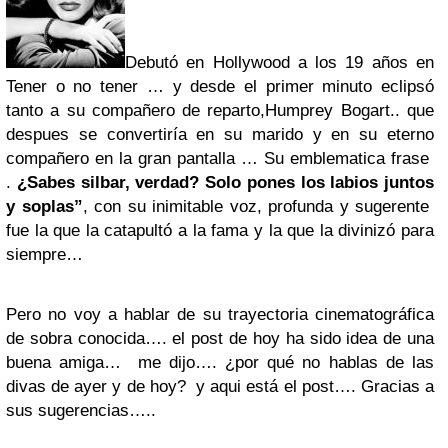
Debutó en Hollywood a los 19 años en
Tener o no tener … y desde el primer minuto eclipsó
tanto a su compañero de reparto,Humprey Bogart.. que
despues se convertiría en su marido y en su eterno
compañero en la gran pantalla … Su emblematica frase
.
¿Sabes silbar, verdad? Solo pones los labios juntos
y soplas”
, con su inimitable voz, profunda y sugerente
fue la que la catapultó a la fama y la que la divinizó para
siempre…
Pero no voy a hablar de su trayectoria cinematográfica
de sobra conocida…. el post de hoy ha sido idea de una
buena amiga… me dijo…. ¿por qué no hablas de las
divas de ayer y de hoy? y aqui está el post…. Gracias a
sus sugerencias…..