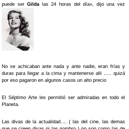
puede ser
Gilda
las 24 horas del día», dijo una vez
No se achicaban ante nada y ante nadie, eran frías y
duras para llegar a la cima y mantenerse alli ….. quizá
por eso pagaron en algunos casos un alto precio
El Séptimo Arte les permitió ser admiradas en todo el
Planeta.
Las divas de la actualidad…. ( las del cine, las demas
que se creen divas ni las nombro ) no son como las de