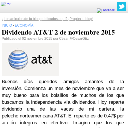
¿Los artículos de tu blog publicados aquí? ¡Propón tu blog!
INICIO
›
ECONOMÍA
Dividendo AT&T 2 de noviembre 2015
Publicado el 02 noviembre 2015 por
César
@CesarGEz
Buenos días queridos amigos amantes de la
inversión. Comienza un mes de noviembre que va a ser
muy bueno para los bolsillos de muchos de los que
buscamos la independencia vía dividendos. Hoy reparte
dividendo una de las vacas de mi cartera, la
pelecho norteamericana AT&T. El reparto es de 0,47$ por
acción íntegros en efectivo. Imagino que los que