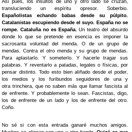
Así pues, los insultos de uno y otro lado se cruzan,
transluciendo un espíritu opresor. Soberbio.
Españolistas echando babas desde su púlpito.
Catalanistas escupiendo desde el suyo. España no se
rompe. Cataluña no es España.
Un teatro del absurdo
donde lo que se pretende en esencia es imponer la
sacrosanta voluntad del menda. O de un grupo de
mendas. Contra el otro menda y su grupo de mendas.
Para aplastarlo. Y someterlo. Y hacerle tragar sus
palabras. Y reventarlo a patadas, legales o físicas, por
pensar distinto. Todo esto bien aliñado desde el poder,
los medios y los furibundos seguidores de una y
otra trinchera, que no saben más que llamar fascista al
de enfrente. Y probablemente lo sean. Fascistas, digo,
los de enfrente de un lado y los de enfrente del otro.
Coño.
No sé si con esta entrada ganaré muchos amigos.