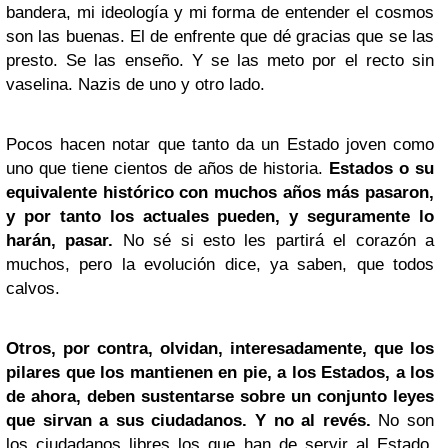
bandera, mi ideología y mi forma de entender el cosmos
son las buenas. El de enfrente que dé gracias que se las
presto. Se las enseño. Y se las meto por el recto sin
vaselina. Nazis de uno y otro lado.
Pocos hacen notar que tanto da un Estado joven como
uno que tiene cientos de años de historia.
Estados o su
equivalente histórico con muchos años más pasaron,
y por tanto los actuales pueden, y seguramente lo
harán, pasar.
No sé si esto les partirá el corazón a
muchos, pero la evolución dice, ya saben, que todos
calvos.
Otros, por contra, olvidan, interesadamente, que los
pilares que los mantienen en pie, a los Estados, a los
de ahora, deben sustentarse sobre un conjunto leyes
que sirvan a sus ciudadanos. Y no al revés.
No son
los ciudadanos libres los que han de servir al Estado,