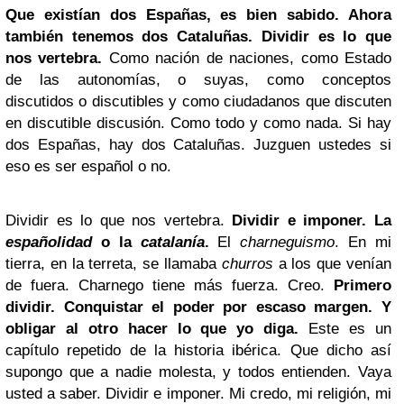
Que existían dos Españas, es bien sabido. Ahora
también tenemos dos Cataluñas. Dividir es lo que
nos vertebra.
Como nación de naciones, como Estado
de las autonomías, o suyas, como conceptos
discutidos o discutibles y como ciudadanos que discuten
en discutible discusión. Como todo y como nada. Si hay
dos Españas, hay dos Cataluñas. Juzguen ustedes si
eso es ser español o no.
Dividir es lo que nos vertebra.
Dividir e imponer. La
españolidad
o la
catalanía
.
El
charneguismo
. En mi
tierra, en la terreta, se llamaba
churros
a los que venían
de fuera. Charnego tiene más fuerza. Creo.
Primero
dividir. Conquistar el poder por escaso margen. Y
obligar al otro hacer lo que yo diga.
Este es un
capítulo repetido de la historia ibérica. Que dicho así
supongo que a nadie molesta, y todos entienden. Vaya
usted a saber. Dividir e imponer. Mi credo, mi religión, mi