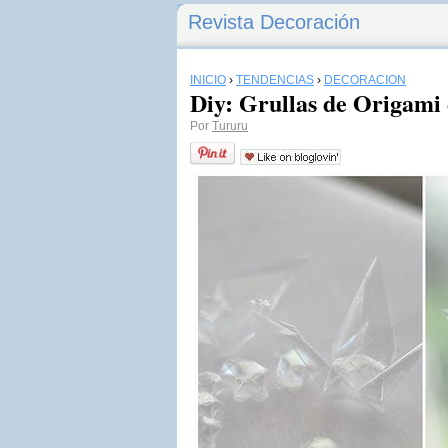
Revista Decoración
INICIO
›
TENDENCIAS
›
DECORACIÓN
Diy: Grullas de Origami 
Por
Tururu