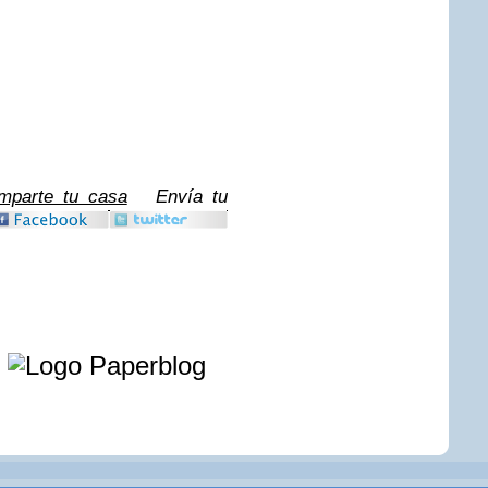
mparte tu casa
Envía tu
e