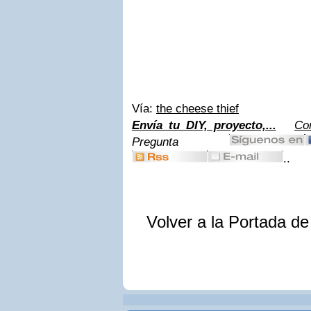
Vía:
the cheese thief
Envía tu DIY, proyecto,...
Co
Pregunta
..
Volver a la Portada d