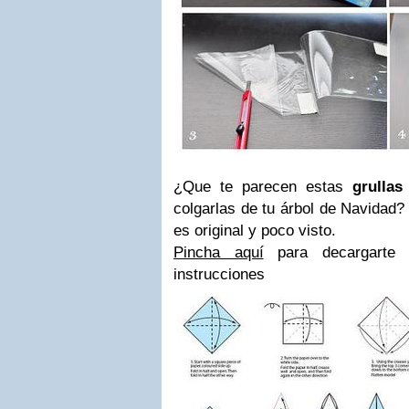
¿Que te parecen estas
grullas 
colgarlas de tu árbol de Navidad? 
es original y poco visto.
Pincha aquí
para decargarte 
instrucciones