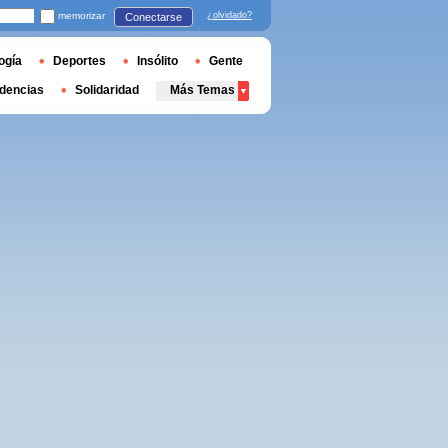
memorizar
¿olvidado?
Conectarse
ogía
Deportes
Insólito
Gente
dencias
Solidaridad
Más Temas