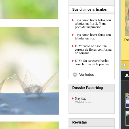
Sus últimos artículos
Tips cómo hacer fotos con
árboles en flor 2. Y un
poco de inspiración
Tips cómo hacer fotos con
árboles en flor.
Est
DIY: cómo se hace una
corona de flores con forma
de corazón
DIY: Un cabecero hecho
con churros de la piscina
Ver todos
J
Dossier Paperblog
Navidad
Actualidad
Revistas