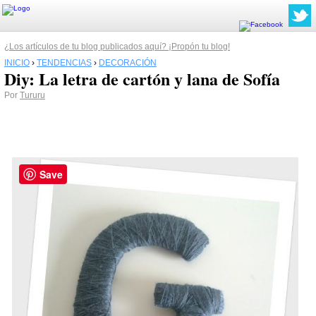
¿Los artículos de tu blog publicados aquí? ¡Propón tu blog!
INICIO
›
TENDENCIAS
›
DECORACIÓN
Diy: La letra de cartón y lana de Sofía
Por
Tururu
Save