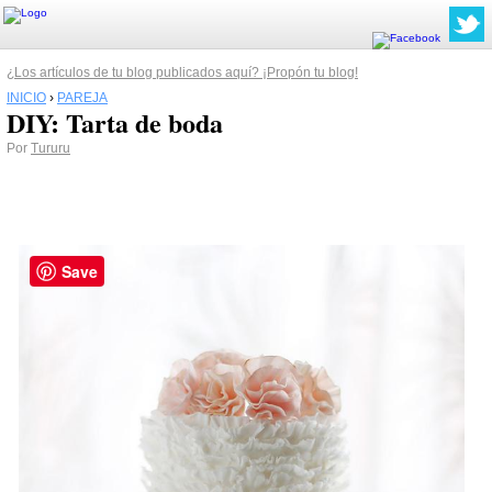
¿Los artículos de tu blog publicados aquí? ¡Propón tu blog!
INICIO
›
PAREJA
DIY: Tarta de boda
Por
Tururu
Save