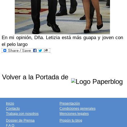
En mi opinión, Dña. Letizia está más guapa y joven con
el pelo largo
Volver a la Portada de
Inicio
Presentación
Contacto
Condiciones generales
Trabaja con nosotros
Menciones legales
Dossier de Prensa
Propón tu blog
F.A.Q.