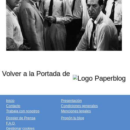
Volver a la Portada de
Inicio
Presentación
Contacto
Condiciones generales
Trabaja con nosotros
Menciones legales
Dossier de Prensa
Propón tu blog
F.A.Q.
Gestionar cookies