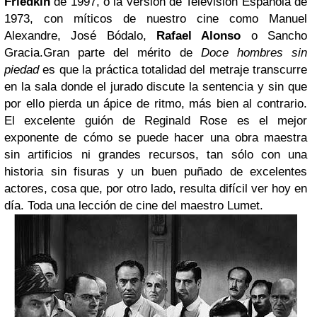
Friedkin
de 1997, o la versión de Televisión Española de
1973, con míticos de nuestro cine como Manuel
Alexandre, José Bódalo,
Rafael Alonso
o Sancho
Gracia.Gran parte del mérito de
Doce hombres sin
piedad
es que la práctica totalidad del metraje transcurre
en la sala donde el jurado discute la sentencia y sin que
por ello pierda un ápice de ritmo, más bien al contrario.
El excelente guión de Reginald Rose es el mejor
exponente de cómo se puede hacer una obra maestra
sin artificios ni grandes recursos, tan sólo con una
historia sin fisuras y un buen puñado de excelentes
actores, cosa que, por otro lado, resulta difícil ver hoy en
día. Toda una lección de cine del maestro Lumet.