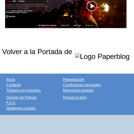
Volver a la Portada de
Inicio
Presentación
Contacto
Condiciones generales
Trabaja con nosotros
Menciones legales
Dossier de Prensa
Propón tu blog
F.A.Q.
Gestionar cookies