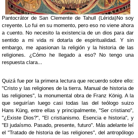
Pantocrátor de San Clemente de Tahull (Lérida)
No soy
creyente. Lo fui en su momento, pero eso no viene ahora
a cuento. No necesito la existencia de un dios para dar
sentido a mi vida ni dotarla de espiritualidad. Y sin
embargo, me apasionan la religión y la historia de las
religiones. ¿Cómo he llegado a eso? No tengo una
respuesta clara...
Quizá fue por la primera lectura que recuerdo sobre ello:
"Cristo y las religiones de la tierra. Manual de historia de
las religiones"
, la monumental obra de Franz König. A la
que seguirían luego casi todas las del teólogo suizo
Hans Küng, entre ellas y principalmente,
"Ser cristiano"
,
"¿Existe Dios?"
,
"El cristianismo. Esencia e historia"
, y
"El judaísmo. Pasado, presente, futuro"
. Más adelante leí
el
"Tratado de historia de las religiones"
, del antropólogo