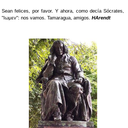
Sean felices, por favor. Y ahora, como decía Sócrates,
"Ιωμεν": nos vamos. Tamaragua, amigos.
HArendt