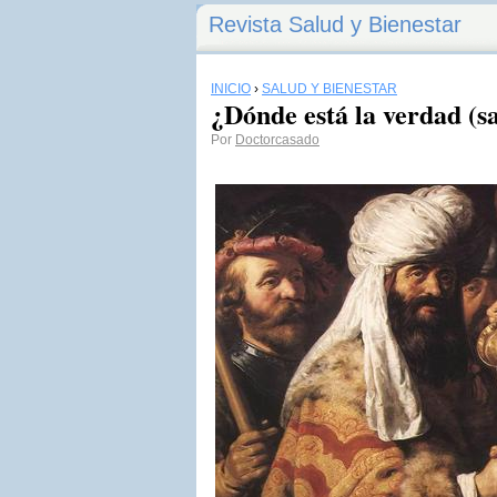
Revista Salud y Bienestar
INICIO
›
SALUD Y BIENESTAR
¿Dónde está la verdad (s
Por
Doctorcasado