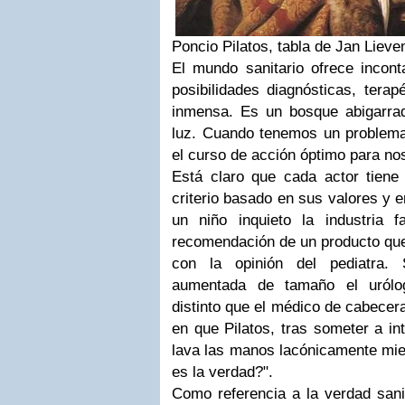
Poncio Pilatos, tabla de Jan Lieve
El mundo sanitario ofrece inconta
posibilidades diagnósticas, terap
inmensa. Es un bosque abigarrad
luz. Cuando tenemos un problem
el curso de acción óptimo para no
Está claro que cada actor tiene
criterio basado en sus valores y 
un niño inquieto la industria 
recomendación de un producto que
con la opinión del pediatra.
aumentada de tamaño el urólo
distinto que el médico de cabecer
en que Pilatos, tras someter a in
lava las manos lacónicamente mie
es la verdad?".
Como referencia a la verdad sani