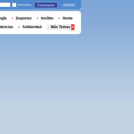
memorizar
¿olvidado?
Conectarse
ogía
Deportes
Insólito
Gente
dencias
Solidaridad
Más Temas