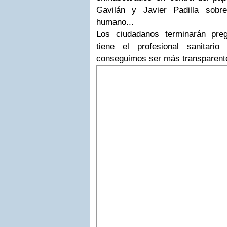
Gavilán y Javier Padilla sobr
humano...
Los ciudadanos terminarán pre
tiene el profesional sanitar
conseguimos ser más transparentes