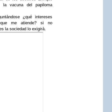
e la vacuna del papiloma
guntándose ¿qué intereses
io que me atiende? si no
 la sociedad lo exigirá.