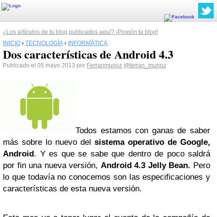
¿Los artículos de tu blog publicados aquí? ¡Propón tu blog!
INICIO
›
TECNOLOGÍA
›
INFORMÁTICA
Dos características de Android 4.3
Publicado el 05 mayo 2013 por
Ferranmunoz
@ferran_munoz
Todos estamos con ganas de saber
más sobre lo nuevo del
sistema operativo de Google,
Android
. Y es que se sabe que dentro de poco saldrá
por fin una nueva versión,
Android 4.3 Jelly Bean.
Pero
lo que todavía no conocemos son las especificaciones y
características de esta nueva versión.