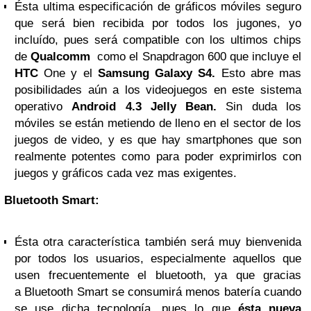
Ésta ultima especificación de gráficos móviles seguro
que será bien recibida por todos los jugones, yo
incluído, pues será compatible con los ultimos chips
de
Qualcomm
como el Snapdragon 600 que incluye el
HTC
One y el
Samsung Galaxy S4.
Esto abre mas
posibilidades aún a los videojuegos en este sistema
operativo
Android 4.3 Jelly Bean.
Sin duda los
móviles se están metiendo de lleno en el sector de los
juegos de video, y es que hay smartphones que son
realmente potentes como para poder exprimirlos con
juegos y gráficos cada vez mas exigentes.
Bluetooth Smart:
Ésta otra característica también será muy bienvenida
por todos los usuarios, especialmente aquellos que
usen frecuentemente el bluetooth, ya que gracias
a Bluetooth Smart se consumirá menos batería cuando
se use dicha tecnología, pues lo que
ésta nueva