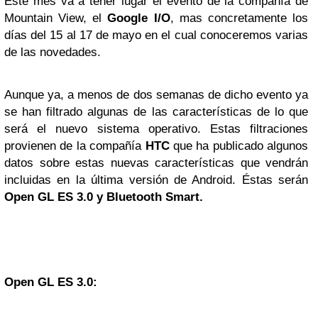
Este mes va a tener lugar el evento de la compañía de
Mountain View, el
Google
I/O
, mas concretamente los
días del 15 al 17 de mayo en el cual conoceremos varias
de las novedades.
Aunque ya, a menos de dos semanas de dicho evento ya
se han filtrado algunas de las características de lo que
será el nuevo sistema operativo. Estas filtraciones
provienen de la compañía
HTC
que ha publicado algunos
datos sobre estas nuevas características que vendrán
incluidas en la última versión de Android. Éstas serán
Open GL ES 3.0 y Bluetooth Smart.
Open GL ES 3.0: