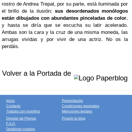
rostro de Andrea Trepat, por su parte, está iluminada por
el brillo de la ilusión;
sus desordenados monólogos
están dibujados con abundantes pinceladas de color
,
y hasta se diría que se escucha su latir acelerado.
Ambas son la cara y la cruz de una misma moneda, las
arrugas vividas y por vivir de una actriz. No os la
perdáis.
Volver a la Portada de
Inicio
Presentación
Contacto
Condiciones generales
Trabaja con nosotros
Menciones legales
Dossier de Prensa
Propón tu blog
F.A.Q.
Gestionar cookies