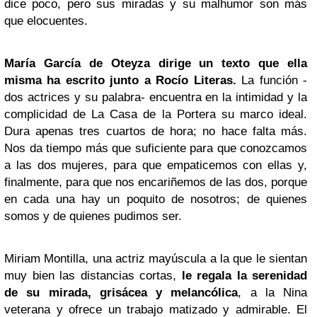
dice poco, pero sus miradas y su malhumor son más
que elocuentes.
María García de Oteyza dirige un texto que ella
misma ha escrito junto a Rocío Literas.
La función -
dos actrices y su palabra- encuentra en la intimidad y la
complicidad de La Casa de la Portera su marco ideal.
Dura apenas tres cuartos de hora; no hace falta más.
Nos da tiempo más que suficiente para que conozcamos
a las dos mujeres, para que empaticemos con ellas y,
finalmente, para que nos encariñemos de las dos, porque
en cada una hay un poquito de nosotros; de quienes
somos y de quienes pudimos ser.
Miriam Montilla, una actriz mayúscula a la que le sientan
muy bien las distancias cortas,
le regala la serenidad
de su mirada, grisácea y melancólica
, a la Nina
veterana y ofrece un trabajo matizado y admirable. El