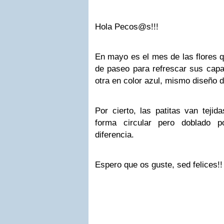
Hola Pecos@s!!!
En mayo es el mes de las flores q
de paseo para refrescar sus capa
otra en color azul, mismo diseño 
Por cierto, las patitas van tejid
forma circular pero doblado p
diferencia.
Espero que os guste, sed felices!!