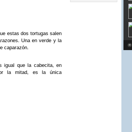
ue estas dos tortugas salen
razones. Una en verde y la
de caparazón.
as igual que la cabecita, en
or la mitad, es la única