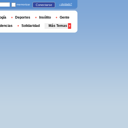
memorizar
¿olvidado?
Conectarse
ogía
Deportes
Insólito
Gente
dencias
Solidaridad
Más Temas