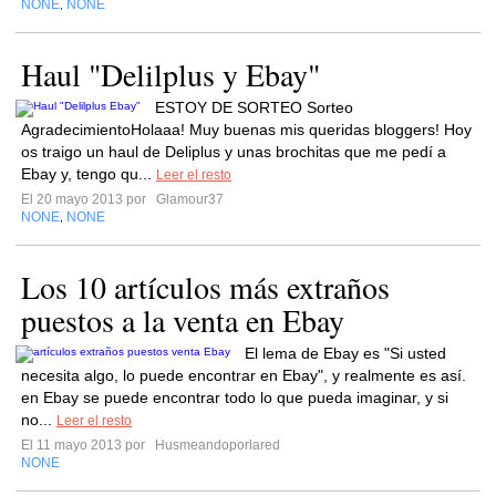
NONE
NONE
,
Haul "Delilplus y Ebay"
ESTOY DE SORTEO Sorteo
AgradecimientoHolaaa! Muy buenas mis queridas bloggers! Hoy
os traigo un haul de Deliplus y unas brochitas que me pedí a
Ebay y, tengo qu...
Leer el resto
El 20 mayo 2013 por
Glamour37
NONE
NONE
,
Los 10 artículos más extraños
puestos a la venta en Ebay
El lema de Ebay es "Si usted
necesita algo, lo puede encontrar en Ebay", y realmente es así.
en Ebay se puede encontrar todo lo que pueda imaginar, y si
no...
Leer el resto
El 11 mayo 2013 por
Husmeandoporlared
NONE