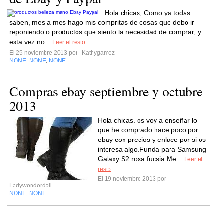
Hola chicas, Como ya todas
saben, mes a mes hago mis compritas de cosas que debo ir
reponiendo o productos que siento la necesidad de comprar, y
esta vez no...
Leer el resto
El 25 noviembre 2013 por
Kathygamez
NONE
NONE
NONE
,
,
Compras ebay septiembre y octubre
2013
Hola chicas. os voy a enseñar lo
que he comprado hace poco por
ebay con precios y enlace por si os
interesa algo.Funda para Samsung
Galaxy S2 rosa fucsia.Me...
Leer el
resto
El 19 noviembre 2013 por
Ladywonderdoll
NONE
NONE
,