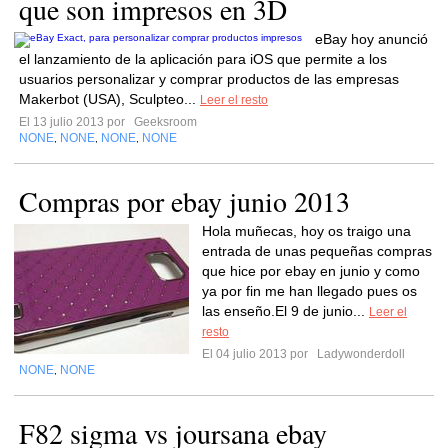
que son impresos en 3D
eBay hoy anunció
el lanzamiento de la aplicación para iOS que permite a los
usuarios personalizar y comprar productos de las empresas
Makerbot (USA), Sculpteo...
Leer el resto
El 13 julio 2013 por
Geeksroom
NONE
NONE
NONE
NONE
,
,
,
Compras por ebay junio 2013
Hola muñecas, hoy os traigo una
entrada de unas pequeñas compras
que hice por ebay en junio y como
ya por fin me han llegado pues os
las enseño.El 9 de junio...
Leer el
resto
El 04 julio 2013 por
Ladywonderdoll
NONE
NONE
,
F82 sigma vs joursana ebay