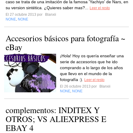
caso se trata de una imitación de la famosa 'Yachiyo' de Nars, en
su version sintética. ¿Quieres saber mas?...
Leer el resto
El 27 octubre 2013 por
Blanxii
NONE
NONE
,
Accesorios básicos para fotografía ~
eBay
¡Hola! Hoy os quería enseñar una
serie de accesorios que he ido
comprando a lo largo de los años
que llevo en el mundo de la
fotografía :).
Leer el resto
El 26 octubre 2013 por
Blanxii
NONE
NONE
,
complementos: INDITEX Y
OTROS; VS ALIEXPRESS E
EBAY 4