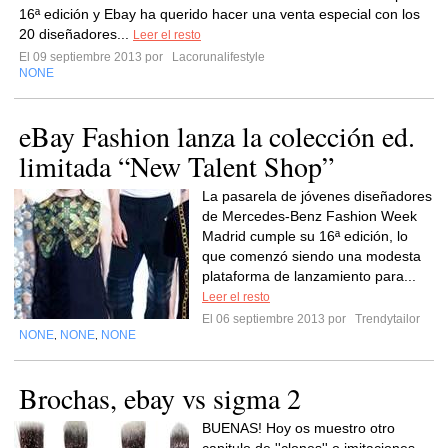
16ª edición y Ebay ha querido hacer una venta especial con los
20 diseñadores...
Leer el resto
El 09 septiembre 2013 por
Lacorunalifestyle
NONE
eBay Fashion lanza la colección ed.
limitada “New Talent Shop”
La pasarela de jóvenes diseñadores
de Mercedes-Benz Fashion Week
Madrid cumple su 16ª edición, lo
que comenzó siendo una modesta
plataforma de lanzamiento para...
Leer el resto
El 06 septiembre 2013 por
Trendytailor
NONE
NONE
NONE
,
,
Brochas, ebay vs sigma 2
BUENAS! Hoy os muestro otro