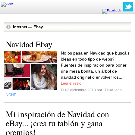
Internet — Ebay
Navidad Ebay
No os pasa en Navidad que buscáis
ideas en todo tipo de webs?
Fuentes de inspiración para poner
una mesa bonita, un árbol de
navidad original o envolver los...
Leer el resto
El 03 diciembre 2013 por
Erika_egp
NONE
Mi inspiración de Navidad con
eBay... ¡crea tu tablón y gana
premios!