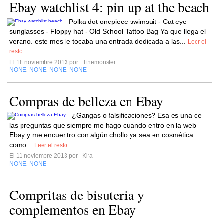
Ebay watchlist 4: pin up at the beach
Polka dot onepiece swimsuit - Cat eye
sunglasses - Floppy hat - Old School Tattoo Bag Ya que llega el
verano, este mes le tocaba una entrada dedicada a las...
Leer el
resto
El 18 noviembre 2013 por
Tthemonster
NONE
NONE
NONE
NONE
,
,
,
Compras de belleza en Ebay
¿Gangas o falsificaciones? Esa es una de
las preguntas que siempre me hago cuando entro en la web
Ebay y me encuentro con algún chollo ya sea en cosmética
como...
Leer el resto
El 11 noviembre 2013 por
Kira
NONE
NONE
,
Compritas de bisuteria y
complementos en Ebay