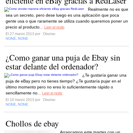
eficiente en eBay gracias a RedLaser
Realmente no es que
sea un secreto, pero dese luego es una aplicación que poca
gente usa o que raramente se utiliza cuando queremos poner un
precio al producto...
Leer el resto
El 27 marzo 2013 por
Osunac
NONE
NONE
,
¿Como ganar una puja de Ebay sin
estar delante del ordenador?
¿Te gustaría ganar una
puja de eBay pero no tienes tiempo? ¿Te gustaría pujar en el
último momento pero no eres lo suficientemente rápido o
sencillamente no...
Leer el resto
El 10 marzo 2013 por
Osunac
NONE
NONE
,
Chollos de ebay
Arrancamos este martes con un