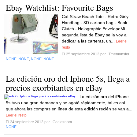
Ebay Watchlist: Favourite Bags
Cat Straw Beach Tote - Retro Girly
Handbag - 3D cartoon bag - Book
Clutch - Holographic EnvelopeMi
segunda lista de Ebay se la voy a
dedicar a las carteras, un...
Leer el
resto
El 25 septiembre 2013 por
Tthemonster
NONE
NONE
NONE
NONE
,
,
,
La edición oro del Iphone 5s, llega a
precios exorbitantes en eBay
La edición oro del iPhone
5s tuvo una gran demanda y se agotó rápidamente, tal es así
que ahora las compras en línea de esta edición recién se van a...
Leer el resto
El 24 septiembre 2013 por
Geeksroom
NONE