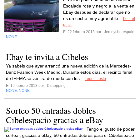
Escalade rosa y negro a la venta en
Ebay después de declarar que no
es un coche muy agradable...
Leer el
resto
El 22 febrero 2013 por
Jerseyshorespain
NONE
Ebay te invita a Cibeles
Ya sabéis que ayer arrancó una nueva edición de la Mercedes-
Benz Fashion Week Madrid. Durante estos días, el recinto ferial
de IFEMA se vestirá de moda con los...
Leer el resto
El 19 febrero 2013 por
Dshopping
NONE
NONE
,
Sorteo 50 entradas dobles
Cibelespacio gracias a eBay
Tengo el gusto de poder
sortear, gracias a eBay, 50 entradas dobres para el Cibelespacio