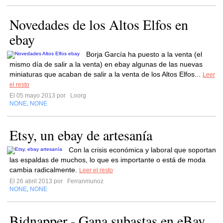
Novedades de los Altos Elfos en
ebay
Borja García ha puesto a la venta (el
mismo día de salir a la venta) en ebay algunas de las nuevas
miniaturas que acaban de salir a la venta de los Altos Elfos...
Leer
el resto
El 05 mayo 2013 por
Loorg
NONE
NONE
,
Etsy, un ebay de artesanía
Con la crisis económica y laboral que soportan
las espaldas de muchos, lo que es importante o está de moda
cambia radicalmente.
Leer el resto
El 26 abril 2013 por
Ferranmunoz
NONE
NONE
,
Bidnapper - Gana subastas en eBay