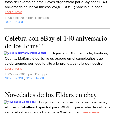
fotos del evento de este jueves organizado por eBay por el 140
aniversario de los ya míticos VAQUEROS. ¿Sabéis que cada...
Leer el resto
El 08 junio 2013 por
Itgirlmarta
NONE
NONE
,
Celebra con eBay el 140 aniversario
de los Jeans!!
+ Agrega tu Blog de moda, Fashion,
Outfit… Mañana 6 de Junio os espero en el cumpleaños que
celebraremos por todo lo alto a la prenda estrella de nuestro...
Leer el resto
El 05 junio 2013 por
Dshopping
NONE
NONE
NONE
NONE
,
,
,
Novedades de los Eldars en ebay
Borja García ha puesto a la venta en ebay
el nuevo Caballero Espectral para WH40K que acaba de salir a la
venta el sábado de los Eldar para Warhammer.
Leer el resto