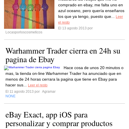
comprado en ebay, me falta uno en
azul oceano, pero quería enseñaros
los que ya tengo, puesto que...
Leer
el resto
El 13 agosto 2013 por
Locasporloscosmeticos
Warhammer Trader cierra en 24h su
pagina de Ebay
Hace cosa de unos 20 minutos o
mas, la tienda on-line Warhammer Trader ha anunciado que en
menos de 24 horas cerrara la pagina que tiene en Ebay para
hacer sus...
Leer el resto
El 11 agosto 2013 por
Agramar
NONE
eBay Exact, app iOS para
personalizar y comprar productos