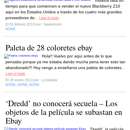
Todavía falta un
tiempo para que comiencen a vender el nuevo Blackberry Z10
aquí en los Estados Unidos a través de los cuatro más grandes
proveedores de...
Leer el resto
El 01 febrero 2013 por
Geeksroom
NONE
Paleta de 28 coloretes ebay
Hola!! Vuelvo por aquí antes de lo que
pensaba porque ya me estaba dando mucha pena tener esto tan
abandonado!!! Hoy vengo a enseñaros una paleta de coloretes...
Leer el resto
El 26 enero 2013 por
Lccabeda
NONE
NONE
NONE
,
,
‘Dredd’ no conocerá secuela – Los
objetos de la película se subastan en
Ebay
‘Dredd’, la película