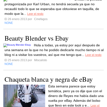
protagonizada por Karl Urban, no tendrá secuela ya que no
recaudó todo lo que se esperaba que obtuviese en taquilla, de
modo que la...
Leer el resto
El 26 enero 2013 por
Cinefagos
NONE
Beauty Blender vs Ebay
Hola a todas, ya estoy por aquí después de
una semana en la que no he podido dedicarle mucho tiempo ni al
blog ni a visitar los vuestros, así que me tengo que...
Leer el resto
El 25 enero 2013 por
Miscalisto
NONE
Chaqueta blanca y negra de eBay
Esta semana parece que estoy
temática, pero ya os dije que con el
dinero de Reyes me había dado una
vuelta por eBay. Además del bolso
que llevo en este look y e...
Leer el