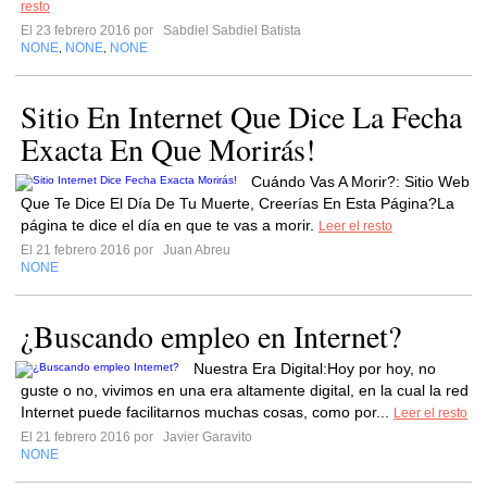
resto
El 23 febrero 2016 por
Sabdiel Sabdiel Batista
NONE
NONE
NONE
,
,
Sitio En Internet Que Dice La Fecha
Exacta En Que Morirás!
Cuándo Vas A Morir?: Sitio Web
Que Te Dice El Día De Tu Muerte, Creerías En Esta Página?La
página te dice el día en que te vas a morir.
Leer el resto
El 21 febrero 2016 por
Juan Abreu
NONE
¿Buscando empleo en Internet?
Nuestra Era Digital:Hoy por hoy, no
guste o no, vivimos en una era altamente digital, en la cual la red
Internet puede facilitarnos muchas cosas, como por...
Leer el resto
El 21 febrero 2016 por
Javier Garavito
NONE