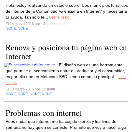
Hola, estoy realizando un estudio sobre "Los municipios turísticos
de interior de la Comunidad Valenciana en Internet" y necesitaría
tu ayuda. Tan sólo te...
Leer el resto
El 14 marzo 2016 por
Gersonbeltran
NONE
NONE
,
Renova y posiciona tu página web en
Internet
El diseño web es una herramienta
que permite el acercamiento entre el productor y el consumidor,
es por ello que en Metacom SBD tienen como su principal...
Leer
el resto
El 13 marzo 2016 por
Dislorth
NONE
NONE
NONE
NONE
,
,
,
Problemas con internet
Pues nada, que Internet me ha cogido ojeriza y los fines de
semana no hay quien se conecte. Prometo que voy a hacer algo