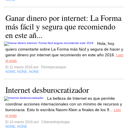
Ganar dinero por internet: La Forma
más fácil y segura que recomiendo
en este añ...
Hola, hoy
quiero comentarte sobre La Forma más fácil y segura de hacer y
ganar dinero por internet que recomiendo en este año 2016.
Leer
el resto
El 11 marzo 2016 por
Flormpecasique
NONE
NONE
NONE
,
,
Internet desburocratizador
La belleza de Internet es que permite
coordinar acciones internacionales con un mínimo de recursos y
burocracia. Esto lo escribía Naomi Klein a finales de los 9...
Leer
el resto
El 10 marzo 2016 por
Ciberantropologia
NONE
NONE
,