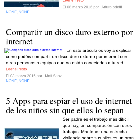
Leer el resto
El 08 marzo 2016 por
Arturolodetti
NONE
NONE
,
Compartir un disco duro externo por
internet
En este artículo os voy a explicar
como podéis compartir un disco duro externo por internet con
otras personas o equipos que no están conectados a tu red...
Leer el resto
El 08 marzo 2016 por
Matt Sanz
NONE
NONE
,
5 Apps para espiar el uso de internet
de los niños sin que ellos lo sepan
Ser padre es el trabajo más difícil
que hay, en comparación con otros
trabajos. Mantener una estrecha
vigilancia sobre sus hijos es un gran