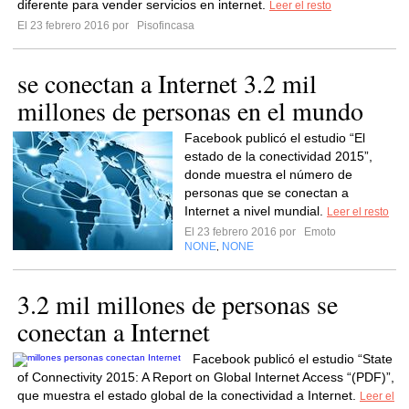
diferente para vender servicios en internet.
Leer el resto
El 23 febrero 2016 por
Pisofincasa
se conectan a Internet 3.2 mil
millones de personas en el mundo
Facebook publicó el estudio “El
estado de la conectividad 2015”,
donde muestra el número de
personas que se conectan a
Internet a nivel mundial.
Leer el resto
El 23 febrero 2016 por
Emoto
NONE
NONE
,
3.2 mil millones de personas se
conectan a Internet
Facebook publicó el estudio “State
of Connectivity 2015: A Report on Global Internet Access “(PDF)”,
que muestra el estado global de la conectividad a Internet.
Leer el