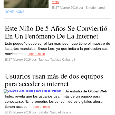
resto
El 27 febrero 2016 por
Enredenlared
NONE
NONE
,
Este Niño De 5 Años Se Conviertió
En Un Fenómeno De La Internet
Este pequeño debe ser el fan más joven que tiene el maestro de
las artes marciales, Bruce Lee, ya que imita a la perfección sus
movimientos.
Leer el resto
El 27 febrero 2016 por
Tablazo Tablazo Cubanoti
Usuarios usan más de dos equipos
para acceder a internet
Un estudio de Global Web
Index revela que los usuarios usan más de un equipo para
conectarse. “En promedio, los consumidores digitales ahora
tienen acceso ...
Leer el resto
El 25 febrero 2016 por
Sabdiel Sabdiel Batista