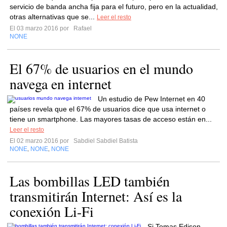
servicio de banda ancha fija para el futuro, pero en la actualidad,
otras alternativas que se...
Leer el resto
El 03 marzo 2016 por
Rafael
NONE
El 67% de usuarios en el mundo
navega en internet
Un estudio de Pew Internet en 40
países revela que el 67% de usuarios dice que usa internet o
tiene un smartphone. Las mayores tasas de acceso están en...
Leer el resto
El 02 marzo 2016 por
Sabdiel Sabdiel Batista
NONE
NONE
NONE
,
,
Las bombillas LED también
transmitirán Internet: Así es la
conexión Li-Fi
Si Tomas Edison