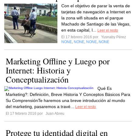
Con el objetivo de parar la venta de
tarjetas de navegación a Internet en
la zona wifi situada en el parque
Machado de Santiago de las Vegas,
en esta capital, l...
Leer el resto
El 17 febrero 2016 por
Yusnaby Pérez
NONE
NONE
NONE
NONE
,
,
,
Marketing Offline y Luego por
Internet: Historia y
Conceptualización
Qué Es
Marketing?: Definición, Breve Historia Y Conceptos Básicos Para
Su ComprensiónTe haremos una breve introducción al mundo
del marketing, pasaremos a travé...
Leer el resto
El 17 febrero 2016 por
Juan Abreu
Protege tu identidad digital en