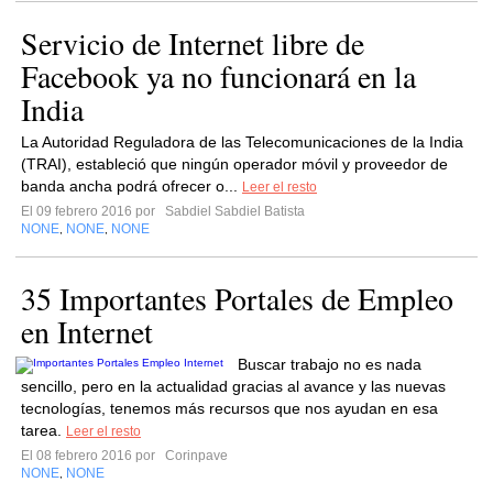
Servicio de Internet libre de
Facebook ya no funcionará en la
India
La Autoridad Reguladora de las Telecomunicaciones de la India
(TRAI), estableció que ningún operador móvil y proveedor de
banda ancha podrá ofrecer o...
Leer el resto
El 09 febrero 2016 por
Sabdiel Sabdiel Batista
NONE
NONE
NONE
,
,
35 Importantes Portales de Empleo
en Internet
Buscar trabajo no es nada
sencillo, pero en la actualidad gracias al avance y las nuevas
tecnologías, tenemos más recursos que nos ayudan en esa
tarea.
Leer el resto
El 08 febrero 2016 por
Corinpave
NONE
NONE
,