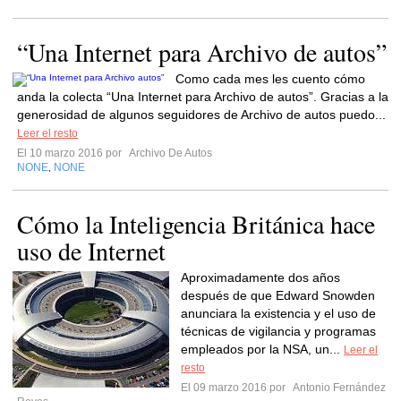
“Una Internet para Archivo de autos”
Como cada mes les cuento cómo
anda la colecta “Una Internet para Archivo de autos”. Gracias a la
generosidad de algunos seguidores de Archivo de autos puedo...
Leer el resto
El 10 marzo 2016 por
Archivo De Autos
NONE
NONE
,
Cómo la Inteligencia Británica hace
uso de Internet
Aproximadamente dos años
después de que Edward Snowden
anunciara la existencia y el uso de
técnicas de vigilancia y programas
empleados por la NSA, un...
Leer el
resto
El 09 marzo 2016 por
Antonio Fernández