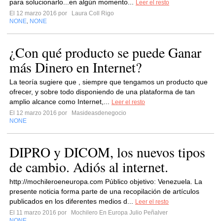
para solucionarlo...en algún momento...
Leer el resto
El 12 marzo 2016 por
Laura Coll Rigo
NONE
NONE
,
¿Con qué producto se puede Ganar
más Dinero en Internet?
La teoría sugiere que , siempre que tengamos un producto que
ofrecer, y sobre todo disponiendo de una plataforma de tan
amplio alcance como Internet,...
Leer el resto
El 12 marzo 2016 por
Masideasdenegocio
NONE
DIPRO y DICOM, los nuevos tipos
de cambio. Adiós al internet.
http://mochileroeneuropa.com Público objetivo: Venezuela. La
presente noticia forma parte de una recopilación de artículos
publicados en los diferentes medios d...
Leer el resto
El 11 marzo 2016 por
Mochilero En Europa Julio Peñalver
NONE