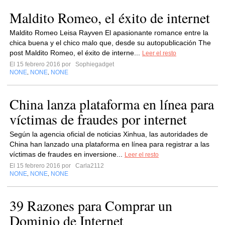
Maldito Romeo, el éxito de internet
Maldito Romeo Leisa Rayven El apasionante romance entre la
chica buena y el chico malo que, desde su autopublicación The
post Maldito Romeo, el éxito de interne...
Leer el resto
El 15 febrero 2016 por
Sophiegadget
NONE
NONE
NONE
,
,
China lanza plataforma en línea para
víctimas de fraudes por internet
Según la agencia oficial de noticias Xinhua, las autoridades de
China han lanzado una plataforma en línea para registrar a las
víctimas de fraudes en inversione...
Leer el resto
El 15 febrero 2016 por
Carla2112
NONE
NONE
NONE
,
,
39 Razones para Comprar un
Dominio de Internet