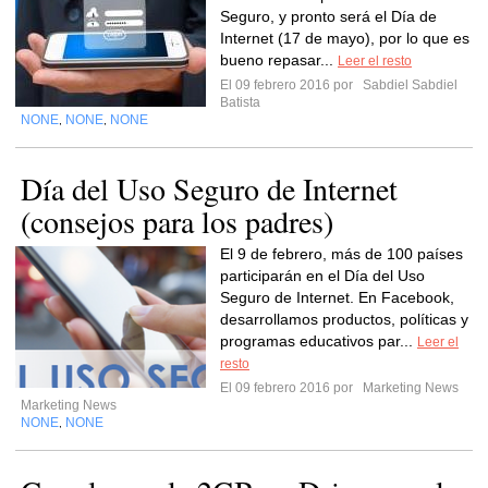
Seguro, y pronto será el Día de
Internet (17 de mayo), por lo que es
bueno repasar...
Leer el resto
El 09 febrero 2016 por
Sabdiel Sabdiel
Batista
NONE
NONE
NONE
,
,
Día del Uso Seguro de Internet
(consejos para los padres)
El 9 de febrero, más de 100 países
participarán en el Día del Uso
Seguro de Internet. En Facebook,
desarrollamos productos, políticas y
programas educativos par...
Leer el
resto
El 09 febrero 2016 por
Marketing News
Marketing News
NONE
NONE
,