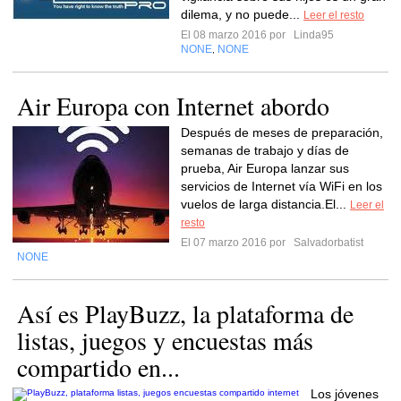
dilema, y no puede...
Leer el resto
El 08 marzo 2016 por
Linda95
NONE
NONE
,
Air Europa con Internet abordo
Después de meses de preparación,
semanas de trabajo y días de
prueba, Air Europa lanzar sus
servicios de Internet vía WiFi en los
vuelos de larga distancia.El...
Leer el
resto
El 07 marzo 2016 por
Salvadorbatist
NONE
Así es PlayBuzz, la plataforma de
listas, juegos y encuestas más
compartido en...
Los jóvenes