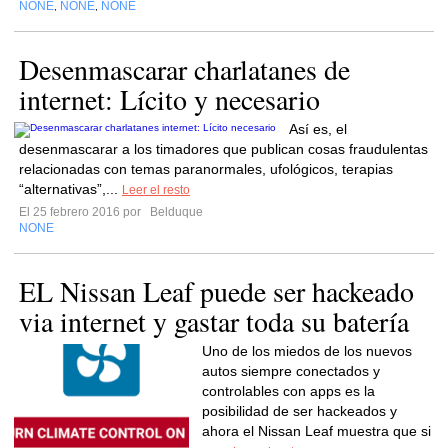
NONE
NONE
NONE
,
,
Desenmascarar charlatanes de
internet: Lícito y necesario
Así es, el
desenmascarar a los timadores que publican cosas fraudulentas
relacionadas con temas paranormales, ufológicos, terapias
“alternativas”,...
Leer el resto
El 25 febrero 2016 por
Belduque
NONE
EL Nissan Leaf puede ser hackeado
via internet y gastar toda su batería
Uno de los miedos de los nuevos
autos siempre conectados y
controlables con apps es la
posibilidad de ser hackeados y
ahora el Nissan Leaf muestra que si