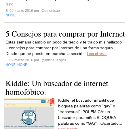
resto
El 09 marzo 2016 por
Comunicae
NONE
5 Consejos para comprar por Internet
Estas semana cambio un poco de tercio y te traigo mis hallazgo
– consejos para comprar por Internet de una forma segura.
Desde que he puesto en marcha la secció...
Leer el resto
El 09 marzo 2016 por
@mishallazgos
NONE
NONE
,
Kiddle: Un buscador de internet
homofóbico.
Kiddle, el buscador infantil que
bloquea palabras como “gay” o
“transexual”. POLÉMICA: un
buscador para niños BLOQUEA
palabras como “GAY”. ¿Acertado...