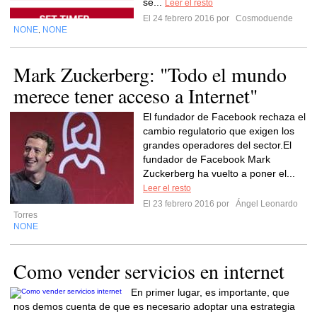
se...
Leer el resto
El 24 febrero 2016 por
Cosmoduende
NONE
NONE
,
Mark Zuckerberg: "Todo el mundo
merece tener acceso a Internet"
El fundador de Facebook rechaza el
cambio regulatorio que exigen los
grandes operadores del sector.El
fundador de Facebook Mark
Zuckerberg ha vuelto a poner el...
Leer el resto
El 23 febrero 2016 por
Ángel Leonardo
Torres
NONE
Como vender servicios en internet
En primer lugar, es importante, que
nos demos cuenta de que es necesario adoptar una estrategia