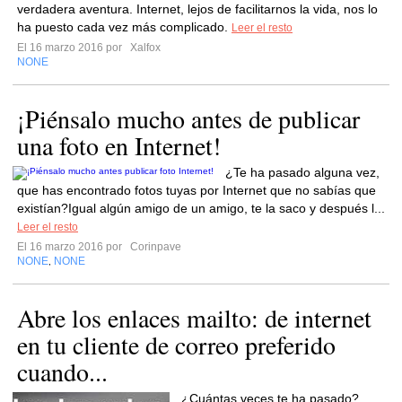
verdadera aventura. Internet, lejos de facilitarnos la vida, nos lo
ha puesto cada vez más complicado.
Leer el resto
El 16 marzo 2016 por
Xalfox
NONE
¡Piénsalo mucho antes de publicar
una foto en Internet!
¿Te ha pasado alguna vez,
que has encontrado fotos tuyas por Internet que no sabías que
existían?Igual algún amigo de un amigo, te la saco y después l...
Leer el resto
El 16 marzo 2016 por
Corinpave
NONE
NONE
,
Abre los enlaces mailto: de internet
en tu cliente de correo preferido
cuando...
¿Cuántas veces te ha pasado?…