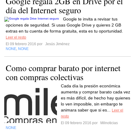
Google regala 2GB en Drive por el
día del Internet seguro
Google te invita a revisar tus
opciones de seguridad. Si usas Google Drive y quieres 2 GB
extras en tu cuenta de forma gratuita, esta es tu oportunidad.
Leer el resto
El 09 febrero 2016 por
Jesús Jiménez
NONE
NONE
,
Como comprar barato por internet
con compras colectivas
Cada día la presión económica
aumenta y comprar barato cada vez
es más difícil, de hecho hay quienes
lo ven imposible, sin embargo te
animara saber que si es...
Leer el
resto
El 09 febrero 2016 por
Milnoticias
NONE