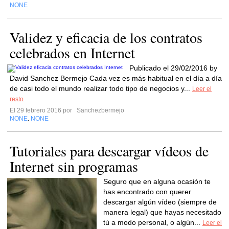
NONE
Validez y eficacia de los contratos
celebrados en Internet
Publicado el 29/02/2016 by
David Sanchez Bermejo Cada vez es más habitual en el día a día
de casi todo el mundo realizar todo tipo de negocios y...
Leer el
resto
El 29 febrero 2016 por
Sanchezbermejo
NONE
NONE
,
Tutoriales para descargar vídeos de
Internet sin programas
Seguro que en alguna ocasión te
has encontrado con querer
descargar algún vídeo (siempre de
manera legal) que hayas necesitado
tú a modo personal, o algún...
Leer el