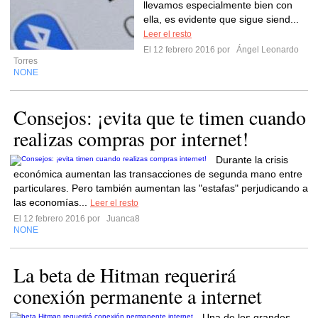
llevamos especialmente bien con
ella, es evidente que sigue siend...
Leer el resto
El 12 febrero 2016 por
Ángel Leonardo
Torres
NONE
Consejos: ¡evita que te timen cuando
realizas compras por internet!
Durante la crisis
económica aumentan las transacciones de segunda mano entre
particulares. Pero también aumentan las "estafas" perjudicando a
las economías...
Leer el resto
El 12 febrero 2016 por
Juanca8
NONE
La beta de Hitman requerirá
conexión permanente a internet
Una de los grandes