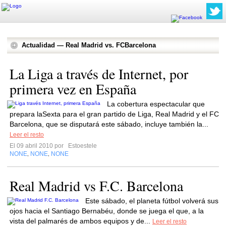
Actualidad — Real Madrid vs. FCBarcelona
La Liga a través de Internet, por
primera vez en España
La cobertura espectacular que
prepara laSexta para el gran partido de Liga, Real Madrid y el FC
Barcelona, que se disputará este sábado, incluye también la...
Leer el resto
El 09 abril 2010 por
Estoestele
NONE
NONE
NONE
,
,
Real Madrid vs F.C. Barcelona
Este sábado, el planeta fútbol volverá sus
ojos hacia el Santiago Bernabéu, donde se juega el que, a la
vista del palmarés de ambos equipos y de...
Leer el resto