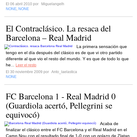
El 06 abril 2010 por
Miguelangelh
NONE
NONE
,
El Contraclásico. La resaca del
Barcelona – Real Madrid
La primera sensación que
tengo en el día después del clásico es de que vi otro partido
diferente al que vio el resto del mundo. Y es que de todo lo que
he...
Leer el resto
El 30 noviembre 2009 por
Anto_laelastica
NONE
FC Barcelona 1 - Real Madrid 0
(Guardiola acertó, Pellegrini se
equivocó)
Acaba de
finalizar el clásico entre el FC Barcelona y el Real Madrid en el
Camp Nou con el resultado final de 1-0 con un golazo de Zlatan