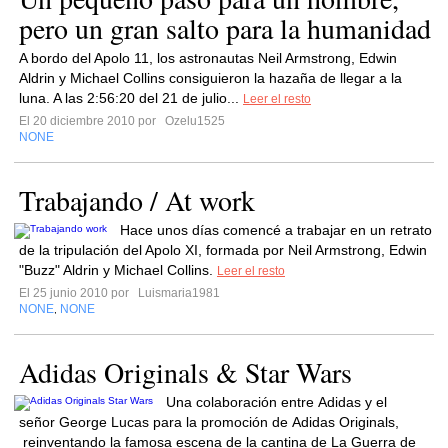
pero un gran salto para la humanidad
A bordo del Apolo 11, los astronautas Neil Armstrong, Edwin
Aldrin y Michael Collins consiguieron la hazaña de llegar a la
luna. A las 2:56:20 del 21 de julio...
Leer el resto
El 20 diciembre 2010 por
Ozelu1525
NONE
Trabajando / At work
Hace unos días comencé a trabajar en un retrato
de la tripulación del Apolo XI, formada por Neil Armstrong, Edwin
"Buzz" Aldrin y Michael Collins.
Leer el resto
El 25 junio 2010 por
Luismaria1981
NONE
NONE
,
Adidas Originals & Star Wars
Una colaboración entre Adidas y el
señor George Lucas para la promoción de Adidas Originals,
reinventando la famosa escena de la cantina de La Guerra de