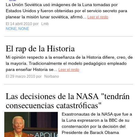
La Unión Soviética usó imágenes de la Luna tomadas por
Estados Unidos y fueron obtenidas por el servicio secreto para
planear la misión lunar soviética, afirmó...
Leer el resto
El 14 abril 2010 por
Lmb
NONE
NONE
,
El rap de la Historia
Mi opinión respecto a la enseñanza de la Historia difiere, creo, de
la mayoría. Tradicionalmente el modelo pedagógico empleado
para enseñar Historia se...
Leer el resto
El 29 marzo 2010 por
Norbano
Las decisiones de la NASA "tendrán
consecuencias catastróficas"
Exastronautas de la NASA que fue a
la Luna expresaron a la BBC de su
consternación por la decisión del
Presidente de Barack Obama