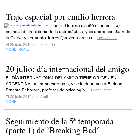
Traje espacial por emilio herrera
Emilio Herrera diseñó el primer traje
espacial de la historia de la astronáutica, y colaboró con Juan de
la Cierva y Leonardo Torres Quevedo en sus...
Leer el resto
El 25 julio 2012 por
Ilustrado
NONE
NONE
,
20 julio: día internacional del amigo
EL DÍA INTERNACIONAL DEL AMIGO TIENE ORIGEN EN
ARGENTINA, sí, en nuestro país; y se lo debemos a Enrique
Ernesto Febbraro, profesor de psicología,...
Leer el resto
El 20 julio 2012 por
Andi
NONE
Seguimiento de la 5ª temporada
(parte 1) de `Breaking Bad´