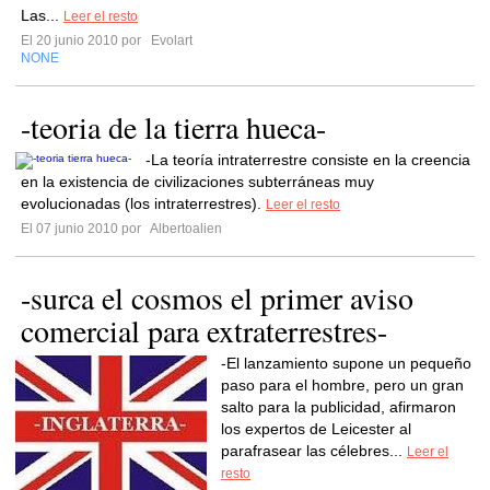
Las...
Leer el resto
El 20 junio 2010 por
Evolart
NONE
-teoria de la tierra hueca-
-La teoría intraterrestre consiste en la creencia
en la existencia de civilizaciones subterráneas muy
evolucionadas (los intraterrestres).
Leer el resto
El 07 junio 2010 por
Albertoalien
-surca el cosmos el primer aviso
comercial para extraterrestres-
-El lanzamiento supone un pequeño
paso para el hombre, pero un gran
salto para la publicidad, afirmaron
los expertos de Leicester al
parafrasear las célebres...
Leer el
resto