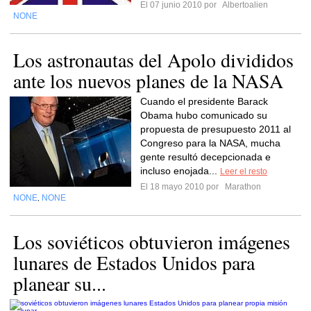
El 07 junio 2010 por
Albertoalien
NONE
Los astronautas del Apolo divididos
ante los nuevos planes de la NASA
Cuando el presidente Barack
Obama hubo comunicado su
propuesta de presupuesto 2011 al
Congreso para la NASA, mucha
gente resultó decepcionada e
incluso enojada...
Leer el resto
El 18 mayo 2010 por
Marathon
NONE
NONE
,
Los soviéticos obtuvieron imágenes
lunares de Estados Unidos para
planear su...