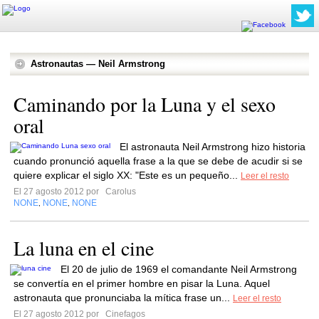
Astronautas — Neil Armstrong
Caminando por la Luna y el sexo
oral
El astronauta Neil Armstrong hizo historia
cuando pronunció aquella frase a la que se debe de acudir si se
quiere explicar el siglo XX: "Este es un pequeño...
Leer el resto
El 27 agosto 2012 por
Carolus
NONE
NONE
NONE
,
,
La luna en el cine
El 20 de julio de 1969 el comandante Neil Armstrong
se convertía en el primer hombre en pisar la Luna. Aquel
astronauta que pronunciaba la mítica frase un...
Leer el resto
El 27 agosto 2012 por
Cinefagos