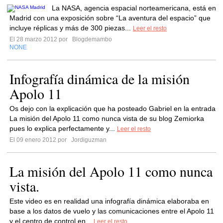
La NASA, agencia espacial norteamericana, está en
Madrid con una exposición sobre “La aventura del espacio” que
incluye réplicas y más de 300 piezas...
Leer el resto
El 28 marzo 2012 por
Blogdemambo
NONE
Infografía dinámica de la misión
Apolo 11
Os dejo con la explicación que ha posteado Gabriel en la entrada
La misión del Apolo 11 como nunca vista de su blog Zemiorka
pues lo explica perfectamente y...
Leer el resto
El 09 enero 2012 por
Jordiguzman
La misión del Apolo 11 como nunca
vista.
Este video es en realidad una infografía dinámica elaboraba en
base a los datos de vuelo y las comunicaciones entre el Apolo 11
y el centro de control en...
Leer el resto