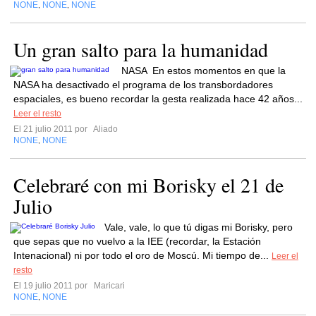
NONE
NONE
NONE
,
,
Un gran salto para la humanidad
NASA En estos momentos en que la
NASA ha desactivado el programa de los transbordadores
espaciales, es bueno recordar la gesta realizada hace 42 años...
Leer el resto
El 21 julio 2011 por
Aliado
NONE
NONE
,
Celebraré con mi Borisky el 21 de
Julio
Vale, vale, lo que tú digas mi Borisky, pero
que sepas que no vuelvo a la IEE (recordar, la Estación
Intenacional) ni por todo el oro de Moscú. Mi tiempo de...
Leer el
resto
El 19 julio 2011 por
Maricari
NONE
NONE
,