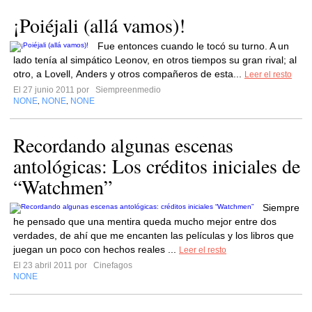
¡Poiéjali (allá vamos)!
Fue entonces cuando le tocó su turno. A un
lado tenía al simpático Leonov, en otros tiempos su gran rival; al
otro, a Lovell, Anders y otros compañeros de esta...
Leer el resto
El 27 junio 2011 por
Siempreenmedio
NONE
NONE
NONE
,
,
Recordando algunas escenas
antológicas: Los créditos iniciales de
“Watchmen”
Siempre
he pensado que una mentira queda mucho mejor entre dos
verdades, de ahí que me encanten las películas y los libros que
juegan un poco con hechos reales ...
Leer el resto
El 23 abril 2011 por
Cinefagos
NONE