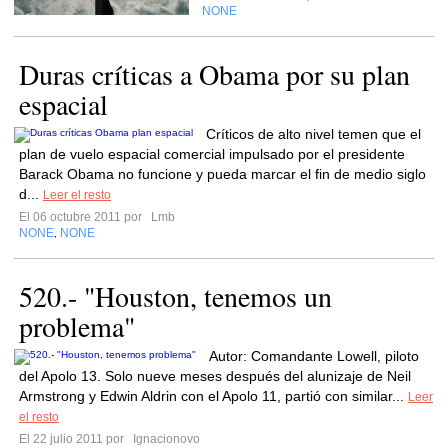
NONE
Duras críticas a Obama por su plan
espacial
Críticos de alto nivel temen que el
plan de vuelo espacial comercial impulsado por el presidente
Barack Obama no funcione y pueda marcar el fin de medio siglo
d...
Leer el resto
El 06 octubre 2011 por
Lmb
NONE
NONE
,
520.- "Houston, tenemos un
problema"
Autor: Comandante Lowell, piloto
del Apolo 13. Solo nueve meses después del alunizaje de Neil
Armstrong y Edwin Aldrin con el Apolo 11, partió con similar...
Leer
el resto
El 22 julio 2011 por
Ignacionovo