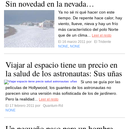
Sin novedad en la nevada…
Ya no sé ni qué hacer con este
tiempo. De repente hace calor, hay
viento, llueve, nieva y hay un frío
más característico del polo Norte
que de un clima...
Leer el resto
El 16 marzo 2011 por
El Tridente
NONE
NONE
,
Viajar al espacio tiene un precio en
la salud de los astronautas: Sus uñas
Si uno se guía por las
películas de Hollywood, los guantes de los astronautas no
parecen sino una versión más sofisticada de los de jardinero.
Pero la realidad...
Leer el resto
El 17 febrero 2011 por
Quantum-Rd
NONE
Un pequeño paso para un hombre,