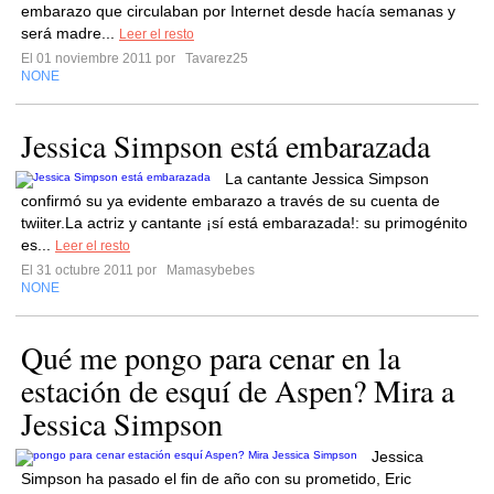
embarazo que circulaban por Internet desde hacía semanas y
será madre...
Leer el resto
El 01 noviembre 2011 por
Tavarez25
NONE
Jessica Simpson está embarazada
La cantante Jessica Simpson
confirmó su ya evidente embarazo a través de su cuenta de
twiiter.La actriz y cantante ¡sí está embarazada!: su primogénito
es...
Leer el resto
El 31 octubre 2011 por
Mamasybebes
NONE
Qué me pongo para cenar en la
estación de esquí de Aspen? Mira a
Jessica Simpson
Jessica
Simpson ha pasado el fin de año con su prometido, Eric