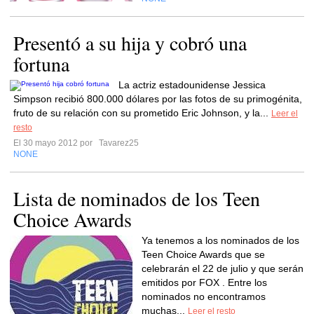
Presentó a su hija y cobró una
fortuna
La actriz estadounidense Jessica
Simpson recibió 800.000 dólares por las fotos de su primogénita,
fruto de su relación con su prometido Eric Johnson, y la...
Leer el
resto
El 30 mayo 2012 por
Tavarez25
NONE
Lista de nominados de los Teen
Choice Awards
Ya tenemos a los nominados de los
Teen Choice Awards que se
celebrarán el 22 de julio y que serán
emitidos por FOX . Entre los
nominados no encontramos
muchas...
Leer el resto