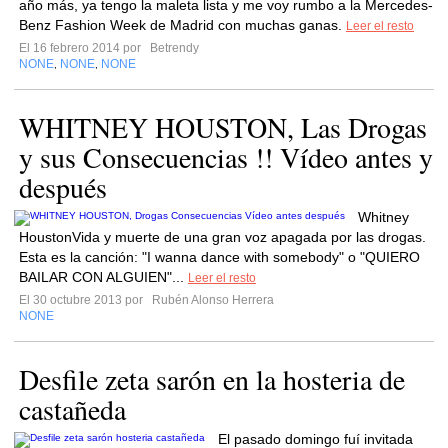
año más, ya tengo la maleta lista y me voy rumbo a la Mercedes-
Benz Fashion Week de Madrid con muchas ganas.
Leer el resto
El 16 febrero 2014 por
Betrendy
NONE
NONE
NONE
,
,
WHITNEY HOUSTON, Las Drogas
y sus Consecuencias !! Vídeo antes y
después
Whitney
HoustonVida y muerte de una gran voz apagada por las drogas.
Esta es la canción: "I wanna dance with somebody" o "QUIERO
BAILAR CON ALGUIEN"...
Leer el resto
El 30 octubre 2013 por
Rubén Alonso Herrera
NONE
Desfile zeta sarón en la hosteria de
castañeda
El pasado domingo fuí invitada