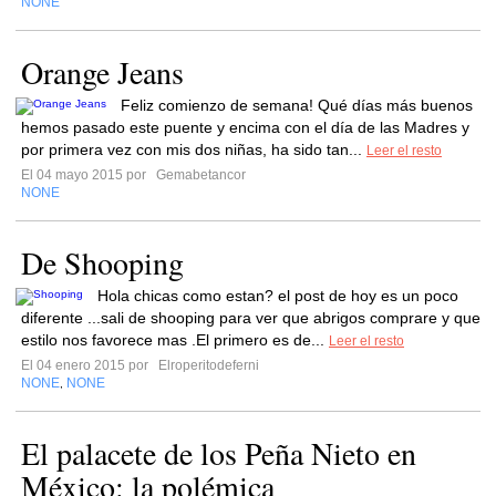
NONE
Orange Jeans
Feliz comienzo de semana! Qué días más buenos
hemos pasado este puente y encima con el día de las Madres y
por primera vez con mis dos niñas, ha sido tan...
Leer el resto
El 04 mayo 2015 por
Gemabetancor
NONE
De Shooping
Hola chicas como estan? el post de hoy es un poco
diferente ...sali de shooping para ver que abrigos comprare y que
estilo nos favorece mas .El primero es de...
Leer el resto
El 04 enero 2015 por
Elroperitodeferni
NONE
NONE
,
El palacete de los Peña Nieto en
México: la polémica