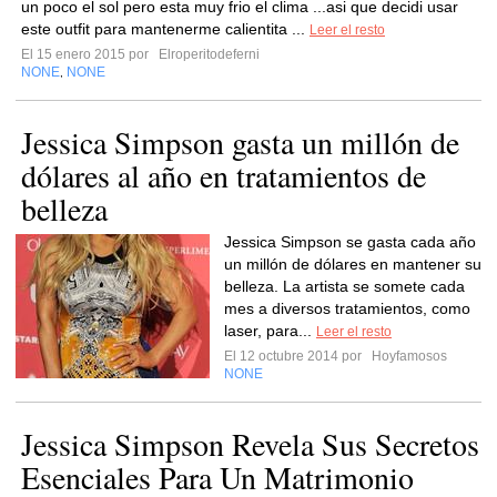
un poco el sol pero esta muy frio el clima ...asi que decidi usar
este outfit para mantenerme calientita ...
Leer el resto
El 15 enero 2015 por
Elroperitodeferni
NONE
NONE
,
Jessica Simpson gasta un millón de
dólares al año en tratamientos de
belleza
Jessica Simpson se gasta cada año
un millón de dólares en mantener su
belleza. La artista se somete cada
mes a diversos tratamientos, como
laser, para...
Leer el resto
El 12 octubre 2014 por
Hoyfamosos
NONE
Jessica Simpson Revela Sus Secretos
Esenciales Para Un Matrimonio