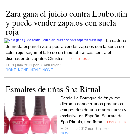
Zara gana el juicio contra Louboutin
y puede vender zapatos con suela
roja
La cadena
de moda española Zara podrá vender zapatos con la suela de
color rojo, según el fallo de un tribunal francés contra el
diseñador de zapatos Christian...
Leer el resto
El 13 junio 2012 por
Contranight
NONE
NONE
NONE
NONE
,
,
,
Esmaltes de uñas Spa Ritual
Desde La Boutique de Anya me
dieron a conocer unos productos
estupendos de una marca nueva y
exclusiva en España. Se trata de
Spa Rituals, una firma...
Leer el resto
El 08 junio 2012 por
Calipso
NONE