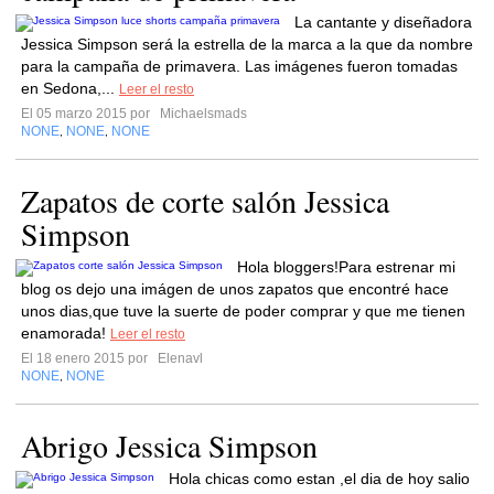
La cantante y diseñadora
Jessica Simpson será la estrella de la marca a la que da nombre
para la campaña de primavera. Las imágenes fueron tomadas
en Sedona,...
Leer el resto
El 05 marzo 2015 por
Michaelsmads
NONE
NONE
NONE
,
,
Zapatos de corte salón Jessica
Simpson
Hola bloggers!Para estrenar mi
blog os dejo una imágen de unos zapatos que encontré hace
unos dias,que tuve la suerte de poder comprar y que me tienen
enamorada!
Leer el resto
El 18 enero 2015 por
Elenavl
NONE
NONE
,
Abrigo Jessica Simpson
Hola chicas como estan ,el dia de hoy salio