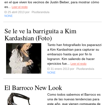
en el que viven los vecinos de Justin Bieber, para mostrar cómo
es...
Leer el resto
El 25 abril 2013 por
Plusfarandula
NONE
Se le ve la barriguita a Kim
Kardashian (Foto)
Tanto han fotografiado los paparazzi
a Kim Kardashian para capturar su
embarazo hasta que por fin lo
lograron. Kim saliendo de hacer
ejercicios fue...
Leer el resto
El 31 enero 2013 por
Plusfarandula
NONE
El Barroco New Look
Como todos sabemos el Barroco es
una de las nuevas tendencias para
este año, que vienen compuesta de