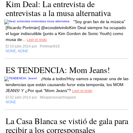
Kim Deal: La entrevista de
entrevistas a la musa alternativa
"Soy gran fan de la música"
[Ricardo Portmán] @ecosdelviniloKim Deal siempre ha ocupado
el lugar indiscutible (junto a Kim Gordon de Sonic Youth) como
musa de...
Leer el resto
El 10 julio 2014 por
Portman918
NONE
NONE
,
ES TENDENCIA: Mom Jeans!
¡Hola a todos!Hoy vamos a repasar una de las
tendencias que están causando furor esta temporda, los MOM
JEANS! Y ¿Por qué "Mom Jeans"?
Leer el resto
El 02 julio 2014 por
Misspersonalchopped
NONE
La Casa Blanca se vistió de gala para
recibir a los corresponsales