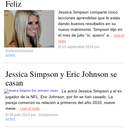
Feliz
Jessica Simpson comparte cinco
lecciones aprendidas que le estás
dando buenos resultados en su
nuevo matrimonio. Simpson dijo en
el mes de julio “sí, quiero” a...
Leer el
resto
El 05 septiembre 2014 por
Somoschismosos
NONE
Jessica Simpson y Eric Johnson se
casan
La actriz Jessica Simpson y el ex
jugador de la NFL, Eric Johnson, por fin se han casado. La
pareja comenzó su relación a primeros del año 2010, nueve
mese...
Leer el resto
El 06 julio 2014 por
Hoyfamosos
NONE