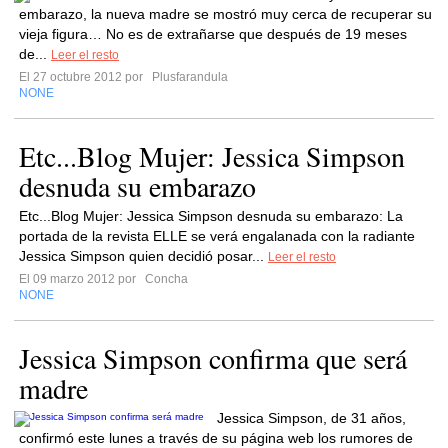
embarazo, la nueva madre se mostró muy cerca de recuperar su
vieja figura… No es de extrañarse que después de 19 meses
de...
Leer el resto
El 27 octubre 2012 por
Plusfarandula
NONE
Etc...Blog Mujer: Jessica Simpson
desnuda su embarazo
Etc...Blog Mujer: Jessica Simpson desnuda su embarazo: La
portada de la revista ELLE se verá engalanada con la radiante
Jessica Simpson quien decidió posar...
Leer el resto
El 09 marzo 2012 por
Concha
NONE
Jessica Simpson confirma que será
madre
Jessica Simpson, de 31 años,
confirmó este lunes a través de su página web los rumores de