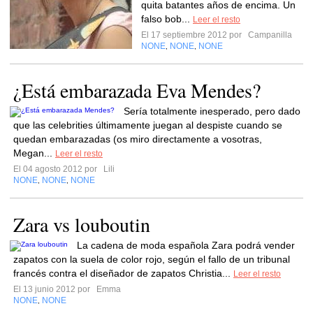
quita batantes años de encima. Un
falso bob...
Leer el resto
El 17 septiembre 2012 por
Campanilla
NONE
NONE
NONE
,
,
¿Está embarazada Eva Mendes?
Sería totalmente inesperado, pero dado
que las celebrities últimamente juegan al despiste cuando se
quedan embarazadas (os miro directamente a vosotras,
Megan...
Leer el resto
El 04 agosto 2012 por
Lili
NONE
NONE
NONE
,
,
Zara vs louboutin
La cadena de moda española Zara podrá vender
zapatos con la suela de color rojo, según el fallo de un tribunal
francés contra el diseñador de zapatos Christia...
Leer el resto
El 13 junio 2012 por
Emma
NONE
NONE
,