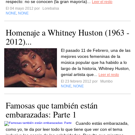
respecto: no se conocen (la gran mayoría)...
Leer el resto
El 04 mayo 2012 por
Lorebalsa
NONE
NONE
,
Homenaje a Whitney Huston (1963 -
2012)...
El pasado 11 de Febrero, una de las
mejores voces femeninas de la
música popular que ha habido a lo
largo de la historia, Whitney Huston,
genial artista que...
Leer el resto
El 23 febrero 2012 por
Mumbo
NONE
NONE
,
Famosas que también están
embarazadas: Parte 1
Cuando estás embarazada,
como yo, te da por leer todo lo que tiene que ver con el tema