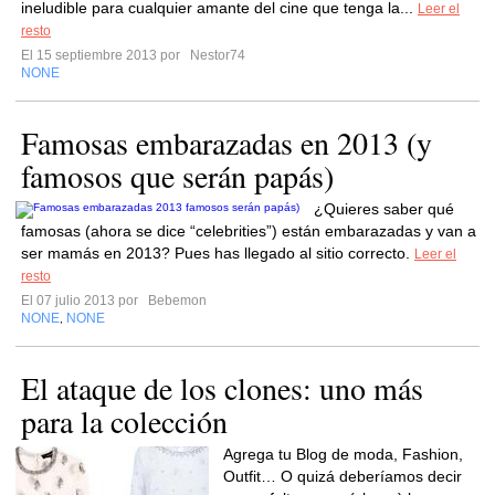
ineludible para cualquier amante del cine que tenga la...
Leer el
resto
El 15 septiembre 2013 por
Nestor74
NONE
Famosas embarazadas en 2013 (y
famosos que serán papás)
¿Quieres saber qué
famosas (ahora se dice “celebrities”) están embarazadas y van a
ser mamás en 2013? Pues has llegado al sitio correcto.
Leer el
resto
El 07 julio 2013 por
Bebemon
NONE
NONE
,
El ataque de los clones: uno más
para la colección
Agrega tu Blog de moda, Fashion,
Outfit… O quizá deberíamos decir