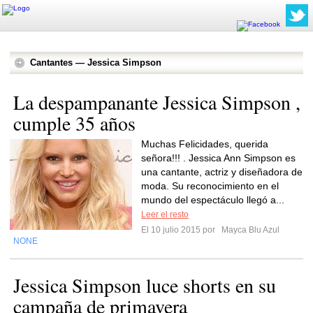
Cantantes — Jessica Simpson
La despampanante Jessica Simpson ,
cumple 35 años
Muchas Felicidades, querida
señora!!! . Jessica Ann Simpson es
una cantante, actriz y diseñadora de
moda. Su reconocimiento en el
mundo del espectáculo llegó a...
Leer el resto
El 10 julio 2015 por
Mayca Blu Azul
NONE
Jessica Simpson luce shorts en su
campaña de primavera