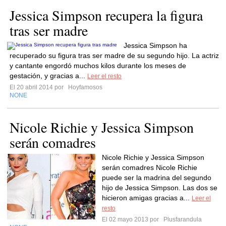
Jessica Simpson recupera la figura
tras ser madre
Jessica Simpson ha
recuperado su figura tras ser madre de su segundo hijo. La actriz
y cantante engordó muchos kilos durante los meses de
gestación, y gracias a...
Leer el resto
El 20 abril 2014 por
Hoyfamosos
NONE
Nicole Richie y Jessica Simpson
serán comadres
Nicole Richie y Jessica Simpson
serán comadres Nicole Richie
puede ser la madrina del segundo
hijo de Jessica Simpson. Las dos se
hicieron amigas gracias a...
Leer el
resto
El 02 mayo 2013 por
Plusfarandula