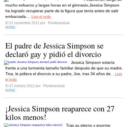
mucho esfuerzo y largas horas en el gimnasio,Jessica Simpson
ha logrado recuperar parte de la figura que tenía antes de salir
embarzada....
Leer el resto
El 21 noviembre 2012 por
Plusfarandula
NONE
El padre de Jessica Simpson se
declaró gay y pidió el divorcio
Jessica Simpson estaría
frente a una tormenta tamaño familiar después de que su madre,
Tina, le pidiera el divorcio a su padre, Joe, tras 34 años de...
Leer
el resto
El 27 octubre 2012 por
Plusfarandula
NONE
¡Jessica Simpson reaparece con 27
kilos menos!
Tras su eterno y enorme