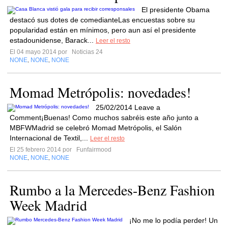
El presidente Obama
destacó sus dotes de comedianteLas encuestas sobre su
popularidad están en mínimos, pero aun así el presidente
estadounidense, Barack...
Leer el resto
El 04 mayo 2014 por
Noticias 24
NONE
NONE
NONE
,
,
Momad Metrópolis: novedades!
25/02/2014 Leave a
Comment¡Buenas! Como muchos sabréis este año junto a
MBFWMadrid se celebró Momad Metrópolis, el Salón
Internacional de Textil,...
Leer el resto
El 25 febrero 2014 por
Funfairmood
NONE
NONE
NONE
,
,
Rumbo a la Mercedes-Benz Fashion
Week Madrid
¡No me lo podía perder! Un