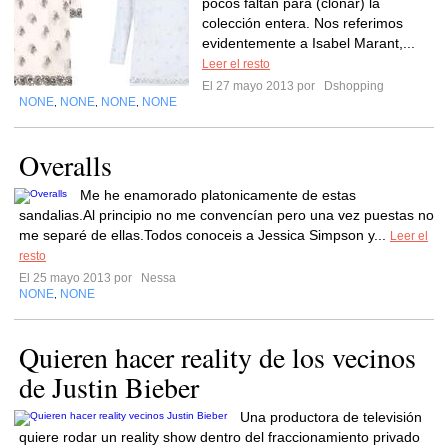
pocos faltan para (clonar) la
colección entera. Nos referimos
evidentemente a Isabel Marant,...
Leer el resto
El 27 mayo 2013 por
Dshopping
NONE
NONE
NONE
NONE
,
,
,
Overalls
Me he enamorado platonicamente de estas
sandalias.Al principio no me convencían pero una vez puestas no
me separé de ellas.Todos conoceis a Jessica Simpson y...
Leer el
resto
El 25 mayo 2013 por
Nessa
NONE
NONE
,
Quieren hacer reality de los vecinos
de Justin Bieber
Una productora de televisión
quiere rodar un reality show dentro del fraccionamiento privado