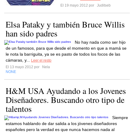
El 19 mayo 2012 por
Juditseb
Elsa Pataky y también Bruce Willis
han sido padres
No hay nada como ser hijo
de un famosos, para que desde el momento en que a mamá se
le nota la barriguita, ya se es pasto de todos los focos de las
cámaras, y...
Leer el resto
El 13 mayo 2012 por
Nela
NONE
H&M USA Ayudando a los Jovenes
Diseñadores. Buscando otro tipo de
talentos
Siempre
estamos hablando de dar salida a los jóvenes diseñadores
españoles pero la verdad es que nunca hacemos nada al