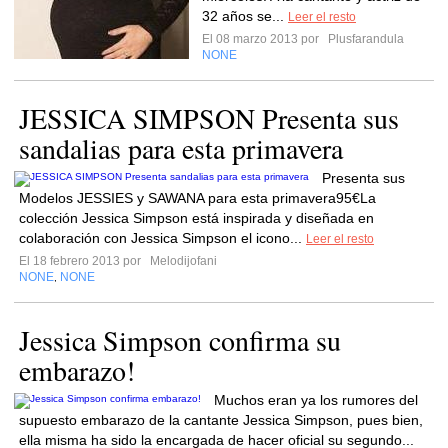
32 años se...
Leer el resto
El 08 marzo 2013 por
Plusfarandula
NONE
JESSICA SIMPSON Presenta sus
sandalias para esta primavera
Presenta sus
Modelos JESSIES y SAWANA para esta primavera95€La
colección Jessica Simpson está inspirada y diseñada en
colaboración con Jessica Simpson el icono...
Leer el resto
El 18 febrero 2013 por
Melodijofani
NONE
NONE
,
Jessica Simpson confirma su
embarazo!
Muchos eran ya los rumores del
supuesto embarazo de la cantante Jessica Simpson, pues bien,
ella misma ha sido la encargada de hacer oficial su segundo...