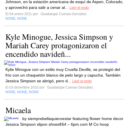
Johnson, en la estación americana de esquí de Aspen, Colorado,
y aprovechó para salir a cenar al...
Leer el resto
El 04 enero 2011 por
Guadalupe Cuevas González
NONE
NONE
,
Kyle Minogue, Jessica Simpson y
Mariah Carey protagonizaron el
encendido navideñ...
Kylie Minogue con un estilo muy Cruella Deville, se protegió del
frío con un chaquetón blanco de pelo largo y capucha. También
Jessica Simpson se abrigó, pero d...
Leer el resto
El 03 diciembre 2010 por
Guadalupe Cuevas González
NONE
NONE
NONE
,
,
Micaela
by siemprebellaquieroestar featuring flower home decor
Jessica Simpson slipon shoes€64 – 6pm.com M Co hoop