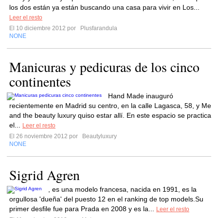
los dos están ya están buscando una casa para vivir en Los...
Leer el resto
El 10 diciembre 2012 por
Plusfarandula
NONE
Manicuras y pedicuras de los cinco
continentes
Hand Made inauguró
recientemente en Madrid su centro, en la calle Lagasca, 58, y Me
and the beauty luxury quiso estar allí. En este espacio se practica
el...
Leer el resto
El 26 noviembre 2012 por
Beautyluxury
NONE
Sigrid Agren
, es una modelo francesa, nacida en 1991, es la
orgullosa 'dueña' del puesto 12 en el ranking de top models.Su
primer desfile fue para Prada en 2008 y es la...
Leer el resto