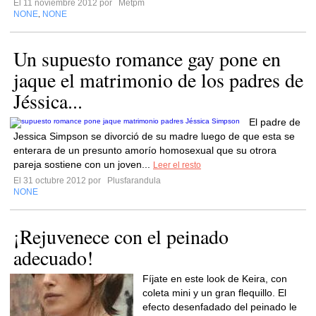
El 11 noviembre 2012 por
Metpm
NONE
NONE
,
Un supuesto romance gay pone en
jaque el matrimonio de los padres de
Jéssica...
El padre de
Jessica Simpson se divorció de su madre luego de que esta se
enterara de un presunto amorío homosexual que su otrora
pareja sostiene con un joven...
Leer el resto
El 31 octubre 2012 por
Plusfarandula
NONE
¡Rejuvenece con el peinado
adecuado!
Fíjate en este look de Keira, con
coleta mini y un gran flequillo. El
efecto desenfadado del peinado le