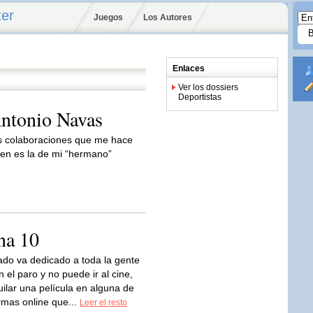
ter
Juegos
Los Autores
Enlaces
Ver los dossiers
Deportistas
Antonio Navas
s colaboraciones que me hace
een es la de mi “hermano”
na 10
ado va dedicado a toda la gente
 el paro y no puede ir al cine,
uilar una película en alguna de
ormas online que...
Leer el resto