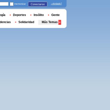
memorizar
¿olvidado?
Conectarse
ogía
Deportes
Insólito
Gente
dencias
Solidaridad
Más Temas