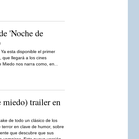
 de 'Noche de
)
Ya esta disponible el primer
, que llegará a los cines
e Miedo nos narra como, en...
 miedo) trailer en
ke de todo un clásico de los
 terror en clave de humor, sobre
cente que descubre que sus