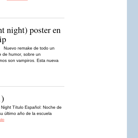
t night) poster en
ip
Nuevo remake de todo un
ve de humor, sobre un
nos son vampiros. Esta nueva
1)
ht Night Título Español: Noche de
 último año de la escuela
sto