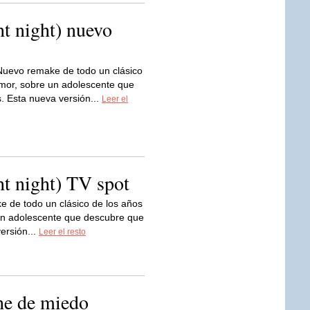
t night) nuevo
Nuevo remake de todo un clásico
umor, sobre un adolescente que
. Esta nueva versión...
Leer el
t night) TV spot
 de todo un clásico de los años
 un adolescente que descubre que
ersión...
Leer el resto
he de miedo