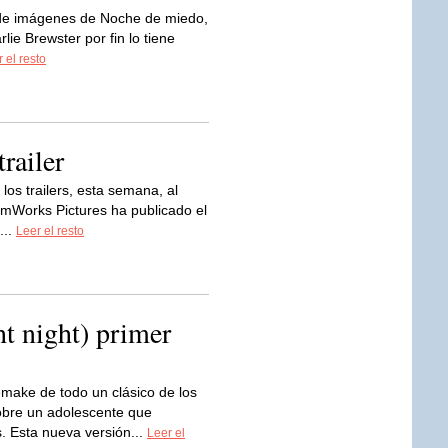
de imágenes de Noche de miedo,
rlie Brewster por fin lo tiene
 el resto
railer
los trailers, esta semana, al
amWorks Pictures ha publicado el
...
Leer el resto
t night) primer
make de todo un clásico de los
obre un adolescente que
. Esta nueva versión...
Leer el