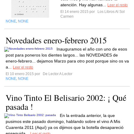
atención. Hay algunas...
Leer el resto
El 14 enero 2015 por
Los Libros Al Sol
Carmen
NONE
NONE
,
Novedades enero-febrero 2015
Inauguramos el año con uno de esos
post para poneros los dientes largos... las NOVEDADES de
enero-febrero... dejamos Marzo para otro post porque sino os va
a...
Leer el resto
El 10 enero 2015 por
De Lector A Lector
NONE
NONE
,
Vino Tinto El Belisario 2002: ¡ Qué
pasada !
En la entrada anterior, la que
pusimos este pasado domingo, hablando sobre el vino A Mis
Cuarenta 2011 (Aquí) ya os dijimos que la botella desapareció
enseguida...
Leer el resto