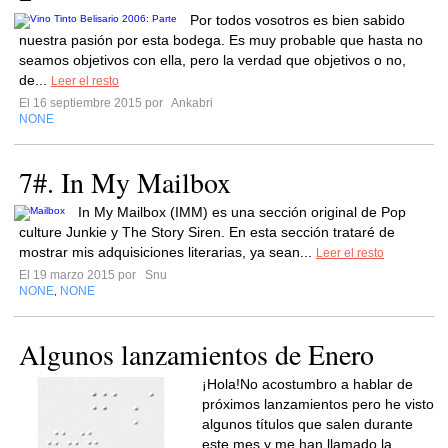
Por todos vosotros es bien sabido
nuestra pasión por esta bodega. Es muy probable que hasta no
seamos objetivos con ella, pero la verdad que objetivos o no,
de...
Leer el resto
El 16 septiembre 2015 por
Ankabri
NONE
7#. In My Mailbox
In My Mailbox (IMM) es una sección original de Pop
culture Junkie y The Story Siren. En esta sección trataré de
mostrar mis adquisiciones literarias, ya sean...
Leer el resto
El 19 marzo 2015 por
Snu
NONE
NONE
,
Algunos lanzamientos de Enero
¡Hola!No acostumbro a hablar de
próximos lanzamientos pero he visto
algunos títulos que salen durante
este mes y me han llamado la