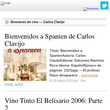
Directores de cine — Carlos Clavijo
Bienvenidos a Spanien de Carlos
Clavijo
Título: Bienvenidos a
SpanienAutor/a: Carlos
ClavijoEditorial: Ediciones Martínez
Roca Idioma: EspañolNúmero de
páginas: 192Saga: —El profesor
Klaus desaparece...
Leer el resto
El 20 marzo 2015 por
Snu
NONE
NONE
,
Vino Tinto El Belisario 2006: Parte
2