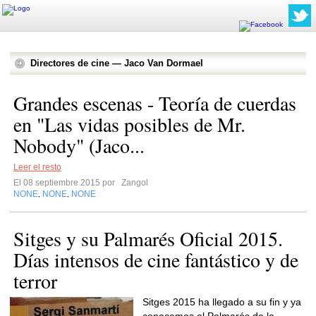
Directores de cine — Jaco Van Dormael
Grandes escenas - Teoría de cuerdas
en "Las vidas posibles de Mr.
Nobody" (Jaco...
Leer el resto
El 08 septiembre 2015 por
Zangol
NONE
NONE
NONE
,
,
Sitges y su Palmarés Oficial 2015.
Días intensos de cine fantástico y de
terror
Sitges 2015 ha llegado a su fin y ya