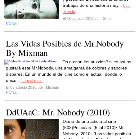
trabajos de una historia muy...
Leer
el resto
El 16 agosto 2010 por
Gine
NONE
Las Vidas Posibles de Mr.Nobody
By Mixman
Os gustan los puzzles? si es así os
gustará este Mr.Nobody, una amalgama de colores y sabores
dispares. En un mundo el del cine como el actual, donde lo
único...
Leer el resto
El 09 agosto 2010 por
Mixman
NONE
DdUAaC: Mr. Nobody (2010)
Diario de una adicta al cine
(503)Películas: (5 jul 2010)• Mr.
Nobody- 2010- (Las vidas posibles