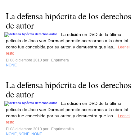
La defensa hipócrita de los derechos
de autor
La edición en DVD de la última
película de Jaco van Dormael permite acercarnos a la obra tal
como fue concebida por su autor, y demuestra que las...
Leer el
resto
El 08 diciembre 2010 por
Enprimera
NONE
La defensa hipócrita de los derechos
de autor
La edición en DVD de la última
película de Jaco van Dormael permite acercarnos a la obra tal
como fue concebida por su autor, y demuestra que las...
Leer el
resto
El 08 diciembre 2010 por
Enprimerafila
NONE
NONE
NONE
,
,