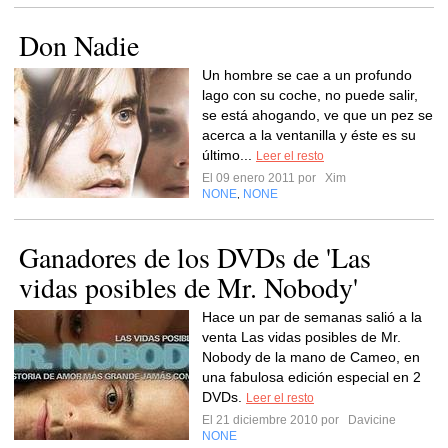
Don Nadie
Un hombre se cae a un profundo
lago con su coche, no puede salir,
se está ahogando, ve que un pez se
acerca a la ventanilla y éste es su
último...
Leer el resto
El 09 enero 2011 por
Xim
NONE
NONE
,
Ganadores de los DVDs de 'Las
vidas posibles de Mr. Nobody'
Hace un par de semanas salió a la
venta Las vidas posibles de Mr.
Nobody de la mano de Cameo, en
una fabulosa edición especial en 2
DVDs.
Leer el resto
El 21 diciembre 2010 por
Davicine
NONE