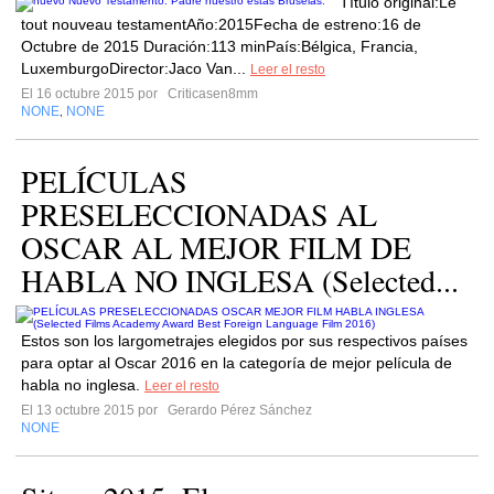
Título original:Le
tout nouveau testamentAño:2015Fecha de estreno:16 de
Octubre de 2015 Duración:113 minPaís:Bélgica, Francia,
LuxemburgoDirector:Jaco Van...
Leer el resto
El 16 octubre 2015 por
Criticasen8mm
NONE
NONE
,
PELÍCULAS
PRESELECCIONADAS AL
OSCAR AL MEJOR FILM DE
HABLA NO INGLESA (Selected...
Estos son los largometrajes elegidos por sus respectivos países
para optar al Oscar 2016 en la categoría de mejor película de
habla no inglesa.
Leer el resto
El 13 octubre 2015 por
Gerardo Pérez Sánchez
NONE