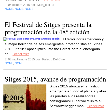
El 04 octubre 2015 por
Miss_cultura
NONE
NONE
NONE
,
,
El Festival de Sitges presenta la
programación de la 48ª edición
El terror norteamericano y
el mejor horror de países emergentes, protagonistas en Sitges
2015El thriller apocalíptico ‘Into the Forest’ será el encargado
de...
Leer el resto
El 08 septiembre 2015 por
Palacio Del Cine
NONE
NONE
,
Sitges 2015, avance de programación
Sitges 2015 abraza el fantástico
emergente en todo el planeta y abre
las puertas a los realizadores
consagradosEl Festival reunirá al
Schwarzenegger más...
Leer el resto