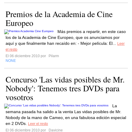
Premios de la Academia de Cine
Europeo
Más premios a repartir, en este caso
los de la Academia de Cine Europeo, que os anunciamos por
aquí y que finalmente han recaído en: - Mejor película: El...
Leer
el resto
El 06 diciembre 2010 por
Pilarm
NONE
Concurso 'Las vidas posibles de Mr.
Nobody': Tenemos tres DVDs para
vosotros
La
semana pasada ha salido a la venta Las vidas posibles de Mr.
Nobody de la mano de Cameo, en una fabulosa edición especial
en 2 DVDs.
Leer el resto
El 06 diciembre 2010 por
Davicine