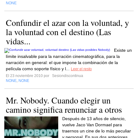
NONE
Confundir el azar con la voluntad, y
la voluntad con el destino (Las
vidas...
Existe un
límite insalvable para la narración cinematográfica, para la
narración en general: el que impone la combinación de la
película como soporte físico y l...
Leer el resto
El 23 noviembre 2010 por
Sesiondiscontinua
NONE
NONE
,
Mr. Nobody. Cuando elegir un
camino significa renunciar a otros
Después de 13 años de silencio,
vuelve Jaco Van Dormael para
traernos un cine de lo más peculiar
y personal. En sus dos anteriores