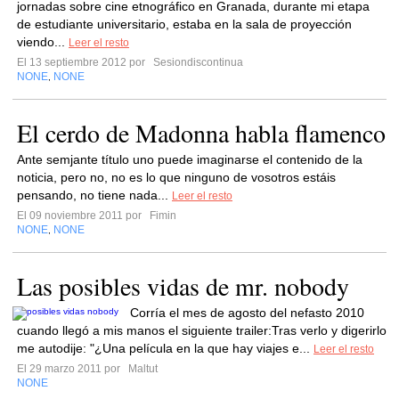
jornadas sobre cine etnográfico en Granada, durante mi etapa
de estudiante universitario, estaba en la sala de proyección
viendo...
Leer el resto
El 13 septiembre 2012 por
Sesiondiscontinua
NONE
NONE
,
El cerdo de Madonna habla flamenco
Ante semjante título uno puede imaginarse el contenido de la
noticia, pero no, no es lo que ninguno de vosotros estáis
pensando, no tiene nada...
Leer el resto
El 09 noviembre 2011 por
Fimin
NONE
NONE
,
Las posibles vidas de mr. nobody
Corría el mes de agosto del nefasto 2010
cuando llegó a mis manos el siguiente trailer:Tras verlo y digerirlo
me autodije: "¿Una película en la que hay viajes e...
Leer el resto
El 29 marzo 2011 por
Maltut
NONE