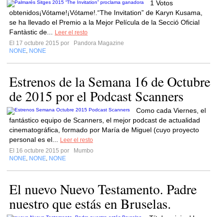
1 Votos
obtenidos¡Vótame!¡Vótame!.“The Invitation” de Karyn Kusama,
se ha llevado el Premio a la Mejor Película de la Secció Oficial
Fantàstic de...
Leer el resto
El 17 octubre 2015 por
Pandora Magazine
NONE
NONE
,
Estrenos de la Semana 16 de Octubre
de 2015 por el Podcast Scanners
Como cada Viernes, el
fantástico equipo de Scanners, el mejor podcast de actualidad
cinematográfica, formado por María de Miguel (cuyo proyecto
personal es el...
Leer el resto
El 16 octubre 2015 por
Mumbo
NONE
NONE
NONE
,
,
El nuevo Nuevo Testamento. Padre
nuestro que estás en Bruselas.