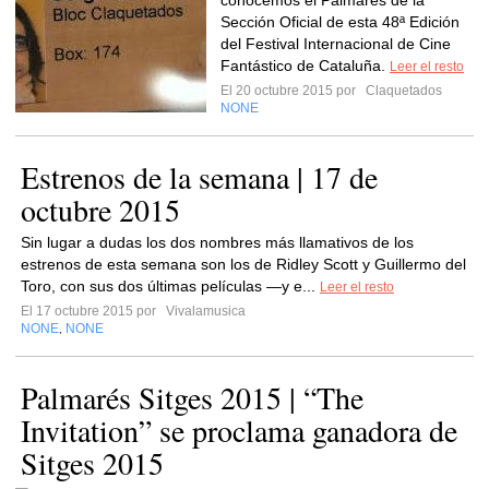
conocemos el Palmarés de la
Sección Oficial de esta 48ª Edición
del Festival Internacional de Cine
Fantástico de Cataluña.
Leer el resto
El 20 octubre 2015 por
Claquetados
NONE
Estrenos de la semana | 17 de
octubre 2015
Sin lugar a dudas los dos nombres más llamativos de los
estrenos de esta semana son los de Ridley Scott y Guillermo del
Toro, con sus dos últimas películas —y e...
Leer el resto
El 17 octubre 2015 por
Vivalamusica
NONE
NONE
,
Palmarés Sitges 2015 | “The
Invitation” se proclama ganadora de
Sitges 2015