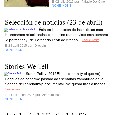
El 02 julio 2015 por
Palacio Del Cine
NONE
NONE
,
Selección de noticias (23 de abril)
Ésta es la selección de las noticias más
interesantes relacionadas con el cine que he visto esta semana
"A perfect day" de Fernando León de Aranoa...
Leer el resto
El 23 abril 2015 por
Drebbin
NONE
NONE
,
Stories We Tell
. Sarah Polley, 2012El que cuenta (y el que no)
Después de haberme pasado dos semanas zambullida en la
ciénaga del aprendizaje documental, me queda más o menos...
Leer el resto
El 14 diciembre 2014 por
Airamtrushka
NONE
NONE
,