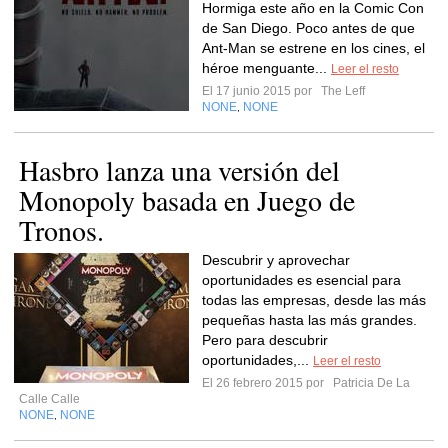
Hormiga este año en la Comic Con
de San Diego. Poco antes de que
Ant-Man se estrene en los cines, el
héroe menguante...
Leer el resto
El 17 junio 2015 por
The Leff
NONE
NONE
,
Hasbro lanza una versión del
Monopoly basada en Juego de
Tronos.
Descubrir y aprovechar
oportunidades es esencial para
todas las empresas, desde las más
pequeñas hasta las más grandes.
Pero para descubrir
oportunidades,...
Leer el resto
El 26 febrero 2015 por
Patricia De La
Calle Calle
NONE
NONE
,