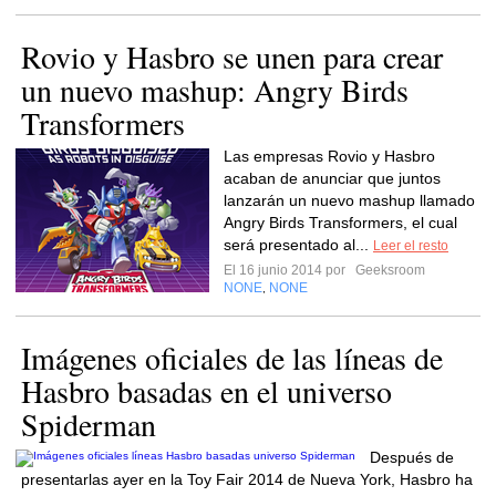
Rovio y Hasbro se unen para crear
un nuevo mashup: Angry Birds
Transformers
Las empresas Rovio y Hasbro
acaban de anunciar que juntos
lanzarán un nuevo mashup llamado
Angry Birds Transformers, el cual
será presentado al...
Leer el resto
El 16 junio 2014 por
Geeksroom
NONE
NONE
,
Imágenes oficiales de las líneas de
Hasbro basadas en el universo
Spiderman
Después de
presentarlas ayer en la Toy Fair 2014 de Nueva York, Hasbro ha