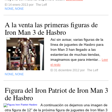
El 14 enero 2013 por
The Leff
NONE
NONE
,
A la venta las primeras figuras de
Iron Man 3 de Hasbro
Así sin avisar, varias figuras de la
línea de juguetes de Hasbro para
Iron Man 3 han llegado a las
estanterías de muchas tiendas,
imaginamos que para intentar...
Leer
el resto
El 31 diciembre 2012 por
The Leff
NONE
NONE
,
Figura del Iron Patriot de Iron Man 3
de Hasbro
A continuación os dejamos una imagen de
otra figura de 12” de la próxima figura de juguetes de Iron Man 3