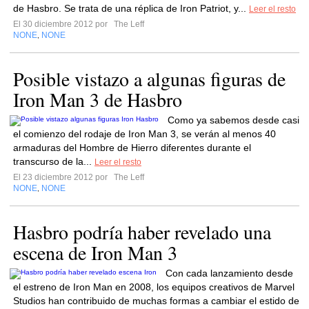
de Hasbro. Se trata de una réplica de Iron Patriot, y...
Leer el resto
El 30 diciembre 2012 por
The Leff
NONE
NONE
,
Posible vistazo a algunas figuras de
Iron Man 3 de Hasbro
Como ya sabemos desde casi
el comienzo del rodaje de Iron Man 3, se verán al menos 40
armaduras del Hombre de Hierro diferentes durante el
transcurso de la...
Leer el resto
El 23 diciembre 2012 por
The Leff
NONE
NONE
,
Hasbro podría haber revelado una
escena de Iron Man 3
Con cada lanzamiento desde
el estreno de Iron Man en 2008, los equipos creativos de Marvel
Studios han contribuido de muchas formas a cambiar el estido de