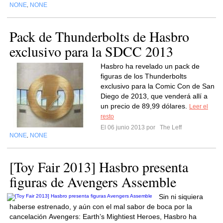
NONE
NONE
,
Pack de Thunderbolts de Hasbro
exclusivo para la SDCC 2013
Hasbro ha revelado un pack de
figuras de los Thunderbolts
exclusivo para la Comic Con de San
Diego de 2013, que venderá allí a
un precio de 89,99 dólares.
Leer el
resto
El 06 junio 2013 por
The Leff
NONE
NONE
,
[Toy Fair 2013] Hasbro presenta
figuras de Avengers Assemble
Sin ni siquiera
haberse estrenado, y aún con el mal sabor de boca por la
cancelación Avengers: Earth’s Mightiest Heroes, Hasbro ha