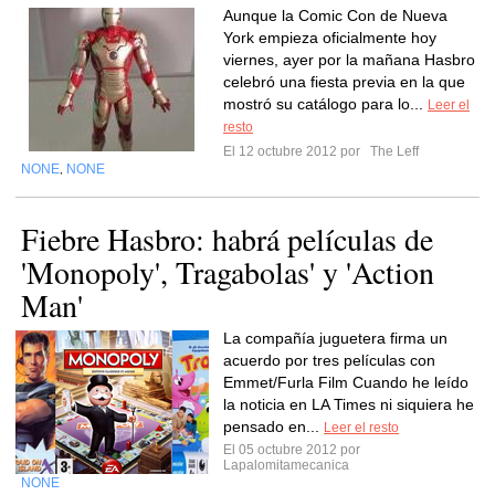
Aunque la Comic Con de Nueva
York empieza oficialmente hoy
viernes, ayer por la mañana Hasbro
celebró una fiesta previa en la que
mostró su catálogo para lo...
Leer el
resto
El 12 octubre 2012 por
The Leff
NONE
NONE
,
Fiebre Hasbro: habrá películas de
'Monopoly', Tragabolas' y 'Action
Man'
La compañía juguetera firma un
acuerdo por tres películas con
Emmet/Furla Film Cuando he leído
la noticia en LA Times ni siquiera he
pensado en...
Leer el resto
El 05 octubre 2012 por
Lapalomitamecanica
NONE