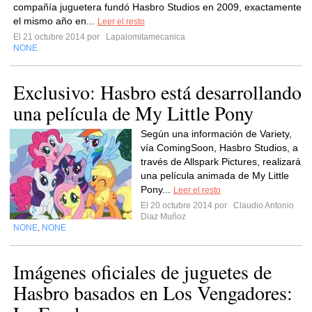
compañía juguetera fundó Hasbro Studios en 2009, exactamente
el mismo año en...
Leer el resto
El 21 octubre 2014 por
Lapalomitamecanica
NONE
Exclusivo: Hasbro está desarrollando
una película de My Little Pony
Según una información de Variety,
vía ComingSoon, Hasbro Studios, a
través de Allspark Pictures, realizará
una película animada de My Little
Pony...
Leer el resto
El 20 octubre 2014 por
Claudio Antonio
Diaz Muñoz
NONE
NONE
,
Imágenes oficiales de juguetes de
Hasbro basados en Los Vengadores: