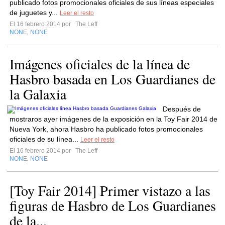
publicado fotos promocionales oficiales de sus líneas especiales
de juguetes y...
Leer el resto
El 16 febrero 2014 por
The Leff
NONE
NONE
,
Imágenes oficiales de la línea de
Hasbro basada en Los Guardianes de
la Galaxia
Después de
mostraros ayer imágenes de la exposición en la Toy Fair 2014 de
Nueva York, ahora Hasbro ha publicado fotos promocionales
oficiales de su línea...
Leer el resto
El 16 febrero 2014 por
The Leff
NONE
NONE
,
[Toy Fair 2014] Primer vistazo a las
figuras de Hasbro de Los Guardianes
de la...