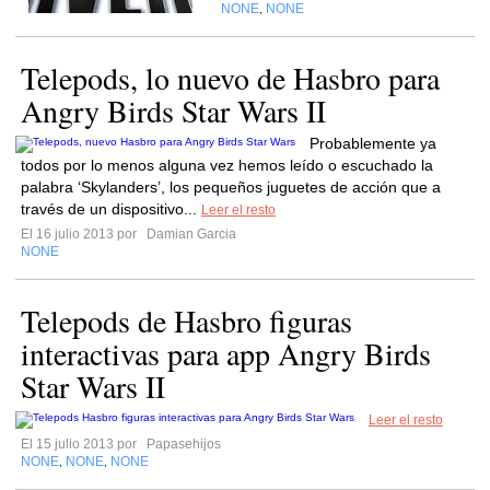
NONE
NONE
,
Telepods, lo nuevo de Hasbro para
Angry Birds Star Wars II
Probablemente ya
todos por lo menos alguna vez hemos leído o escuchado la
palabra ‘Skylanders’, los pequeños juguetes de acción que a
través de un dispositivo...
Leer el resto
El 16 julio 2013 por
Damian Garcia
NONE
Telepods de Hasbro figuras
interactivas para app Angry Birds
Star Wars II
Leer el resto
El 15 julio 2013 por
Papasehijos
NONE
NONE
NONE
,
,