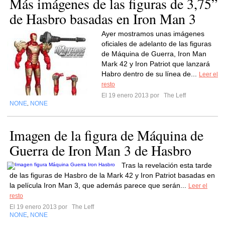
Más imágenes de las figuras de 3,75”
de Hasbro basadas en Iron Man 3
Ayer mostramos unas imágenes
oficiales de adelanto de las figuras
de Máquina de Guerra, Iron Man
Mark 42 y Iron Patriot que lanzará
Habro dentro de su línea de...
Leer el
resto
El 19 enero 2013 por
The Leff
NONE
NONE
,
Imagen de la figura de Máquina de
Guerra de Iron Man 3 de Hasbro
Tras la revelación esta tarde
de las figuras de Hasbro de la Mark 42 y Iron Patriot basadas en
la película Iron Man 3, que además parece que serán...
Leer el
resto
El 19 enero 2013 por
The Leff
NONE
NONE
,