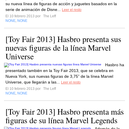
su nueva línea de figuras de acción y juguetes basados en la
serie de animación de Disne...
Leer el resto
El 10 febrero 2013 por
The Leff
NONE
NONE
,
[Toy Fair 2013] Hasbro presenta sus
nuevas figuras de la línea Marvel
Universe
Hasbro ha
presentado también en la Toy Fair 2013, que se celebra en
Nueva York, sus nuevas figuras de 3,75” de la línea Marvel
Universe, que llegarán a las...
Leer el resto
El 10 febrero 2013 por
The Leff
NONE
NONE
,
[Toy Fair 2013] Hasbro presenta más
figuras de su línea Marvel Legends
Además de la