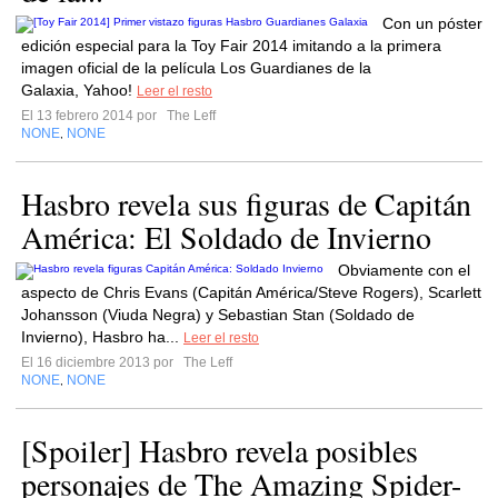
Con un póster
edición especial para la Toy Fair 2014 imitando a la primera
imagen oficial de la película Los Guardianes de la
Galaxia, Yahoo!
Leer el resto
El 13 febrero 2014 por
The Leff
NONE
NONE
,
Hasbro revela sus figuras de Capitán
América: El Soldado de Invierno
Obviamente con el
aspecto de Chris Evans (Capitán América/Steve Rogers), Scarlett
Johansson (Viuda Negra) y Sebastian Stan (Soldado de
Invierno), Hasbro ha...
Leer el resto
El 16 diciembre 2013 por
The Leff
NONE
NONE
,
[Spoiler] Hasbro revela posibles
personajes de The Amazing Spider-