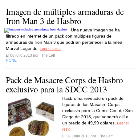
Imagen de múltiples armaduras de
Iron Man 3 de Hasbro
Una nueva imagen se ha
filtrado en internet de un pack con múltiples figuras de
armaduras de Iron Man 3 que podrían pertenecer a la línea
Marvel Legends.
Leer el resto
El 08 julio 2013 por
The Leff
NONE
Pack de Masacre Corps de Hasbro
exclusivo para la SDCC 2013
Hasbro ha revelado un pack de
figuras de los Masacre Corps
exclusivo para la Comic Con de San
Diego de 2013, que venderá allí a
un precio de 49,99 dólares.
Leer el
resto
El 07 junio 2013 por
The Leff