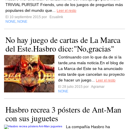
TRIVIAL PURSUIT Friends, uno de los juegos de preguntas más
populares del mundo que...
Leer el resto
El 10 septiembre 2015 por
Ecualink
NONE
NONE
,
No hay juego de cartas de La Marca
del Este.Hasbro dice:"No,gracias"
Continuando con lo que da de si la
tarde,una mala noticia.En el blog de
La Marca del Este se ha anunciado
esta tarde que cancelan su proyecto
de hacer un juego...
Leer el resto
El 28 julio 2015 por
Agramar
NONE
Hasbro recrea 3 pósters de Ant-Man
con sus juguetes
La compañía Hasbro ha