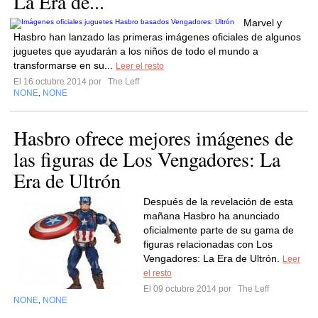
La Era de...
Marvel y
Hasbro han lanzado las primeras imágenes oficiales de algunos
juguetes que ayudarán a los niños de todo el mundo a
transformarse en su...
Leer el resto
El 16 octubre 2014 por
The Leff
NONE
NONE
,
Hasbro ofrece mejores imágenes de
las figuras de Los Vengadores: La
Era de Ultrón
Después de la revelación de esta
mañana Hasbro ha anunciado
oficialmente parte de su gama de
figuras relacionadas con Los
Vengadores: La Era de Ultrón.
Leer
el resto
El 09 octubre 2014 por
The Leff
NONE
NONE
,