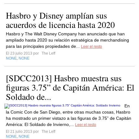
Hasbro y Disney amplían sus
acuerdos de licencia hasta 2020
Hasbro y The Walt Disney Company han anunciado que han
ampliado hasta 2020 su relación estratégica de merchandising
para las principales propiedades de...
Leer el resto
El 23 julio 2013 por
The Leff
NONE
NONE
,
[SDCC2013] Hasbro muestra sus
figuras 3.75” de Capitán América: El
Soldado de...
En
la Comic Con de San Diego, entre otras muchas cosas, Hasbro
ha mostrado un primer vistazo a las figuras de 3.75” de Capitán
América: El Soldado de Invierno,...
Leer el resto
El 21 julio 2013 por
The Leff
NONE
NONE
,