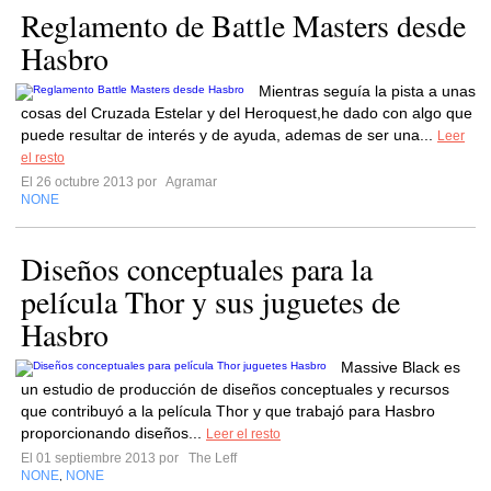
Reglamento de Battle Masters desde
Hasbro
Mientras seguía la pista a unas
cosas del Cruzada Estelar y del Heroquest,he dado con algo que
puede resultar de interés y de ayuda, ademas de ser una...
Leer
el resto
El 26 octubre 2013 por
Agramar
NONE
Diseños conceptuales para la
película Thor y sus juguetes de
Hasbro
Massive Black es
un estudio de producción de diseños conceptuales y recursos
que contribuyó a la película Thor y que trabajó para Hasbro
proporcionando diseños...
Leer el resto
El 01 septiembre 2013 por
The Leff
NONE
NONE
,