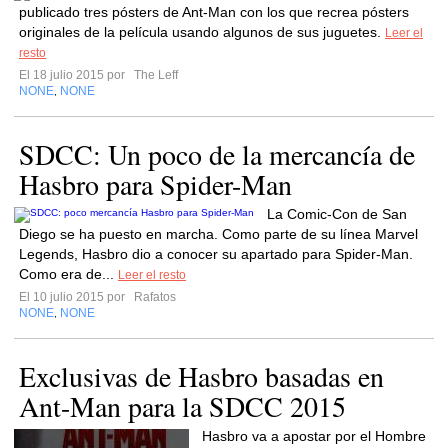
publicado tres pósters de Ant-Man con los que recrea pósters
originales de la película usando algunos de sus juguetes.
Leer el
resto
El 18 julio 2015 por
The Leff
NONE
NONE
,
SDCC: Un poco de la mercancía de
Hasbro para Spider-Man
La Comic-Con de San
Diego se ha puesto en marcha. Como parte de su línea Marvel
Legends, Hasbro dio a conocer su apartado para Spider-Man.
Como era de...
Leer el resto
El 10 julio 2015 por
Rafatos
NONE
NONE
,
Exclusivas de Hasbro basadas en
Ant-Man para la SDCC 2015
Hasbro va a apostar por el Hombre