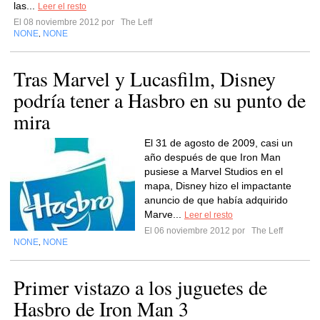
las...
Leer el resto
El 08 noviembre 2012 por
The Leff
NONE
NONE
,
Tras Marvel y Lucasfilm, Disney
podría tener a Hasbro en su punto de
mira
El 31 de agosto de 2009, casi un
año después de que Iron Man
pusiese a Marvel Studios en el
mapa, Disney hizo el impactante
anuncio de que había adquirido
Marve...
Leer el resto
El 06 noviembre 2012 por
The Leff
NONE
NONE
,
Primer vistazo a los juguetes de
Hasbro de Iron Man 3