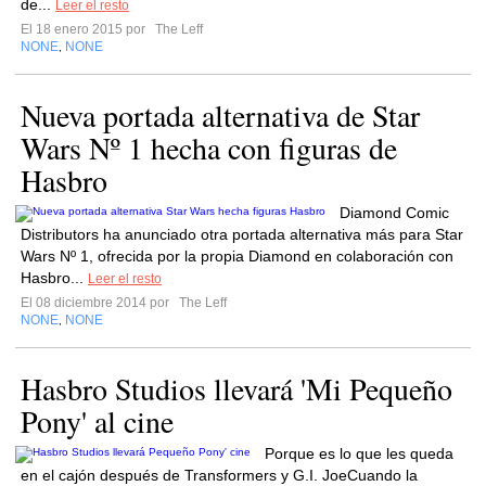
de...
Leer el resto
El 18 enero 2015 por
The Leff
NONE
NONE
,
Nueva portada alternativa de Star
Wars Nº 1 hecha con figuras de
Hasbro
Diamond Comic
Distributors ha anunciado otra portada alternativa más para Star
Wars Nº 1, ofrecida por la propia Diamond en colaboración con
Hasbro...
Leer el resto
El 08 diciembre 2014 por
The Leff
NONE
NONE
,
Hasbro Studios llevará 'Mi Pequeño
Pony' al cine
Porque es lo que les queda
en el cajón después de Transformers y G.I. JoeCuando la