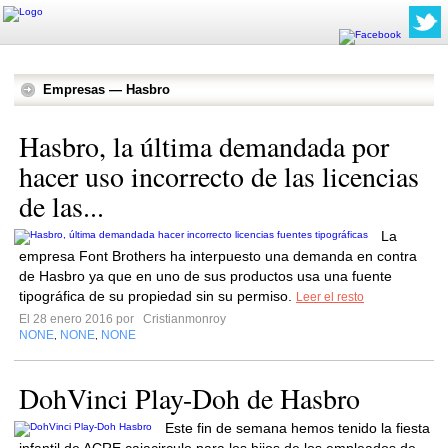
Empresas — Hasbro
Hasbro, la última demandada por
hacer uso incorrecto de las licencias
de las...
La
empresa Font Brothers ha interpuesto una demanda en contra
de Hasbro ya que en uno de sus productos usa una fuente
tipográfica de su propiedad sin su permiso.
Leer el resto
El 28 enero 2016 por
Cristianmonroy
NONE
NONE
NONE
,
,
DohVinci Play-Doh de Hasbro
Este fin de semana hemos tenido la fiesta