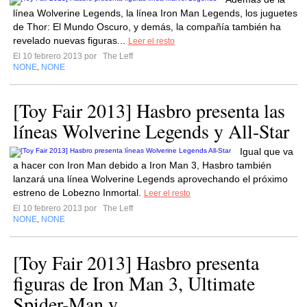
línea Wolverine Legends, la línea Iron Man Legends, los juguetes
de Thor: El Mundo Oscuro, y demás, la compañía también ha
revelado nuevas figuras...
Leer el resto
El 10 febrero 2013 por
The Leff
NONE
NONE
,
[Toy Fair 2013] Hasbro presenta las
líneas Wolverine Legends y All-Star
Igual que va
a hacer con Iron Man debido a Iron Man 3, Hasbro también
lanzará una línea Wolverine Legends aprovechando el próximo
estreno de Lobezno Inmortal.
Leer el resto
El 10 febrero 2013 por
The Leff
NONE
NONE
,
[Toy Fair 2013] Hasbro presenta
figuras de Iron Man 3, Ultimate
Spider-Man y...