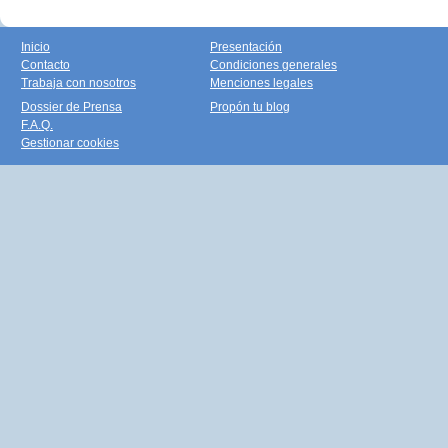
Inicio
Presentación
Contacto
Condiciones generales
Trabaja con nosotros
Menciones legales
Dossier de Prensa
Propón tu blog
F.A.Q.
Gestionar cookies