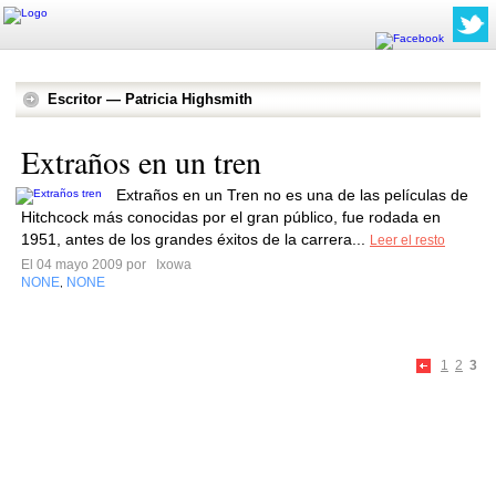
Escritor — Patricia Highsmith
Extraños en un tren
Extraños en un Tren no es una de las películas de
Hitchcock más conocidas por el gran público, fue rodada en
1951, antes de los grandes éxitos de la carrera...
Leer el resto
El 04 mayo 2009 por
Ixowa
NONE
NONE
,
1
2
3