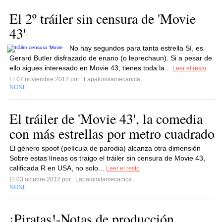
El 2º tráiler sin censura de 'Movie
43'
No hay segundos para tanta estrella Sí, es
Gerard Butler disfrazado de enano (o leprechaun). Si a pesar de
ello sigues interesado en Movie 43, tienes toda la...
Leer el resto
El 07 noviembre 2012 por
Lapalomitamecanica
NONE
El tráiler de 'Movie 43', la comedia
con más estrellas por metro cuadrado
El género spoof (película de parodia) alcanza otra dimensión
Sobre estas líneas os traigo el tráiler sin censura de Movie 43,
calificada R en USA, no solo...
Leer el resto
El 03 octubre 2012 por
Lapalomitamecanica
NONE
¡Piratas!-Notas de producción