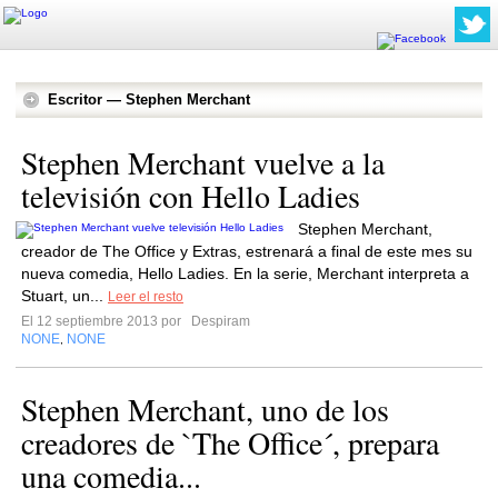
Escritor — Stephen Merchant
Stephen Merchant vuelve a la
televisión con Hello Ladies
Stephen Merchant,
creador de The Office y Extras, estrenará a final de este mes su
nueva comedia, Hello Ladies. En la serie, Merchant interpreta a
Stuart, un...
Leer el resto
El 12 septiembre 2013 por
Despiram
NONE
NONE
,
Stephen Merchant, uno de los
creadores de `The Office´, prepara
una comedia...