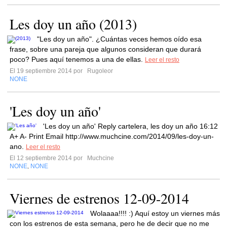
Les doy un año (2013)
"Les doy un año". ¿Cuántas veces hemos oído esa
frase, sobre una pareja que algunos consideran que durará
poco? Pues aquí tenemos a una de ellas.
Leer el resto
El 19 septiembre 2014 por
Rugoleor
NONE
'Les doy un año'
'Les doy un año' Reply cartelera, les doy un año 16:12
A+ A- Print Email http://www.muchcine.com/2014/09/les-doy-un-
ano.
Leer el resto
El 12 septiembre 2014 por
Muchcine
NONE
NONE
,
Viernes de estrenos 12-09-2014
Wolaaaa!!!! :) Aquí estoy un viernes más
con los estrenos de esta semana, pero he de decir que no me