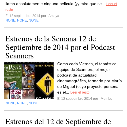
llama absolutamente ninguna película (¡y mira que se...
Leer el
resto
El 12 septiembre 2014 por
Amaya
NONE
NONE
NONE
,
,
Estrenos de la Semana 12 de
Septiembre de 2014 por el Podcast
Scanners
Como cada Viernes, el fantástico
equipo de Scanners, el mejor
podcast de actualidad
cinematográfica, formado por María
de Miguel (cuyo proyecto personal
es el...
Leer el resto
El 12 septiembre 2014 por
Mumbo
NONE
NONE
NONE
,
,
Estrenos del 12 de Septiembre de