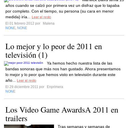
años cuando se calzó por primera vez un disfraz que lo tapaba
por completo. Con el tiempo, su persona (su cara en menor
medida) iría...
Leer el resto
El 01 febrero 2012 por
Malena
NONE
NONE
,
Lo mejor y lo peor de 2011 en
televisión (1)
Ya hemos hecho nuestra lista de las
bandas sonoras que más nos han gustado. Ahora presentamos
lo mejor y lo peor que hemos visto en televisión durante este
año...
Leer el resto
El 29 diciembre 2011 por
Enprimera
NONE
Los Video Game AwardsA 2011 en
trailers
Tras semanas y semanas de