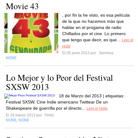
Movie 43
, por fin la he visto, es esa película
de la que no hacemos más que
hablar en el progama de radio
Chiflados por el cine. Lo primero
que tengo que decir, es que...
Leer el
resto
El 05 junio 2013 por
Serreina
NONE
Lo Mejor y lo Peor del Festival
SXSW 2013
18 de Marzo del 2013 | etiquetas:
Festival SXSW, Cine Indie americano Twittear De un
Shakespeare de guerrilla por el directo...
Leer el resto
El 18 marzo 2013 por
Fimin
NONE
NONE
,