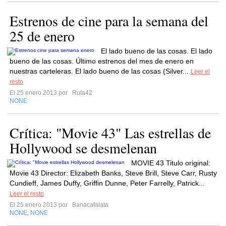
Estrenos de cine para la semana del
25 de enero
El lado bueno de las cosas. El lado
bueno de las cosas. Último estrenos del mes de enero en
nuestras carteleras. El lado bueno de las cosas (Silver...
Leer el
resto
El 25 enero 2013 por
Ruta42
NONE
Crítica: "Movie 43" Las estrellas de
Hollywood se desmelenan
MOVIE 43 Titulo original:
Movie 43 Director: Elizabeth Banks, Steve Brill, Steve Carr, Rusty
Cundieff, James Duffy, Griffin Dunne, Peter Farrelly, Patrick...
Leer el resto
El 25 enero 2013 por
Banacafalata
NONE
NONE
,