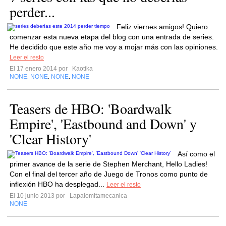
perder...
Feliz viernes amigos! Quiero
comenzar esta nueva etapa del blog con una entrada de series.
He decidido que este año me voy a mojar más con las opiniones.
Leer el resto
El 17 enero 2014 por
Kaotika
NONE
NONE
NONE
NONE
,
,
,
Teasers de HBO: 'Boardwalk
Empire', 'Eastbound and Down' y
'Clear History'
Así como el
primer avance de la serie de Stephen Merchant, Hello Ladies!
Con el final del tercer año de Juego de Tronos como punto de
inflexión HBO ha desplegad...
Leer el resto
El 10 junio 2013 por
Lapalomitamecanica
NONE