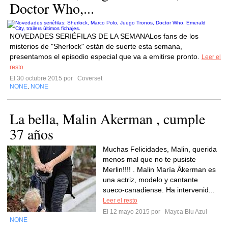
Doctor Who,...
NOVEDADES SERIÉFILAS DE LA SEMANALos fans de los
misterios de "Sherlock" están de suerte esta semana,
presentamos el episodio especial que va a emitirse pronto.
Leer el
resto
El 30 octubre 2015 por
Coverset
NONE
NONE
,
La bella, Malin Akerman , cumple
37 años
Muchas Felicidades, Malin, querida
menos mal que no te pusiste
Merlin!!!! . Malin María Åkerman es
una actriz, modelo y cantante
sueco-canadiense. Ha intervenid...
Leer el resto
El 12 mayo 2015 por
Mayca Blu Azul
NONE