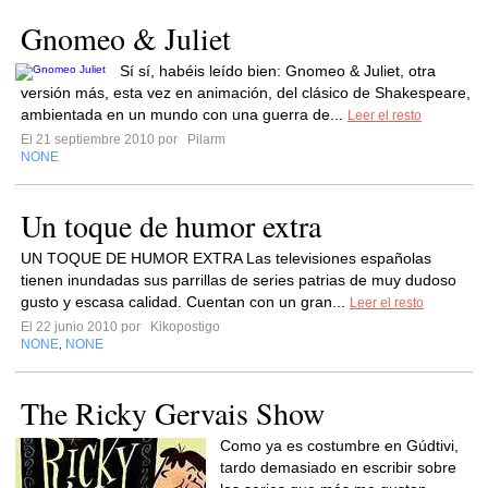
Gnomeo & Juliet
Sí sí, habéis leído bien: Gnomeo & Juliet, otra
versión más, esta vez en animación, del clásico de Shakespeare,
ambientada en un mundo con una guerra de...
Leer el resto
El 21 septiembre 2010 por
Pilarm
NONE
Un toque de humor extra
UN TOQUE DE HUMOR EXTRA Las televisiones españolas
tienen inundadas sus parrillas de series patrias de muy dudoso
gusto y escasa calidad. Cuentan con un gran...
Leer el resto
El 22 junio 2010 por
Kikopostigo
NONE
NONE
,
The Ricky Gervais Show
Como ya es costumbre en Gúdtivi,
tardo demasiado en escribir sobre