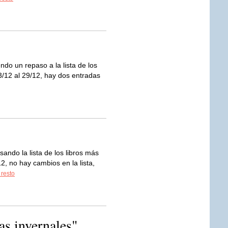
o un repaso a la lista de los
/12 al 29/12, hay dos entradas
ndo la lista de los libros más
, no hay cambios en la lista,
 resto
as invernales"