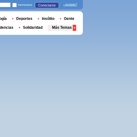
memorizar
¿olvidado?
Conectarse
ogía
Deportes
Insólito
Gente
dencias
Solidaridad
Más Temas