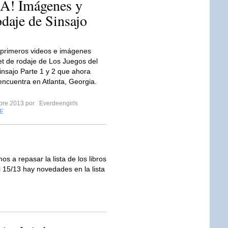
! Imágenes y
daje de Sinsajo
 primeros videos e imágenes
et de rodaje de Los Juegos del
nsajo Parte 1 y 2 que ahora
ncuentra en Atlanta, Georgia.
mbre 2013 por
Everdeengirls
E
a repasar la lista de los libros
 15/13 hay novedades en la lista