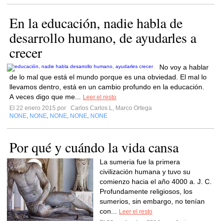
En la educación, nadie habla de
desarrollo humano, de ayudarles a
crecer
No voy a hablar
de lo mal que está el mundo porque es una obviedad. El mal lo
llevamos dentro, está en un cambio profundo en la educación.
A veces digo que me...
Leer el resto
El 22 enero 2015 por
Carlos Carlos L, Marco Ortega
NONE
NONE
NONE
NONE
NONE
,
,
,
,
Por qué y cuándo la vida cansa
La sumeria fue la primera
civilización humana y tuvo su
comienzo hacia el año 4000 a. J. C.
Profundamente religiosos, los
sumerios, sin embargo, no tenían
con...
Leer el resto