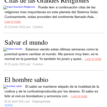
Citas de las Grandes Religiones
Puede leer a continuación citas de las
religiones mas mayoritarias en este planeta del Sistema Solar.
Curiosamente, todas proceden del continente llamado Asia....
Leer el resto
El 23 junio 2011 por
Carolus
Salvar el mundo
Estamos viendo estas últimas semanas como la
juventud quiere cambiar al mundo. Me parece muy bien, es lo
normal en la juventud. Yo también fui joven y quise...
Leer el resto
El 01 junio 2011 por
Carolus
El hombre sabio
El sabio se mantiene alejado de la rivalidad,de la
codicia y de la confusiónproducida por los deseos. El sabio es
feliz al vivir,es bondadoso y armoniza con...
Leer el resto
El 02 abril 2011 por
Srigangamata
NONE