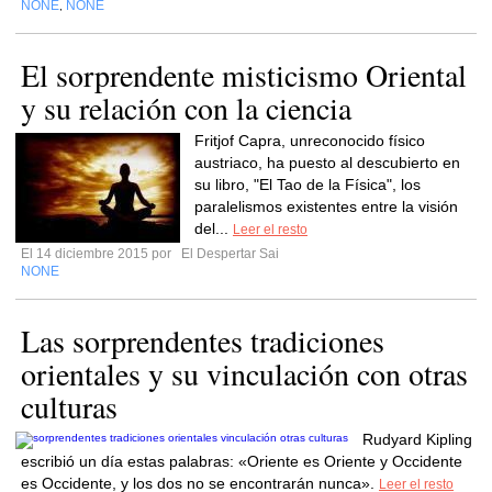
NONE
NONE
,
El sorprendente misticismo Oriental
y su relación con la ciencia
Fritjof Capra, unreconocido físico
austriaco, ha puesto al descubierto en
su libro, "El Tao de la Física", los
paralelismos existentes entre la visión
del...
Leer el resto
El 14 diciembre 2015 por
El Despertar Sai
NONE
Las sorprendentes tradiciones
orientales y su vinculación con otras
culturas
Rudyard Kipling
escribió un día estas palabras: «Oriente es Oriente y Occidente
es Occidente, y los dos no se encontrarán nunca».
Leer el resto