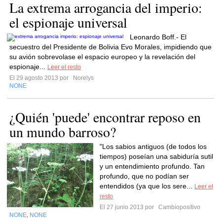
La extrema arrogancia del imperio:
el espionaje universal
Leonardo Boff.- El
secuestro del Presidente de Bolivia Evo Morales, impidiendo que
su avión sobrevolase el espacio europeo y la revelación del
espionaje...
Leer el resto
El 29 agosto 2013 por
Norelys
NONE
¿Quién 'puede' encontrar reposo en
un mundo barroso?
"Los sabios antiguos (de todos los
tiempos) poseían una sabiduría sutil
y un entendimiento profundo. Tan
profundo, que no podían ser
entendidos (ya que los sere...
Leer el
resto
El 27 junio 2013 por
Cambiopositivo
NONE
NONE
,