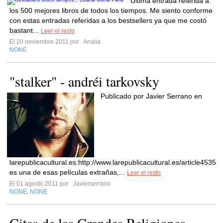
Última entrada referida a
los 500 mejores libros de todos los tiempos. Me siento conforme
con estas entradas referidas a los bestsellers ya que me costó
bastant...
Leer el resto
El 20 noviembre 2011 por
Analia
NONE
"stalker" - andréi tarkovsky
Publicado por Javier Serrano en
larepublicacultural.es:http://www.larepublicacultural.es/article4535.h
es una de esas películas extrañas,...
Leer el resto
El 01 agosto 2011 por
Javierserrano
NONE
NONE
,