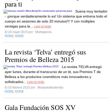
para ti
Suena muy tentador
- ¡porque verdaderamente lo es! Un sistema que entrena todo el
cuerpo en sesiones de solo 20 minutos!!! Y con múltiples
ventajas para la...
Leer el resto
El 20 mayo 2015 por
Martagarcia
NONE
NONE
,
La revista ‘Telva’ entregó sus
Premios de Belleza 2015
La revista TELVA entregó
ayer lunes, durante el transcurso de un té, sus Premios T de
Belleza a los productos cosméticos más innovadores y
sofisticados...
Leer el resto
El 03 febrero 2015 por
Modayestilodevida
NONE
NONE
,
Gala Fundación SOS XV