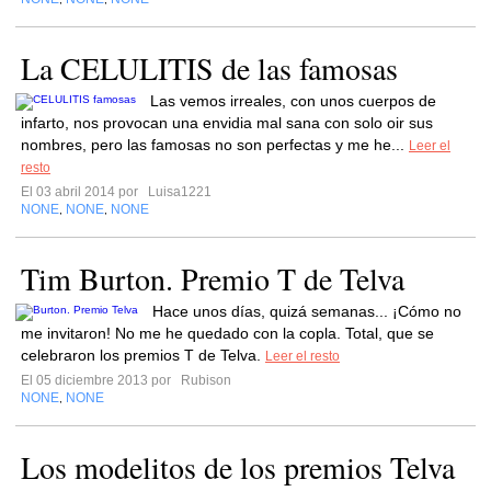
La CELULITIS de las famosas
Las vemos irreales, con unos cuerpos de
infarto, nos provocan una envidia mal sana con solo oir sus
nombres, pero las famosas no son perfectas y me he...
Leer el
resto
El 03 abril 2014 por
Luisa1221
NONE
NONE
NONE
,
,
Tim Burton. Premio T de Telva
Hace unos días, quizá semanas... ¡Cómo no
me invitaron! No me he quedado con la copla. Total, que se
celebraron los premios T de Telva.
Leer el resto
El 05 diciembre 2013 por
Rubison
NONE
NONE
,
Los modelitos de los premios Telva