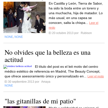
En Castilla y León, Tierra de Sabor,
ha sido la boda entre un torero y
una muchacha, hija de matador. Lo
más usual, en una capea se
conocen, salta la chispa...
Leer el
resto
El 20 octubre 2013 por
Rubison
NONE
NONE
,
No olvides que la belleza es una
actitud
El título del post es el leit motiv del centro
médico estético de referencia en Madrid, The Beauty Concept,
que ofrece asesoramiento único y personalizado en...
Leer el resto
El 30 septiembre 2013 por
Amaya
NONE
"las gitanillas de mi patio"