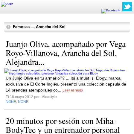
Famosas — Arancha del Sol
Juanjo Oliva, acompañado por Vega
Royo-Villanova, Arancha del Sol,
Alejandra...
Un Junjo Oliva en tu armario?? ... Itś a must ¡¡¡ Elogy, marca
exclusiva de El Corte Inglés, presentó una colección capsula de
14 prendas atemporales co...
Leer el resto
El 18 mayo 2012 por
Aloastyle
NONE
NONE
,
20 minutos por sesión con Miha-
BodyTec y un entrenador personal