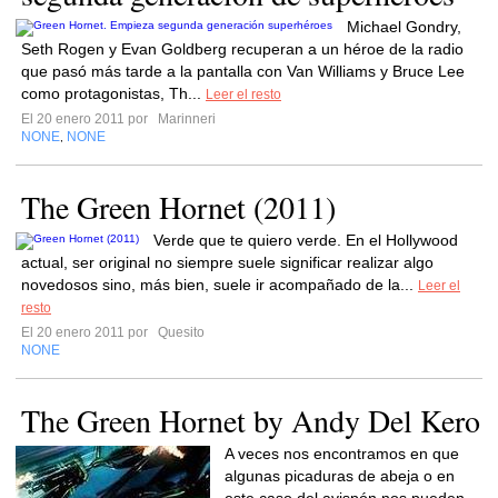
Michael Gondry,
Seth Rogen y Evan Goldberg recuperan a un héroe de la radio
que pasó más tarde a la pantalla con Van Williams y Bruce Lee
como protagonistas, Th...
Leer el resto
El 20 enero 2011 por
Marinneri
NONE
NONE
,
The Green Hornet (2011)
Verde que te quiero verde. En el Hollywood
actual, ser original no siempre suele significar realizar algo
novedosos sino, más bien, suele ir acompañado de la...
Leer el
resto
El 20 enero 2011 por
Quesito
NONE
The Green Hornet by Andy Del Kero
A veces nos encontramos en que
algunas picaduras de abeja o en