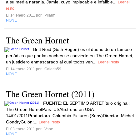
a su media naranja, Jamie, cuyo implacable e infalible...
Leer el
resto
El 14 enero 2011 por
Pilarm
NONE
The Green Hornet
Britt Reid (Seth Rogen) es el dueño de un famoso
periódico que por las noches se convierte en The Green Hornet,
un justiciero enmascarado al cual todos ven...
Leer el resto
El 14 enero 2011 por
Galeria59
NONE
The Green Hornet (2011)
FUENTE: EL SEPTIMO ARTETítulo original:
The Green HornetPaís: USAEstreno en USA:
14/01/2011Productora: Columbia Pictures (Sony)Director: Michel
GondryGuión:...
Leer el resto
El 03 enero 2011 por
Vane
NONE