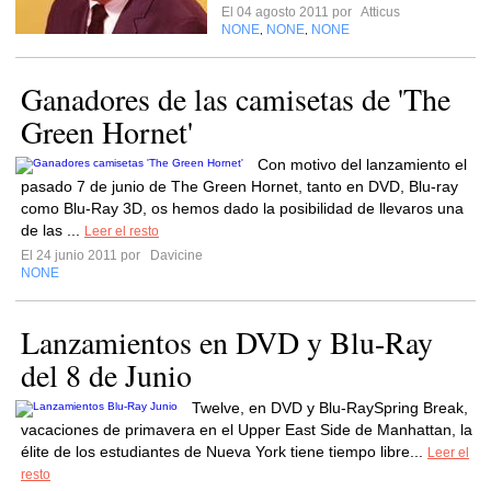
El 04 agosto 2011 por
Atticus
NONE
NONE
NONE
,
,
Ganadores de las camisetas de 'The
Green Hornet'
Con motivo del lanzamiento el
pasado 7 de junio de The Green Hornet, tanto en DVD, Blu-ray
como Blu-Ray 3D, os hemos dado la posibilidad de llevaros una
de las ...
Leer el resto
El 24 junio 2011 por
Davicine
NONE
Lanzamientos en DVD y Blu-Ray
del 8 de Junio
Twelve, en DVD y Blu-RaySpring Break,
vacaciones de primavera en el Upper East Side de Manhattan, la
élite de los estudiantes de Nueva York tiene tiempo libre...
Leer el
resto