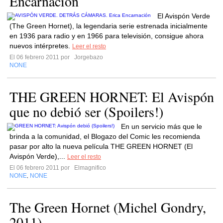
Encarnación
El Avispón Verde
(The Green Hornet), la legendaria serie estrenada inicialmente
en 1936 para radio y en 1966 para televisión, consigue ahora
nuevos intérpretes.
Leer el resto
El 06 febrero 2011 por
Jorgebazo
NONE
THE GREEN HORNET: El Avispón
que no debió ser (Spoilers!)
En un servicio más que le
brinda a la comunidad, el Blogazo del Comic les recomienda
pasar por alto la nueva película THE GREEN HORNET (El
Avispón Verde),...
Leer el resto
El 06 febrero 2011 por
Elmagnifico
NONE
NONE
,
The Green Hornet (Michel Gondry,
2011)