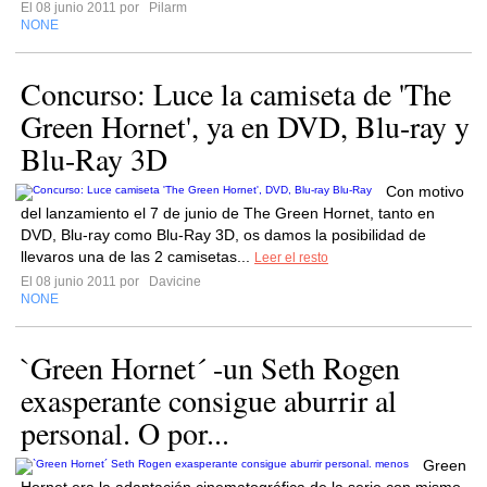
El 08 junio 2011 por
Pilarm
NONE
Concurso: Luce la camiseta de 'The
Green Hornet', ya en DVD, Blu-ray y
Blu-Ray 3D
Con motivo
del lanzamiento el 7 de junio de The Green Hornet, tanto en
DVD, Blu-ray como Blu-Ray 3D, os damos la posibilidad de
llevaros una de las 2 camisetas...
Leer el resto
El 08 junio 2011 por
Davicine
NONE
`Green Hornet´ -un Seth Rogen
exasperante consigue aburrir al
personal. O por...
Green