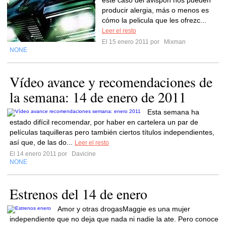
este caso del avispón nos pueden
producir alergia, más o menos es
cómo la pelicula que les ofrezc...
Leer el resto
El 15 enero 2011 por
Mixman
NONE
Vídeo avance y recomendaciones de
la semana: 14 de enero de 2011
Esta semana ha
estado difícil recomendar, por haber en cartelera un par de
películas taquilleras pero también ciertos títulos independientes,
así que, de las do...
Leer el resto
El 14 enero 2011 por
Davicine
NONE
Estrenos del 14 de enero
Amor y otras drogasMaggie es una mujer
independiente que no deja que nada ni nadie la ate. Pero conoce