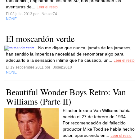
radiofónico, originario de los años 30, nos presentaban las
aventuras de...
Leer el resto
El 03 julio 2013 por
Nestor74
NONE
El moscardón verde
No me digan que nunca, jamás de los jamases,
han sentido la imperiosa necesidad de renombrar algo para
adecuarlo a la sensación íntima que ha causado, un...
Leer el resto
El 19 septiembre 2011 por
Josep2010
NONE
Beautiful Wonder Boys Retro: Van
Williams (Parte II)
El actor texano Van Williams había
nacido el 27 de febrero de 1934.
Por recomendación del fallecido
productor Mike Todd se había hecho
actor, apareciendo en...
Leer el resto