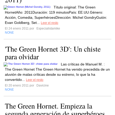
Título original: The Green
HornetAño: 2011Duración: 119 minutosPaís: EE.UU.Género:
Acción, Comedia, SuperhéroesDirección: Michel GondryGuión:
Evan Goldberg, Set...
Leer el resto
El 24 enero 2011 por
Especialistamike
NONE
'The Green Hornet 3D': Un chiste
para olvidar
Las críticas de Manuel M. :
The Green Hornet The Green Hornet ha venido precedida de un
aluvión de malas críticas desde su estreno, lo que la ha
convertido...
Leer el resto
El 20 enero 2011 por
Davicine
NONE
The Green Hornet. Empieza la
segunda generación de superhéroes