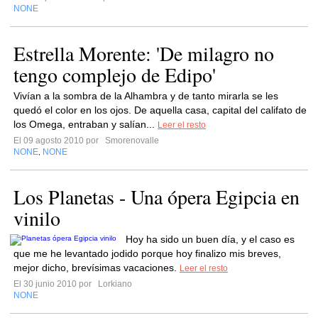
NONE
Estrella Morente: 'De milagro no
tengo complejo de Edipo'
Vivían a la sombra de la Alhambra y de tanto mirarla se les
quedó el color en los ojos. De aquella casa, capital del califato de
los Omega, entraban y salían...
Leer el resto
El 09 agosto 2010 por
Smorenovalle
NONE
NONE
,
Los Planetas - Una ópera Egipcia en
vinilo
Hoy ha sido un buen día, y el caso es
que me he levantado jodido porque hoy finalizo mis breves,
mejor dicho, brevísimas vacaciones.
Leer el resto
El 30 junio 2010 por
Lorkiano
NONE