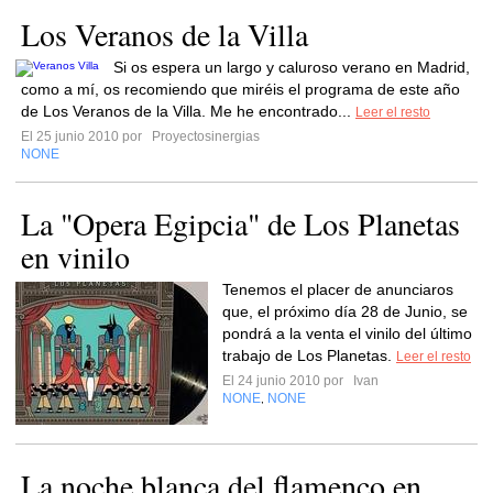
Los Veranos de la Villa
Si os espera un largo y caluroso verano en Madrid,
como a mí, os recomiendo que miréis el programa de este año
de Los Veranos de la Villa. Me he encontrado...
Leer el resto
El 25 junio 2010 por
Proyectosinergias
NONE
La "Opera Egipcia" de Los Planetas
en vinilo
Tenemos el placer de anunciaros
que, el próximo día 28 de Junio, se
pondrá a la venta el vinilo del último
trabajo de Los Planetas.
Leer el resto
El 24 junio 2010 por
Ivan
NONE
NONE
,
La noche blanca del flamenco en