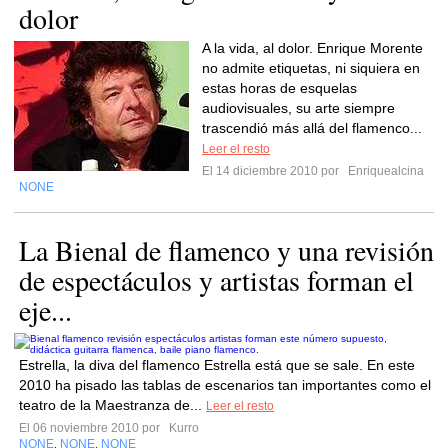
dolor
A la vida, al dolor. Enrique Morente
no admite etiquetas, ni siquiera en
estas horas de esquelas
audiovisuales, su arte siempre
trascendió más allá del flamenco...
Leer el resto
El 14 diciembre 2010 por
Enriquealcina
NONE
La Bienal de flamenco y una revisión
de espectáculos y artistas forman el
eje...
Estrella, la diva del flamenco Estrella está que se sale. En este
2010 ha pisado las tablas de escenarios tan importantes como el
teatro de la Maestranza de...
Leer el resto
El 06 noviembre 2010 por
Kurro
NONE
NONE
NONE
,
,