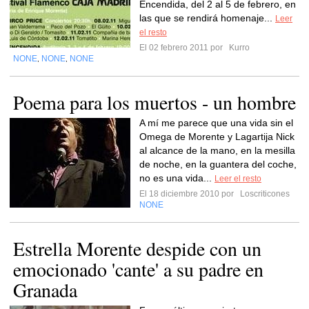
Encendida, del 2 al 5 de febrero, en
las que se rendirá homenaje...
Leer
el resto
El 02 febrero 2011 por
Kurro
NONE
NONE
NONE
,
,
Poema para los muertos - un hombre
A mí me parece que una vida sin el
Omega de Morente y Lagartija Nick
al alcance de la mano, en la mesilla
de noche, en la guantera del coche,
no es una vida...
Leer el resto
El 18 diciembre 2010 por
Loscriticones
NONE
Estrella Morente despide con un
emocionado 'cante' a su padre en
Granada