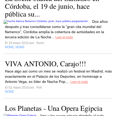
Córdoba, el 19 de junio, hace
pública su...
Dos años
después y tras consolidarse como la “gran cita mundial del
flamenco”, Córdoba amplía la cobertura de actividades en la
tercera edición de La Noche...
Leer el resto
El 19 mayo 2010 por
Kurro
NONE
NONE
,
VIVA ANTONIO, Carajo!!!
Hace algo así como un mes se realizó un festival en Madrid, más
exactamente en el Palacio de los Deportes, en homenaje a
Antonio Vega, ex líder de Nacha Pop,...
Leer el resto
El 02 mayo 2010 por
Poli
NONE
Los Planetas - Una Opera Egipcia
Jota y los suyos siguen dándole al palo