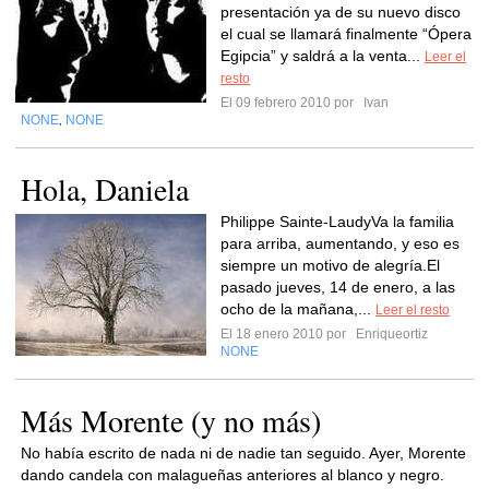
presentación ya de su nuevo disco
el cual se llamará finalmente “Ópera
Egipcia” y saldrá a la venta...
Leer el
resto
El 09 febrero 2010 por
Ivan
NONE
NONE
,
Hola, Daniela
Philippe Sainte-LaudyVa la familia
para arriba, aumentando, y eso es
siempre un motivo de alegría.El
pasado jueves, 14 de enero, a las
ocho de la mañana,...
Leer el resto
El 18 enero 2010 por
Enriqueortiz
NONE
Más Morente (y no más)
No había escrito de nada ni de nadie tan seguido. Ayer, Morente
dando candela con malagueñas anteriores al blanco y negro.