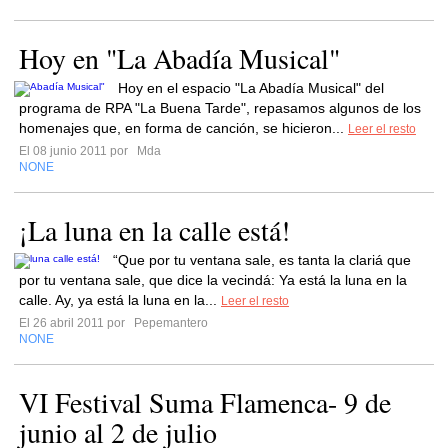
Hoy en "La Abadía Musical"
Hoy en el espacio "La Abadía Musical" del
programa de RPA "La Buena Tarde", repasamos algunos de los
homenajes que, en forma de canción, se hicieron...
Leer el resto
El 08 junio 2011 por
Mda
NONE
¡La luna en la calle está!
“Que por tu ventana sale, es tanta la clariá que
por tu ventana sale, que dice la vecindá: Ya está la luna en la
calle. Ay, ya está la luna en la...
Leer el resto
El 26 abril 2011 por
Pepemantero
NONE
VI Festival Suma Flamenca- 9 de
junio al 2 de julio