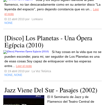
flamenco, no tan descaradamente como en su anterior disco "La
leyenda del espacio", pero dejando constancia que es un...
Leer
el resto
El 22 abril 2010 por
Lorkiano
NONE
[Disco] Los Planetas - Una Ópera
Egípcia (2010)
Si hay cosas en la vida que no se
pueden esconder, para mi, ser seguidor de Los Planetas es una
de esas cosas.Soy capaz de enloquecer entre las esperas
entre...
Leer el resto
El 19 abril 2010 por
La Voz Telúrica
NONE
NONE
,
Jazz Viene Del Sur - Pasajes (2002)
El II Seminario de Jazz y de
Flamenco del Tea­tro Central de