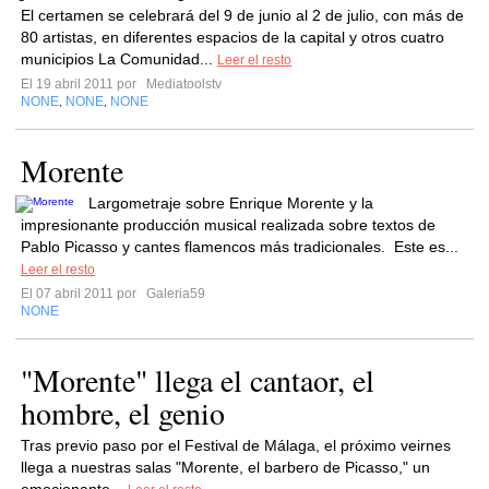
El certamen se celebrará del 9 de junio al 2 de julio, con más de
80 artistas, en diferentes espacios de la capital y otros cuatro
municipios La Comunidad...
Leer el resto
El 19 abril 2011 por
Mediatoolstv
NONE
NONE
NONE
,
,
Morente
Largometraje sobre Enrique Morente y la
impresionante producción musical realizada sobre textos de
Pablo Picasso y cantes flamencos más tradicionales. Este es...
Leer el resto
El 07 abril 2011 por
Galeria59
NONE
"Morente" llega el cantaor, el
hombre, el genio
Tras previo paso por el Festival de Málaga, el próximo veirnes
llega a nuestras salas "Morente, el barbero de Picasso," un