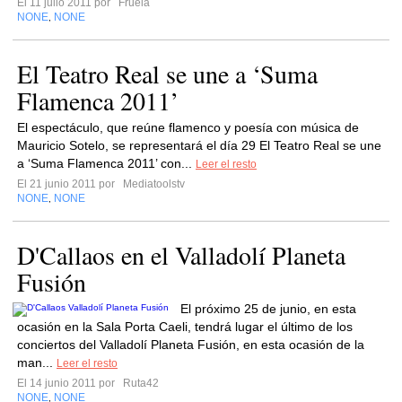
El 11 julio 2011 por
Fruela
NONE
NONE
,
El Teatro Real se une a ‘Suma
Flamenca 2011’
El espectáculo, que reúne flamenco y poesía con música de
Mauricio Sotelo, se representará el día 29 El Teatro Real se une
a ‘Suma Flamenca 2011’ con...
Leer el resto
El 21 junio 2011 por
Mediatoolstv
NONE
NONE
,
D'Callaos en el Valladolí Planeta
Fusión
El próximo 25 de junio, en esta
ocasión en la Sala Porta Caeli, tendrá lugar el último de los
conciertos del Valladolí Planeta Fusión, en esta ocasión de la
man...
Leer el resto
El 14 junio 2011 por
Ruta42
NONE
NONE
,