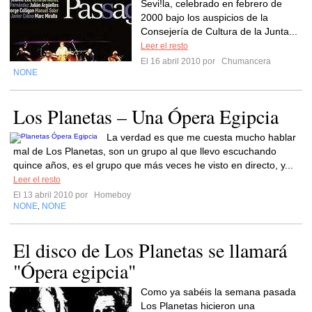
Sevi!la, celebrado en febrero de
2000 bajo los auspicios de la
Consejería de Cultura de la Junta...
Leer el resto
El 16 abril 2010 por
Chumancera
NONE
Los Planetas – Una Ópera Egipcia
La verdad es que me cuesta mucho hablar
mal de Los Planetas, son un grupo al que llevo escuchando
quince años, es el grupo que más veces he visto en directo, y...
Leer el resto
El 13 abril 2010 por
Homeboy
NONE
NONE
,
El disco de Los Planetas se llamará
"Ópera egipcia"
Como ya sabéis la semana pasada
Los Planetas hicieron una